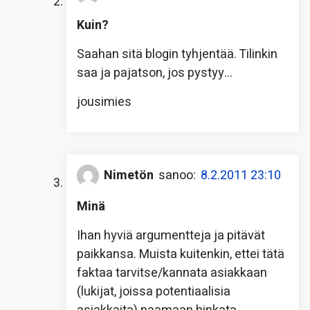
Kuin?
Saahan sitä blogin tyhjentää. Tilinkin
saa ja pajatson, jos pystyy…
jousimies
Nimetön
sanoo:
8.2.2011 23:10
Minä
Ihan hyviä argumentteja ja pitävät
paikkansa. Muista kuitenkin, ettei tätä
faktaa tarvitse/kannata asiakkaan
(lukijat, joissa potentiaalisia