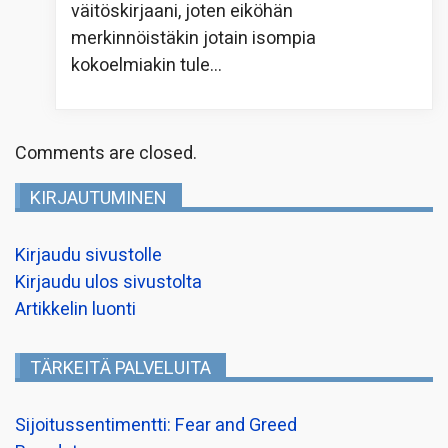
väitöskirjaani, joten eiköhän
merkinnöistäkin jotain isompia
kokoelmiakin tule…
Comments are closed.
KIRJAUTUMINEN
Kirjaudu sivustolle
Kirjaudu ulos sivustolta
Artikkelin luonti
TÄRKEITÄ PALVELUITA
Sijoitussentimentti: Fear and Greed