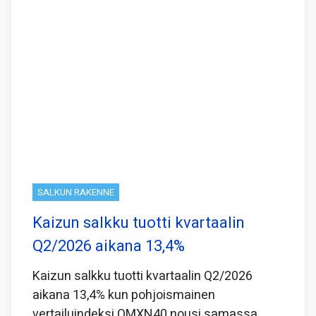
SALKUN RAKENNE
Kaizun salkku tuotti kvartaalin
Q2/2026 aikana 13,4%
Kaizun salkku tuotti kvartaalin Q2/2026
aikana 13,4% kun pohjoismainen
vertailuindeksi OMXN40 nousi samassa