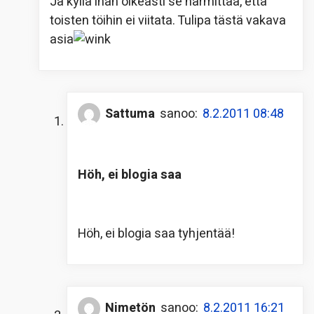
Ja kyllä ihan oikeasti se harmittaa, että
toisten töihin ei viitata. Tulipa tästä vakava
asia
Sattuma
sanoo:
8.2.2011 08:48
Höh, ei blogia saa
Höh, ei blogia saa tyhjentää!
Nimetön
sanoo:
8.2.2011 16:21