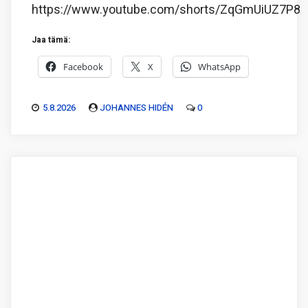
https://www.youtube.com/shorts/ZqGmUiUZ7P8
Jaa tämä:
Facebook
X
WhatsApp
5.8.2026
JOHANNES HIDÉN
0