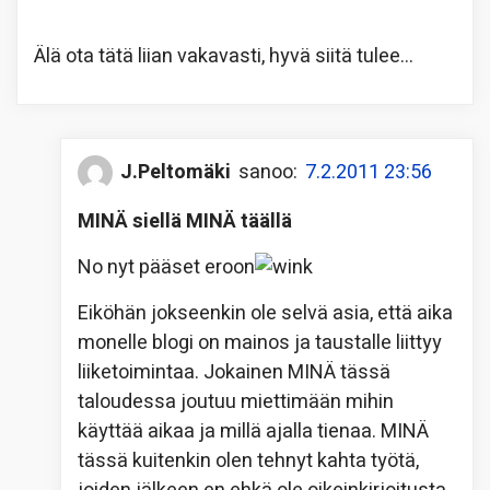
Älä ota tätä liian vakavasti, hyvä siitä tulee…
J.Peltomäki
sanoo:
7.2.2011 23:56
MINÄ siellä MINÄ täällä
No nyt pääset eroon
Eiköhän jokseenkin ole selvä asia, että aika
monelle blogi on mainos ja taustalle liittyy
liiketoimintaa. Jokainen MINÄ tässä
taloudessa joutuu miettimään mihin
käyttää aikaa ja millä ajalla tienaa. MINÄ
tässä kuitenkin olen tehnyt kahta työtä,