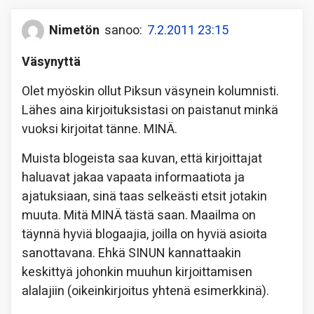
Nimetön
sanoo:
7.2.2011 23:15
Väsynyttä
Olet myöskin ollut Piksun väsynein kolumnisti.
Lähes aina kirjoituksistasi on paistanut minkä
vuoksi kirjoitat tänne. MINÄ.
Muista blogeista saa kuvan, että kirjoittajat
haluavat jakaa vapaata informaatiota ja
ajatuksiaan, sinä taas selkeästi etsit jotakin
muuta. Mitä MINÄ tästä saan. Maailma on
täynnä hyviä blogaajia, joilla on hyviä asioita
sanottavana. Ehkä SINUN kannattaakin
keskittyä johonkin muuhun kirjoittamisen
alalajiin (oikeinkirjoitus yhtenä esimerkkinä).