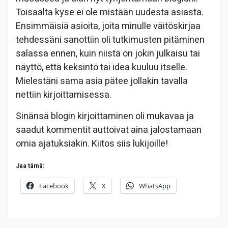
Toisaalta kyse ei ole mistään uudesta asiasta.
Ensimmäisiä asioita, joita minulle väitöskirjaa
tehdessäni sanottiin oli tutkimusten pitäminen
salassa ennen, kuin niistä on jokin julkaisu tai
näyttö, että keksintö tai idea kuuluu itselle.
Mielestäni sama asia pätee jollakin tavalla
nettiin kirjoittamisessa.
Sinänsä blogin kirjoittaminen oli mukavaa ja
saadut kommentit auttoivat aina jalostamaan
omia ajatuksiakin. Kiitos siis lukijoille!
Jaa tämä:
Facebook
X
WhatsApp