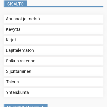
SISÄLTÖ
Asunnot ja metsä
Kevyttä
Kirjat
Lajittelematon
Salkun rakenne
Sijoittaminen
Talous
Yhteiskunta