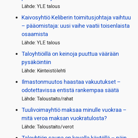
Lähde: YLE talous
Kaivosyhtiö Keliberin toimitusjohtaja vaihtuu
– pääomistaja: uusi vaihe vaatii toisenlaista
osaamista
Lähde: YLE talous
Taloyhtiöillä on keinoja puuttua väärään
pysäköintiin
Lähde: Kiinteistölehti
Ilmastonmuutos haastaa vakuutukset –
odotettavissa entistä rankempaa säätä
Lähde: Taloustaito/rahat
Tuulivoimayhtiö maksaa minulle vuokraa –
mitä veroa maksan vuokratulosta?
Lähde: Taloustaito/verot