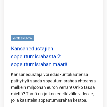
YHTEISKUNTA
Kansanedustajien
sopeutumisrahasta 2:
sopeutumisrahan määrä
Kansanedustaja voi eduskuntakautensa
päätyttyä saada sopeutumisrahaa yhteensä
melkein miljoonan euron verran! Onko tässä
mieltä? Tämä on jatkoa edeltävälle videolle,
jolla käsittelin sopeutumisrahan kestoa.