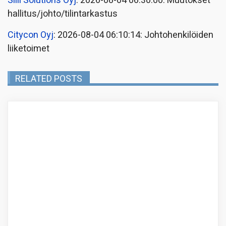
Siili Solutions Oyj
: 2026-08-04 06:30:00: Muutokset
hallitus/johto/tilintarkastus
Citycon Oyj
: 2026-08-04 06:10:14: Johtohenkilöiden
liiketoimet
RELATED POSTS