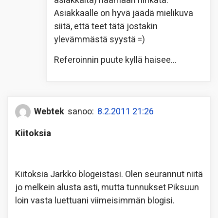
asiakkaita) naamaan hinkata.
Asiakkaalle on hyvä jäädä mielikuva
siitä, että teet tätä jostakin
ylevämmästä syystä =)
Referoinnin puute kyllä haisee…
Webtek
sanoo:
8.2.2011 21:26
Kiitoksia
Kiitoksia Jarkko blogeistasi. Olen seurannut niitä
jo melkein alusta asti, mutta tunnukset Piksuun
loin vasta luettuani viimeisimmän blogisi.