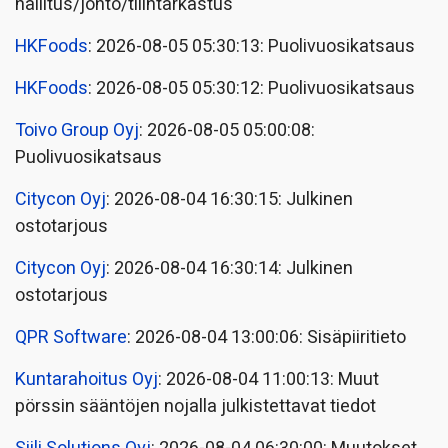
hallitus/johto/tilintarkastus
HKFoods
: 2026-08-05 05:30:13: Puolivuosikatsaus
HKFoods
: 2026-08-05 05:30:12: Puolivuosikatsaus
Toivo Group Oyj
: 2026-08-05 05:00:08:
Puolivuosikatsaus
Citycon Oyj
: 2026-08-04 16:30:15: Julkinen
ostotarjous
Citycon Oyj
: 2026-08-04 16:30:14: Julkinen
ostotarjous
QPR Software
: 2026-08-04 13:00:06: Sisäpiiritieto
Kuntarahoitus Oyj
: 2026-08-04 11:00:13: Muut
pörssin sääntöjen nojalla julkistettavat tiedot