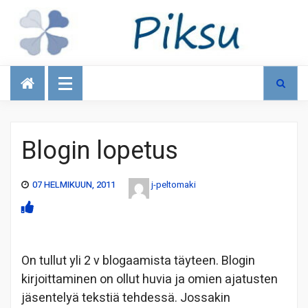
Talous
Blogin lopetus
07 HELMIKUUN, 2011
j-peltomaki
On tullut yli 2 v blogaamista täyteen. Blogin
kirjoittaminen on ollut huvia ja omien ajatusten
jäsentelyä tekstiä tehdessä. Jossakin