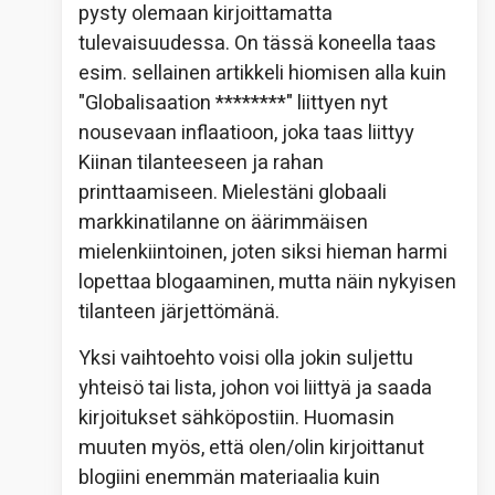
pysty olemaan kirjoittamatta
tulevaisuudessa. On tässä koneella taas
esim. sellainen artikkeli hiomisen alla kuin
"Globalisaation ********" liittyen nyt
nousevaan inflaatioon, joka taas liittyy
Kiinan tilanteeseen ja rahan
printtaamiseen. Mielestäni globaali
markkinatilanne on äärimmäisen
mielenkiintoinen, joten siksi hieman harmi
lopettaa blogaaminen, mutta näin nykyisen
tilanteen järjettömänä.
Yksi vaihtoehto voisi olla jokin suljettu
yhteisö tai lista, johon voi liittyä ja saada
kirjoitukset sähköpostiin. Huomasin
muuten myös, että olen/olin kirjoittanut
blogiini enemmän materiaalia kuin