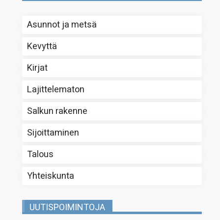
Asunnot ja metsä
Kevyttä
Kirjat
Lajittelematon
Salkun rakenne
Sijoittaminen
Talous
Yhteiskunta
UUTISPOIMINTOJA