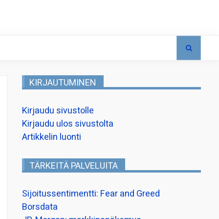
KIRJAUTUMINEN
Kirjaudu sivustolle
Kirjaudu ulos sivustolta
Artikkelin luonti
TÄRKEITÄ PALVELUITA
Sijoitussentimentti: Fear and Greed
Borsdata