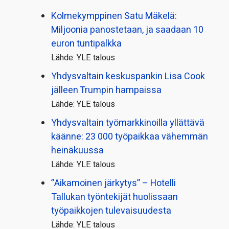
Kolmekymppinen Satu Mäkelä:
Miljoonia panostetaan, ja saadaan 10
euron tuntipalkka
Lähde: YLE talous
Yhdysvaltain keskuspankin Lisa Cook
jälleen Trumpin hampaissa
Lähde: YLE talous
Yhdysvaltain työmarkkinoilla yllättävä
käänne: 23 000 työpaikkaa vähemmän
heinäkuussa
Lähde: YLE talous
”Aikamoinen järkytys” – Hotelli
Tallukan työntekijät huolissaan
työpaikkojen tulevaisuudesta
Lähde: YLE talous