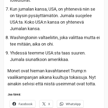
toteutuvat.
Kun jumalan kansa, USA, on yhtenevä niin se
on täysin pysäyttämätön. Jumala suojelee
USA:ta. Koko USA:n kansa on yhtenevä
Jumalan kansa.
Washingtoinin valtaeliitin, joka valittaa mutta ei
tee mitään, aika on ohi.
Yhdessä teemme USA:sta taas suuren.
Jumala siunatkoon amerikkaa.
Monet ovat hieman kavahtaneet Trump:n
vaalikampanjan aikana kuultuja tokaisuja. Nyt
ainakin selvisi että niistä useimmat ovat totta.
Jaa tämä:
Facebook
X
WhatsApp