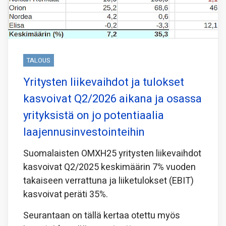
TALOUS
Yritysten liikevaihdot ja tulokset
kasvoivat Q2/2026 aikana ja osassa
yrityksistä on jo potentiaalia
laajennusinvestointeihin
Suomalaisten OMXH25 yritysten liikevaihdot
kasvoivat Q2/2025 keskimäärin 7% vuoden
takaiseen verrattuna ja liiketulokset (EBIT)
kasvoivat peräti 35%.
Seurantaan on tällä kertaa otettu myös