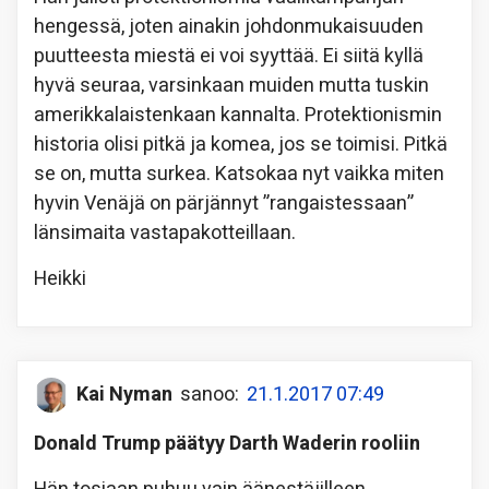
hengessä, joten ainakin johdonmukaisuuden
puutteesta miestä ei voi syyttää. Ei siitä kyllä
hyvä seuraa, varsinkaan muiden mutta tuskin
amerikkalaistenkaan kannalta. Protektionismin
historia olisi pitkä ja komea, jos se toimisi. Pitkä
se on, mutta surkea. Katsokaa nyt vaikka miten
hyvin Venäjä on pärjännyt ”rangaistessaan”
länsimaita vastapakotteillaan.
Heikki
Kai Nyman
sanoo:
21.1.2017 07:49
Donald Trump päätyy Darth Waderin rooliin