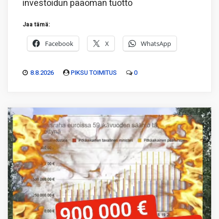
investoidun pääoman tuotto
Jaa tämä:
Facebook
X
WhatsApp
8.8.2026
PIKSU TOIMITUS
0