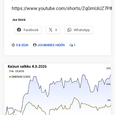
https://www.youtube.com/shorts/ZqGmUiUZ7P8
Jaa tämä:
Facebook
X
WhatsApp
5.8.2026
JOHANNES HIDÉN
1