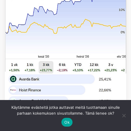
Käytämme evästeitä jotka auttavat meitä tuottamaan sinulle
parhaan kokemuksen sivustollamme. Tämä lienee ok?
Ok