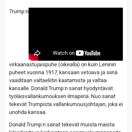
Trump:n
virkaanastujaispuhe (oikealla) on kuin Leninin
puheet vuonna 1917, kansaan vetoava ja siinä
vaaditaan valtaeliitin kaatamista ja valtaa
kansalle. Donald Trump:n sanat hyödyntävät
työläisvallankumouksen ilmapiiriä. Nuo sanat
tekevät Trumpista vallankumousjohtajan, joka ei
unohda kansaa.
Donald Trump:n sanat tekevät muista maista