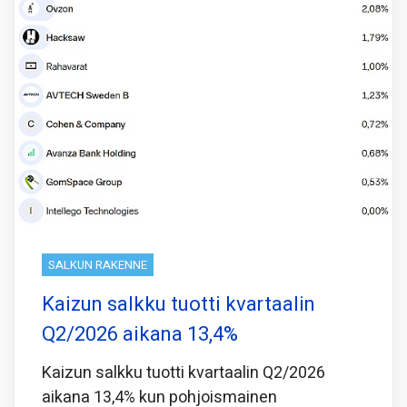
SALKUN RAKENNE
Kaizun salkku tuotti kvartaalin
Q2/2026 aikana 13,4%
Kaizun salkku tuotti kvartaalin Q2/2026
aikana 13,4% kun pohjoismainen