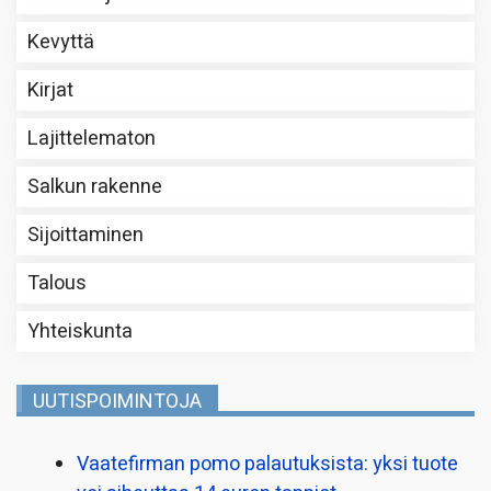
Kevyttä
Kirjat
Lajittelematon
Salkun rakenne
Sijoittaminen
Talous
Yhteiskunta
UUTISPOIMINTOJA
Vaatefirman pomo palautuksista: yksi tuote