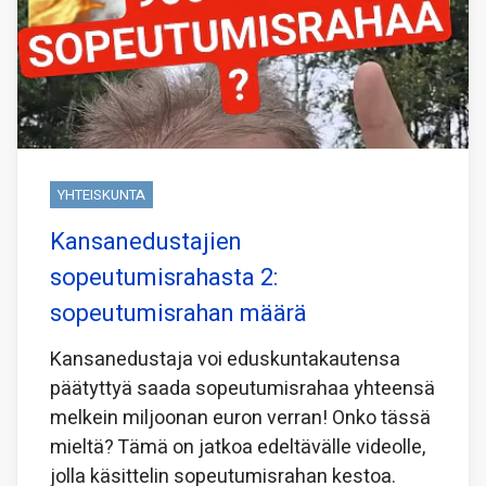
YHTEISKUNTA
Kansanedustajien
sopeutumisrahasta 2:
sopeutumisrahan määrä
Kansanedustaja voi eduskuntakautensa
päätyttyä saada sopeutumisrahaa yhteensä
melkein miljoonan euron verran! Onko tässä
mieltä? Tämä on jatkoa edeltävälle videolle,
jolla käsittelin sopeutumisrahan kestoa.