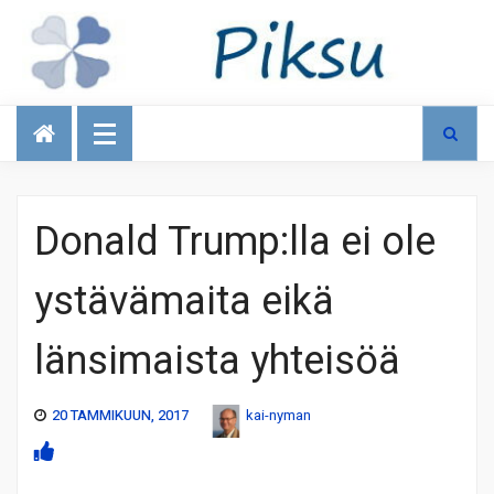
Talous
Donald Trump:lla ei ole
ystävämaita eikä
länsimaista yhteisöä
20 TAMMIKUUN, 2017
kai-nyman