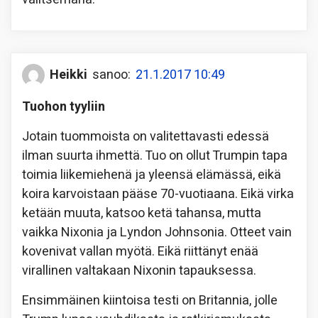
Heikki
sanoo:
21.1.2017 10:49
Tuohon tyyliin
Jotain tuommoista on valitettavasti edessä
ilman suurta ihmettä. Tuo on ollut Trumpin tapa
toimia liikemiehenä ja yleensä elämässä, eikä
koira karvoistaan pääse 70-vuotiaana. Eikä virka
ketään muuta, katsoo ketä tahansa, mutta
vaikka Nixonia ja Lyndon Johnsonia. Otteet vain
kovenivat vallan myötä. Eikä riittänyt enää
virallinen valtakaan Nixonin tapauksessa.
Ensimmäinen kiintoisa testi on Britannia, jolle