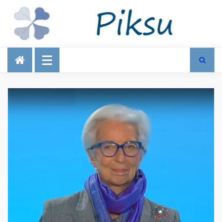
Talous