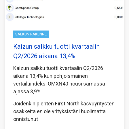
SALKUN RAKENNE
Kaizun salkku tuotti kvartaalin
Q2/2026 aikana 13,4%
Kaizun salkku tuotti kvartaalin Q2/2026
aikana 13,4% kun pohjoismainen
vertailuindeksi OMXN40 nousi samassa
ajassa 3,9%.
Joidenkin pienten First North kasvuyritysten
osakkeita en ole yrityksistäni huolimatta
onnistunut