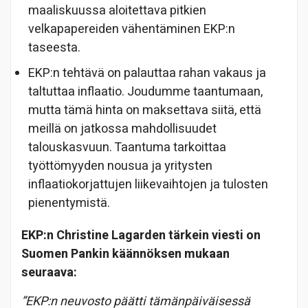
maaliskuussa aloitettava pitkien
velkapapereiden vähentäminen EKP:n
taseesta.
EKP:n tehtävä on palauttaa rahan vakaus ja
taltuttaa inflaatio. Joudumme taantumaan,
mutta tämä hinta on maksettava siitä, että
meillä on jatkossa mahdollisuudet
talouskasvuun. Taantuma tarkoittaa
työttömyyden nousua ja yritysten
inflaatiokorjattujen liikevaihtojen ja tulosten
pienentymistä.
EKP:n Christine Lagarden tärkein viesti on
Suomen Pankin käännöksen mukaan
seuraava:
”EKP:n neuvosto päätti tämänpäiväisessä