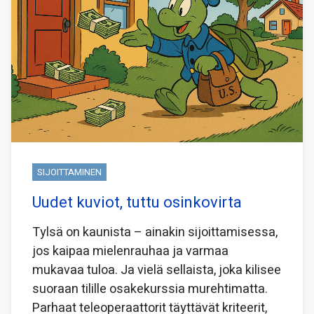
SIJOITTAMINEN
Uudet kuviot, tuttu osinkovirta
Tylsä on kaunista – ainakin sijoittamisessa,
jos kaipaa mielenrauhaa ja varmaa
mukavaa tuloa. Ja vielä sellaista, joka kilisee
suoraan tilille osakekurssia murehtimatta.
Parhaat teleoperaattorit täyttävät kriteerit,