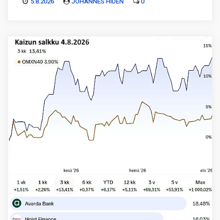
5.8.2026
JOHANNES HIDÉN
0