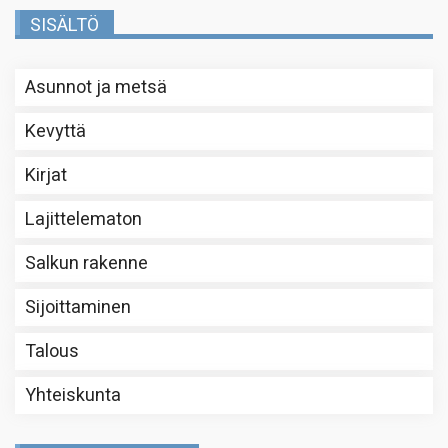
SISÄLTÖ
Asunnot ja metsä
Kevyttä
Kirjat
Lajittelematon
Salkun rakenne
Sijoittaminen
Talous
Yhteiskunta