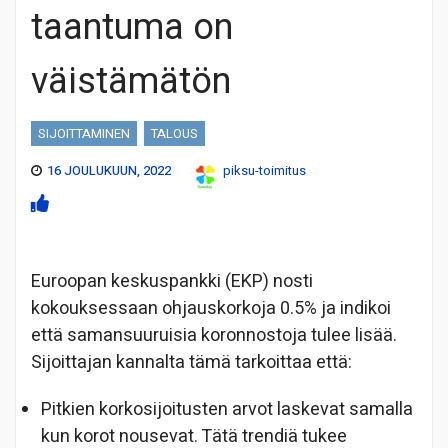
taantuma on
väistämätön
SIJOITTAMINEN
TALOUS
16 JOULUKUUN, 2022
piksu-toimitus
Euroopan keskuspankki (EKP) nosti
kokouksessaan ohjauskorkoja 0.5% ja indikoi
että samansuuruisia koronnostoja tulee lisää.
Sijoittajan kannalta tämä tarkoittaa että:
Pitkien korkosijoitusten arvot laskevat samalla
kun korot nousevat. Tätä trendiä tukee