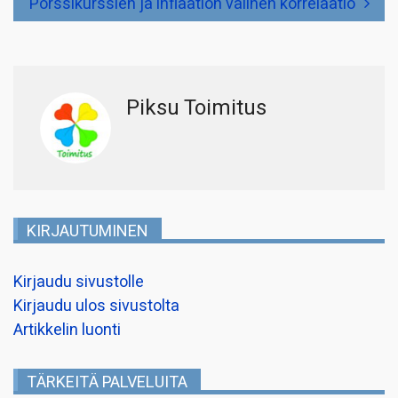
Pörssikurssien ja inflaation välinen korrelaatio
Piksu Toimitus
KIRJAUTUMINEN
Kirjaudu sivustolle
Kirjaudu ulos sivustolta
Artikkelin luonti
TÄRKEITÄ PALVELUITA