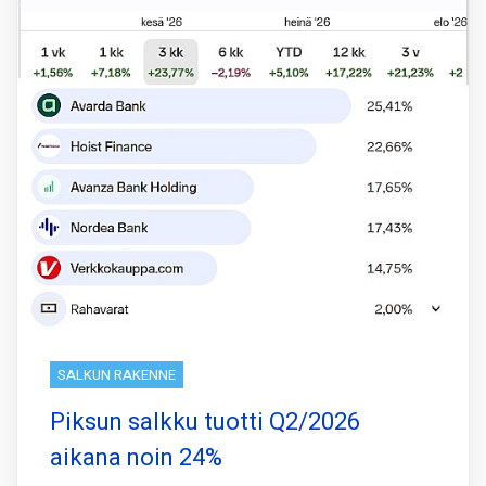
SALKUN RAKENNE
Piksun salkku tuotti Q2/2026
aikana noin 24%