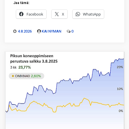
Jaa tämä:
Facebook
X
WhatsApp
4.8.2026
KAI NYMAN
0