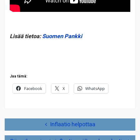
Lisää tietoa:
Suomen Pankki
Jaa tämä:
Facebook
X
WhatsApp
Artikkelien
Inflaatio helpottaa
selaus