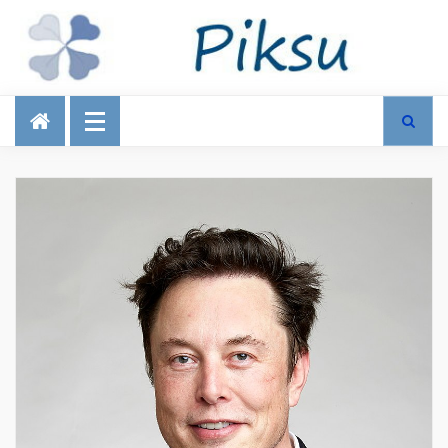
Talous