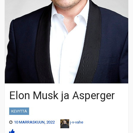
Elon Musk ja Asperger
KEVYTTÄ
10 MARRASKUUN, 2022
j-v-vahe