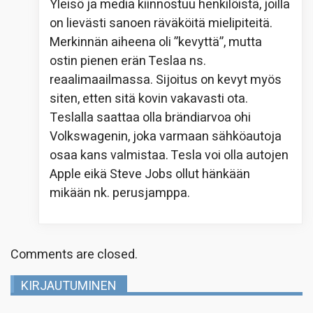
Yleisö ja media kiinnostuu henkilöistä, joilla
on lievästi sanoen räväköitä mielipiteitä.
Merkinnän aiheena oli ”kevyttä”, mutta
ostin pienen erän Teslaa ns.
reaalimaailmassa. Sijoitus on kevyt myös
siten, etten sitä kovin vakavasti ota.
Teslalla saattaa olla brändiarvoa ohi
Volkswagenin, joka varmaan sähköautoja
osaa kans valmistaa. Tesla voi olla autojen
Apple eikä Steve Jobs ollut hänkään
mikään nk. perusjamppa.
Comments are closed.
KIRJAUTUMINEN