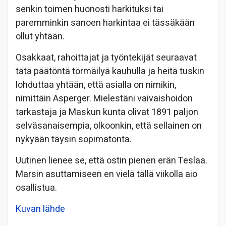
senkin toimen huonosti harkituksi tai
paremminkin sanoen harkintaa ei tässäkään
ollut yhtään.
Osakkaat, rahoittajat ja työntekijät seuraavat
tätä päätöntä törmäilyä kauhulla ja heitä tuskin
lohduttaa yhtään, että asialla on nimikin,
nimittäin Asperger. Mielestäni vaivaishoidon
tarkastaja ja Maskun kunta olivat 1891 paljon
selväsanaisempia, olkoonkin, että sellainen on
nykyään täysin sopimatonta.
Uutinen lienee se, että ostin pienen erän Teslaa.
Marsin asuttamiseen en vielä tällä viikolla aio
osallistua.
Kuvan lähde