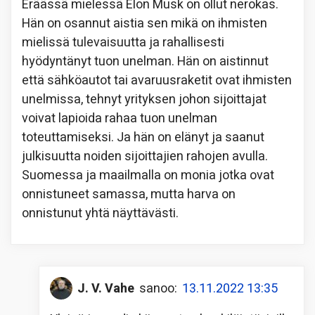
Eräässä mielessä Elon Musk on ollut nerokas.
Hän on osannut aistia sen mikä on ihmisten
mielissä tulevaisuutta ja rahallisesti
hyödyntänyt tuon unelman. Hän on aistinnut
että sähköautot tai avaruusraketit ovat ihmisten
unelmissa, tehnyt yrityksen johon sijoittajat
voivat lapioida rahaa tuon unelman
toteuttamiseksi. Ja hän on elänyt ja saanut
julkisuutta noiden sijoittajien rahojen avulla.
Suomessa ja maailmalla on monia jotka ovat
onnistuneet samassa, mutta harva on
onnistunut yhtä näyttävästi.
J. V. Vahe
sanoo:
13.11.2022 13:35