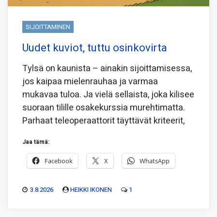
SIJOITTAMINEN
Uudet kuviot, tuttu osinkovirta
Tylsä on kaunista – ainakin sijoittamisessa,
jos kaipaa mielenrauhaa ja varmaa
mukavaa tuloa. Ja vielä sellaista, joka kilisee
suoraan tilille osakekurssia murehtimatta.
Parhaat teleoperaattorit täyttävät kriteerit,
Jaa tämä:
Facebook
X
WhatsApp
3.8.2026
HEIKKI IKONEN
1