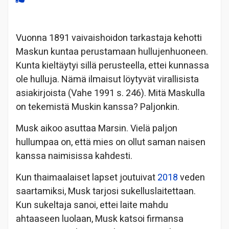
Vuonna 1891 vaivaishoidon tarkastaja kehotti
Maskun kuntaa perustamaan hullujenhuoneen.
Kunta kieltäytyi sillä perusteella, ettei kunnassa
ole hulluja. Nämä ilmaisut löytyvät virallisista
asiakirjoista (Vahe 1991 s. 246). Mitä Maskulla
on tekemistä Muskin kanssa? Paljonkin.
Musk aikoo asuttaa Marsin. Vielä paljon
hullumpaa on, että mies on ollut saman naisen
kanssa naimisissa kahdesti.
Kun thaimaalaiset lapset joutuivat
2018
veden
saartamiksi, Musk tarjosi sukelluslaitettaan.
Kun sukeltaja sanoi, ettei laite mahdu
ahtaaseen luolaan, Musk katsoi firmansa