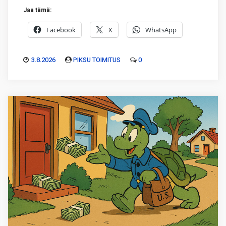
Jaa tämä:
Facebook
X
WhatsApp
3.8.2026
PIKSU TOIMITUS
0