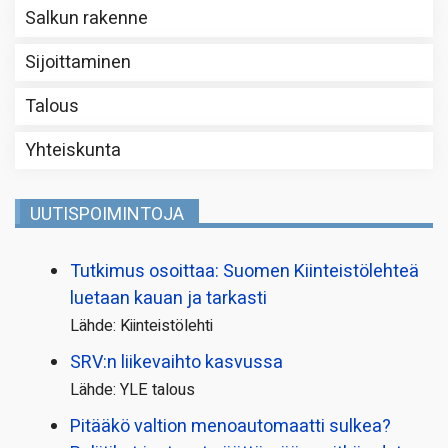
Salkun rakenne
Sijoittaminen
Talous
Yhteiskunta
UUTISPOIMINTOJA
Tutkimus osoittaa: Suomen Kiinteistölehteä
luetaan kauan ja tarkasti
Lähde: Kiinteistölehti
SRV:n liikevaihto kasvussa
Lähde: YLE talous
Pitääkö valtion menoautomaatti sulkea?