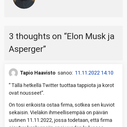
3 thoughts on “
Elon Musk ja
Asperger
”
Tapio Haavisto
sanoo:
11.11.2022 14:10
” Tällä hetkellä Twitter tuottaa tappiota ja korot
ovat nousseet”.
On tosi erikoista ostaa firma, sotkea sen kuviot
sekaisin. Vieläkin ihmeellisempää on päivän
uutinen 11.11.2022, jossa todetaan, että firma