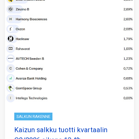
SALKUN RAKENNE
Kaizun salkku tuotti kvartaalin