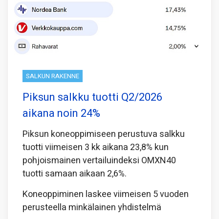
SALKUN RAKENNE
Piksun salkku tuotti Q2/2026
aikana noin 24%
Piksun koneoppimiseen perustuva salkku
tuotti viimeisen 3 kk aikana 23,8% kun
pohjoismainen vertailuindeksi OMXN40
tuotti samaan aikaan 2,6%.
Koneoppiminen laskee viimeisen 5 vuoden
perusteella minkälainen yhdistelmä