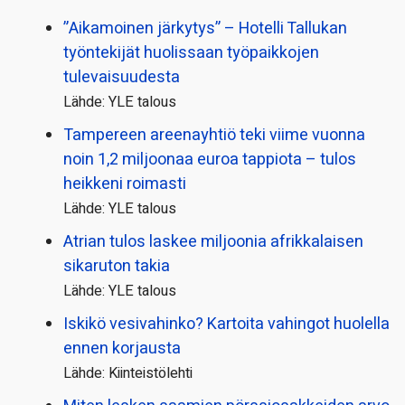
”Aikamoinen järkytys” – Hotelli Tallukan
työntekijät huolissaan työpaikkojen
tulevaisuudesta
Lähde: YLE talous
Tampereen areenayhtiö teki viime vuonna
noin 1,2 miljoonaa euroa tappiota – tulos
heikkeni roimasti
Lähde: YLE talous
Atrian tulos laskee miljoonia afrikkalaisen
sikaruton takia
Lähde: YLE talous
Iskikö vesivahinko? Kartoita vahingot huolella
ennen korjausta
Lähde: Kiinteistölehti