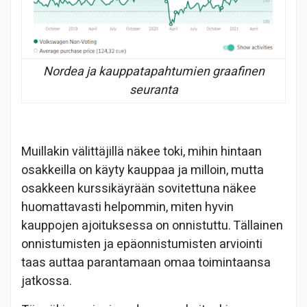
Nordea ja kauppatapahtumien graafinen
seuranta
Muillakin välittäjillä näkee toki, mihin hintaan
osakkeilla on käyty kauppaa ja milloin, mutta
osakkeen kurssikäyrään sovitettuna näkee
huomattavasti helpommin, miten hyvin
kauppojen ajoituksessa on onnistuttu. Tällainen
onnistumisten ja epäonnistumisten arviointi
taas auttaa parantamaan omaa toimintaansa
jatkossa.