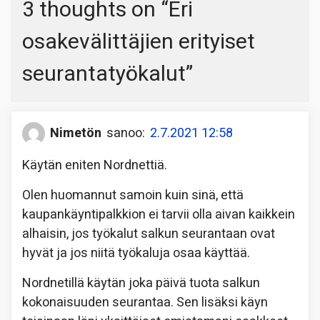
3 thoughts on “
Eri
osakevälittäjien erityiset
seurantatyökalut
”
Nimetön
sanoo:
2.7.2021 12:58
Käytän eniten Nordnettiä.
Olen huomannut samoin kuin sinä, että
kaupankäyntipalkkion ei tarvii olla aivan kaikkein
alhaisin, jos työkalut salkun seurantaan ovat
hyvät ja jos niitä työkaluja osaa käyttää.
Nordnetillä käytän joka päivä tuota salkun
kokonaisuuden seurantaa. Sen lisäksi käyn