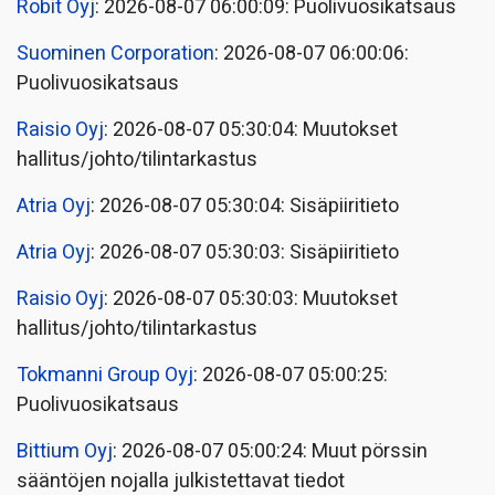
Robit Oyj
: 2026-08-07 06:00:09: Puolivuosikatsaus
Suominen Corporation
: 2026-08-07 06:00:06:
Puolivuosikatsaus
Raisio Oyj
: 2026-08-07 05:30:04: Muutokset
hallitus/johto/tilintarkastus
Atria Oyj
: 2026-08-07 05:30:04: Sisäpiiritieto
Atria Oyj
: 2026-08-07 05:30:03: Sisäpiiritieto
Raisio Oyj
: 2026-08-07 05:30:03: Muutokset
hallitus/johto/tilintarkastus
Tokmanni Group Oyj
: 2026-08-07 05:00:25:
Puolivuosikatsaus
Bittium Oyj
: 2026-08-07 05:00:24: Muut pörssin
sääntöjen nojalla julkistettavat tiedot