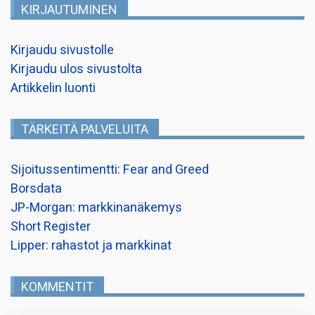
KIRJAUTUMINEN
Kirjaudu sivustolle
Kirjaudu ulos sivustolta
Artikkelin luonti
TÄRKEITÄ PALVELUITA
Sijoitussentimentti: Fear and Greed
Borsdata
JP-Morgan: markkinanäkemys
Short Register
Lipper: rahastot ja markkinat
KOMMENTIT