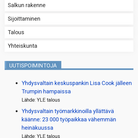
Salkun rakenne
Sijoittaminen
Talous
Yhteiskunta
UUTISPOIMINTOJA
Yhdysvaltain keskuspankin Lisa Cook jälleen
Trumpin hampaissa
Lähde: YLE talous
Yhdysvaltain työmarkkinoilla yllättävä
käänne: 23 000 työpaikkaa vähemmän
heinäkuussa
Lähde: YLE talous