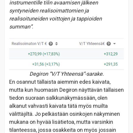
instrumentille tilin avaamisen jälkeen
syntyneiden realisoimattomien ja
realisoituneiden voittojen ja tappioiden
summan”
.
Degiron ”V/T Yhteensä”-sarake.
En osannut tällaista aiemmin edes kaivata,
mutta kun huomasin Degiron näyttävän tällaisen
tiedon suoraan salkkunäkymässään, olen
alkanut vahvasti kaivata tätä myös muilta
välittäjiltä. Jo pelkästään osinkojen näkyminen
mukana on hyvää lisätietoa, mutta varsinkin
tilanteessa, jossa osakkeita on myös jossain