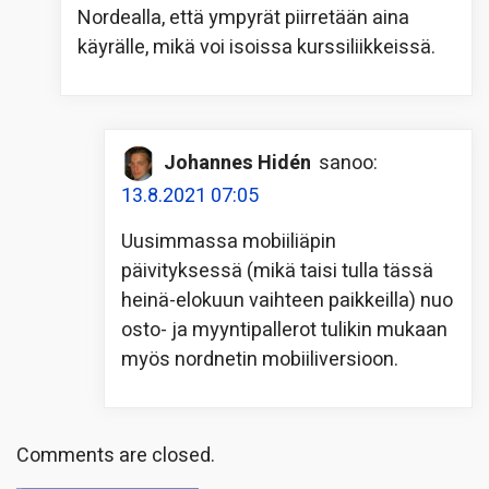
Nordealla, että ympyrät piirretään aina
käyrälle, mikä voi isoissa kurssiliikkeissä.
Johannes Hidén
sanoo:
13.8.2021 07:05
Uusimmassa mobiiliäpin
päivityksessä (mikä taisi tulla tässä
heinä-elokuun vaihteen paikkeilla) nuo
osto- ja myyntipallerot tulikin mukaan
myös nordnetin mobiiliversioon.
Comments are closed.