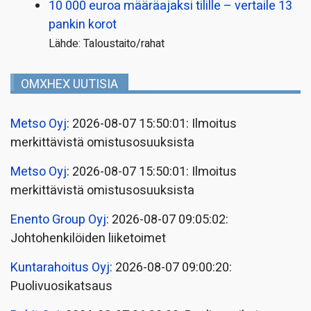
10 000 euroa määräajaksi tilille – vertaile 13
pankin korot
Lähde: Taloustaito/rahat
OMXHEX UUTISIA
Metso Oyj
: 2026-08-07 15:50:01: Ilmoitus
merkittävistä omistusosuuksista
Metso Oyj
: 2026-08-07 15:50:01: Ilmoitus
merkittävistä omistusosuuksista
Enento Group Oyj
: 2026-08-07 09:05:02:
Johtohenkilöiden liiketoimet
Kuntarahoitus Oyj
: 2026-08-07 09:00:20:
Puolivuosikatsaus