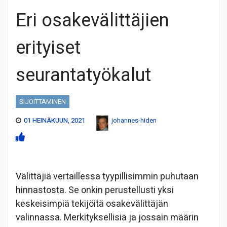
Eri osakevälittäjien
erityiset
seurantatyökalut
SIJOITTAMINEN
01 HEINÄKUUN, 2021
johannes-hiden
Välittäjiä vertaillessa tyypillisimmin puhutaan
hinnastosta. Se onkin perustellusti yksi
keskeisimpiä tekijöitä osakevälittäjän
valinnassa. Merkityksellisiä ja jossain määrin