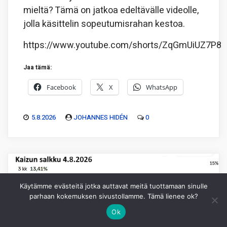
mieltä? Tämä on jatkoa edeltävälle videolle,
jolla käsittelin sopeutumisrahan kestoa.
https://www.youtube.com/shorts/ZqGmUiUZ7P8
Jaa tämä:
Facebook
X
WhatsApp
5.8.2026
JOHANNES HIDÉN
0
Käytämme evästeitä jotka auttavat meitä tuottamaan sinulle
parhaan kokemuksen sivustollamme. Tämä lienee ok?
Ok