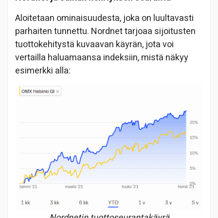
Aloitetaan ominaisuudesta, joka on luultavasti
parhaiten tunnettu. Nordnet tarjoaa sijoitusten
tuottokehitystä kuvaavan käyrän, jota voi
vertailla haluamaansa indeksiin, mistä näkyy
esimerkki alla:
Nordnetin tuottoseurantakäyrä