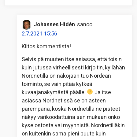
Johannes Hidén
sanoo:
2.7.2021 15:56
Kiitos kommentista!
Selvisipä muuten itse asiassa, että toisin
kuin jutussa virheellisesti kirjoitin, kyllähän
Nordnetillä on näköjään tuo Nordean
toiminto, se vain pitää kytkeä
kuvaajanäkymästä päälle.
Ja itse
asiassa Nordnetissä se on asteen
parempana, koska Nordnetillä ne pisteet
näkyy värikoodattuina sen mukaan onko
kyse ostosta vai myynnistä. Nordnetilläkin
on kuitenkin sama pieni puute kuin