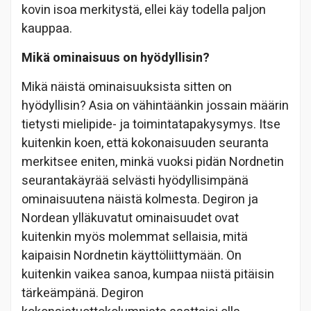
kovin isoa merkitystä, ellei käy todella paljon
kauppaa.
Mikä ominaisuus on hyödyllisin?
Mikä näistä ominaisuuksista sitten on
hyödyllisin? Asia on vähintäänkin jossain määrin
tietysti mielipide- ja toimintatapakysymys. Itse
kuitenkin koen, että kokonaisuuden seuranta
merkitsee eniten, minkä vuoksi pidän Nordnetin
seurantakäyrää selvästi hyödyllisimpänä
ominaisuutena näistä kolmesta. Degiron ja
Nordean ylläkuvatut ominaisuudet ovat
kuitenkin myös molemmat sellaisia, mitä
kaipaisin Nordnetin käyttöliittymään. On
kuitenkin vaikea sanoa, kumpaa niistä pitäisin
tärkeämpänä. Degiron