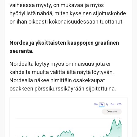
vaiheessa myyty, on mukavaa ja myös
hyödyllistä nähdä, miten kyseinen sijoituskohde
on ihan oikeasti kokonaisuudessaan tuottanut.
Nordea ja yksittäisten kauppojen graafinen
seuranta.
Nordealta löytyy myös ominaisuus jota ei
kahdelta muulta välittäjältä näytä löytyvän.
Nordealla näkee nimittäin osakekaupat
osakkeen pörssikurssikäyrään sijoitettuina.