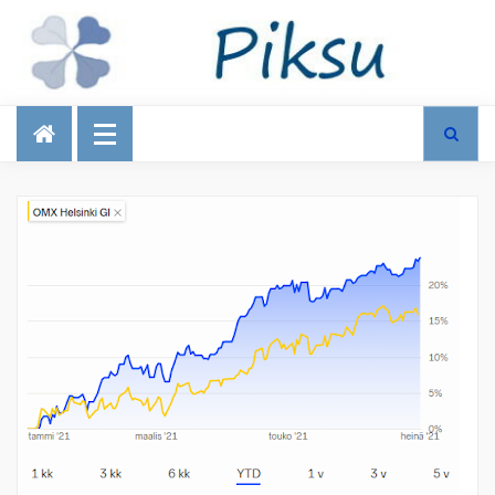
Talous