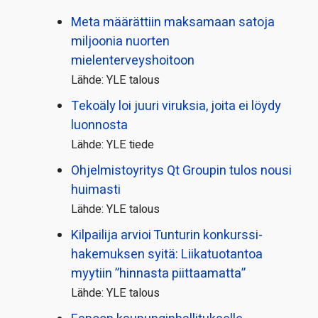
Meta määrättiin maksamaan satoja
miljoonia nuorten
mielenterveyshoitoon
Lähde: YLE talous
Tekoäly loi juuri viruksia, joita ei löydy
luonnosta
Lähde: YLE tiede
Ohjelmistoyritys Qt Groupin tulos nousi
huimasti
Lähde: YLE talous
Kilpailija arvioi Tunturin konkurssi­
hakemuksen syitä: Liikatuotantoa
myytiin ”hinnasta piittaamatta”
Lähde: YLE talous