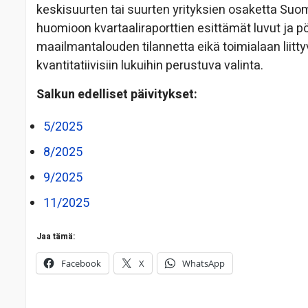
keskisuurten tai suurten yrityksien osaketta Su
huomioon kvartaaliraporttien esittämät luvut ja p
maailmantalouden tilannetta eikä toimialaan liitty
kvantitatiivisiin lukuihin perustuva valinta.
Salkun edelliset päivitykset:
5/2025
8/2025
9/2025
11/2025
Jaa tämä:
Facebook
X
WhatsApp