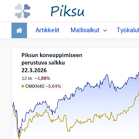
Talous
Artikkelit
Mallisalkut
Työkalu