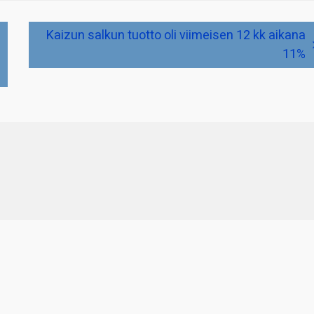
Kaizun salkun tuotto oli viimeisen 12 kk aikana
11%