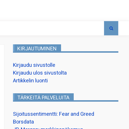
KIRJAUTUMINEN
Kirjaudu sivustolle
Kirjaudu ulos sivustolta
Artikkelin luonti
TÄRKEITÄ PALVELUITA
Sijoitussentimentti: Fear and Greed
Borsdata