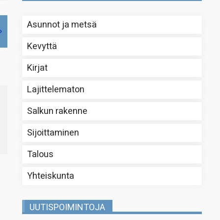
Asunnot ja metsä
Kevyttä
Kirjat
Lajittelematon
Salkun rakenne
Sijoittaminen
Talous
Yhteiskunta
UUTISPOIMINTOJA