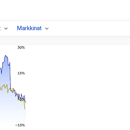
t
Markkinat