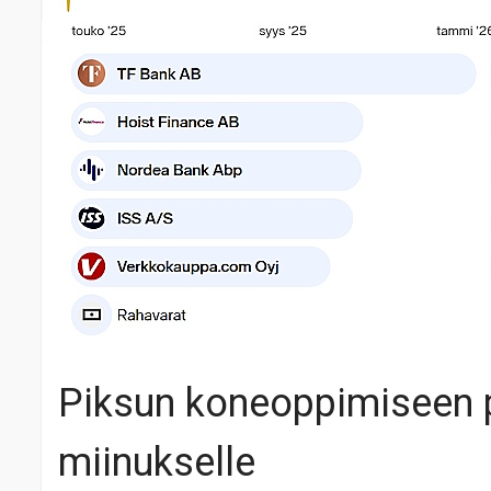
Piksun koneoppimiseen p
miinukselle