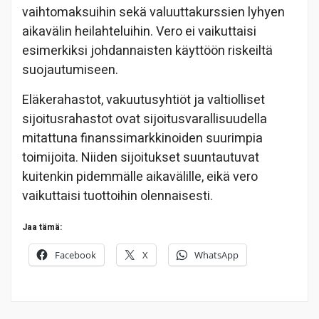
vaihtomaksuihin sekä valuuttakurssien lyhyen
aikavälin heilahteluihin. Vero ei vaikuttaisi
esimerkiksi johdannaisten käyttöön riskeiltä
suojautumiseen.
Eläkerahastot, vakuutusyhtiöt ja valtiolliset
sijoitusrahastot ovat sijoitusvarallisuudella
mitattuna finanssimarkkinoiden suurimpia
toimijoita. Niiden sijoitukset suuntautuvat
kuitenkin pidemmälle aikavälille, eikä vero
vaikuttaisi tuottoihin olennaisesti.
Jaa tämä:
Facebook
X
WhatsApp