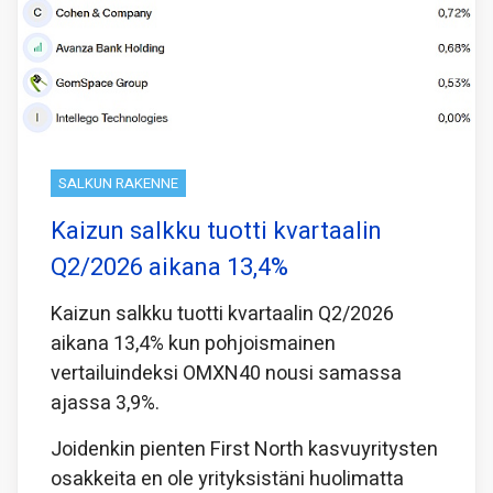
SALKUN RAKENNE
Kaizun salkku tuotti kvartaalin
Q2/2026 aikana 13,4%
Kaizun salkku tuotti kvartaalin Q2/2026
aikana 13,4% kun pohjoismainen
vertailuindeksi OMXN40 nousi samassa
ajassa 3,9%.
Joidenkin pienten First North kasvuyritysten
osakkeita en ole yrityksistäni huolimatta