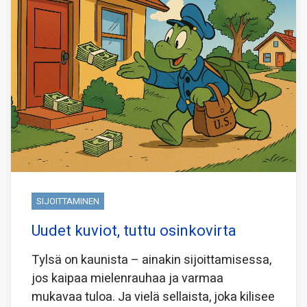
SIJOITTAMINEN
Uudet kuviot, tuttu osinkovirta
Tylsä on kaunista – ainakin sijoittamisessa,
jos kaipaa mielenrauhaa ja varmaa
mukavaa tuloa. Ja vielä sellaista, joka kilisee