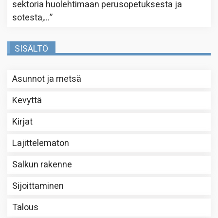
sektoria huolehtimaan perusopetuksesta ja
sotesta,…
”
SISÄLTÖ
Asunnot ja metsä
Kevyttä
Kirjat
Lajittelematon
Salkun rakenne
Sijoittaminen
Talous