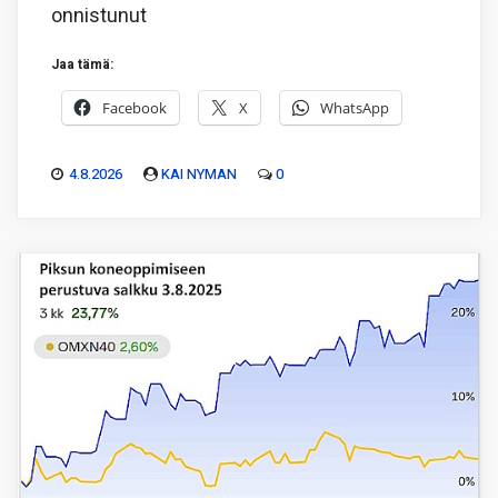
onnistunut
Jaa tämä:
Facebook
X
WhatsApp
4.8.2026
KAI NYMAN
0