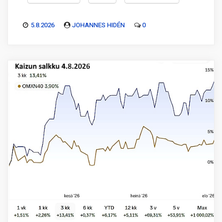
5.8.2026
JOHANNES HIDÉN
0