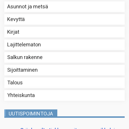
Asunnot ja metsä
Kevyttä
Kirjat
Lajittelematon
Salkun rakenne
Sijoittaminen
Talous
Yhteiskunta
UUTISPOIMINTOJA