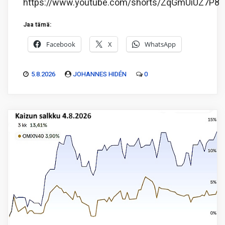
https://www.youtube.com/shorts/ZqGmUiUZ7P8
Jaa tämä:
Facebook
X
WhatsApp
5.8.2026
JOHANNES HIDÉN
0