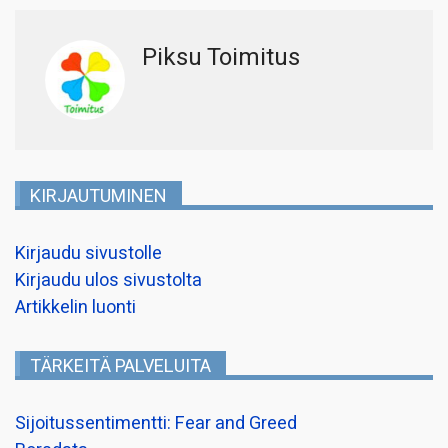
Piksu Toimitus
KIRJAUTUMINEN
Kirjaudu sivustolle
Kirjaudu ulos sivustolta
Artikkelin luonti
TÄRKEITÄ PALVELUITA
Sijoitussentimentti: Fear and Greed