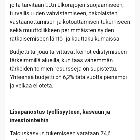
joita tarvitaan EU:n ulkorajojen suojaamiseen,
turvallisuuden vahvistamiseen, pakolaisten
vastaanottamisen ja kotouttamisen tukemiseen
sekä muuttoliikkeen perimmäisten syiden
ratkaisemiseen lähtö- ja kauttakulkumaissa.
Budjetti tarjoaa tarvittavat keinot edistymiseen
tärkeimmillä alueilla, kun taas vähemmän
tärkeiden toimien resursseja on supistettu.
Yhteensä budjetti on 6,2% tätä vuotta pienempi
ja velkaa ei oteta.
Lisäpanostus työllisyyteen, kasvuun ja
investointeihin
Talouskasvun tukemiseen varataan 74,6