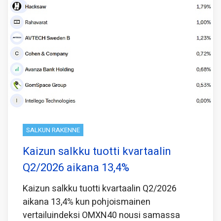
SALKUN RAKENNE
Kaizun salkku tuotti kvartaalin
Q2/2026 aikana 13,4%
Kaizun salkku tuotti kvartaalin Q2/2026
aikana 13,4% kun pohjoismainen
vertailuindeksi OMXN40 nousi samassa