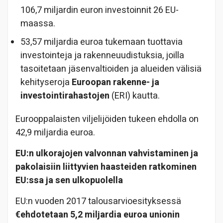
106,7 miljardin euron investoinnit 26 EU-
maassa.
53,57 miljardia euroa tukemaan tuottavia
investointeja ja rakenneuudistuksia, joilla
tasoitetaan jäsenvaltioiden ja alueiden välisiä
kehityseroja
Euroopan rakenne- ja
investointirahastojen
(ERI) kautta.
Eurooppalaisten viljelijöiden tukeen ehdolla on
42,9 miljardia euroa.
EU:n ulkorajojen valvonnan vahvistaminen ja
pakolaisiin liittyvien haasteiden ratkominen
EU:ssa ja sen ulkopuolella
EU:n vuoden 2017 talousarvioesityksessä
€ehdotetaan 5,2 miljardia euroa unionin