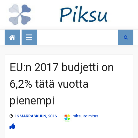
Talous
EU:n 2017 budjetti on
6,2% tätä vuotta
pienempi
16 MARRASKUUN, 2016
piksu-toimitus