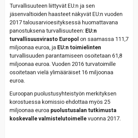
Turvallisuuteen liittyvät EU:n ja sen
jäsenvaltioiden haasteet näkyvät EU:n vuoden
2017 talousarvioesityksessä huomattavana
panostuksena turvallisuuteen:
EU:n
turvallisuusvirasto Europol
on saamassa 111,7
miljoonaa euroa, ja
EU:n toimielinten
turvallisuuden parantamiseen osoitetaan 61,8
miljoonaa euroa. Vuoden 2016 turvatoimille
osoitetaan vielä ylimääräiset 16 miljoonaa
euroa.
Euroopan puolustusyhteistyön merkityksen
korostuessa komissio ehdottaa myös 25
miljoonaa euroa
puolustusalan tutkimusta
koskevalle valmistelutoimelle
vuonna 2017.