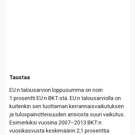
Taustaa
EU:n talousarvion loppusumma on noin
1 prosentti EU:n BKT:stä. EU:n talousarviolla on
kuitenkin sen tuottaman kerrannaisvaikutuksen
ja tulospainotteisuuden ansiosta suuri vaikutus.
Esimerkiksi vuosina 2007–2013 BKT:n
vuosikasvusta keskimäärin 2,1 prosenttia