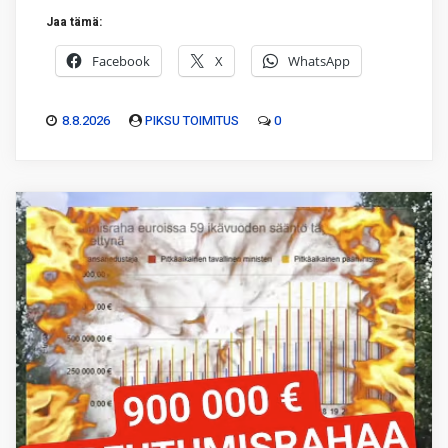
Jaa tämä:
Facebook
X
WhatsApp
8.8.2026
PIKSU TOIMITUS
0