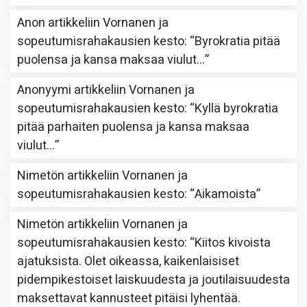
Anon
artikkeliin
Vornanen ja
sopeutumisrahakausien kesto
: “
Byrokratia pitää
puolensa ja kansa maksaa viulut…
”
Anonyymi
artikkeliin
Vornanen ja
sopeutumisrahakausien kesto
: “
Kyllä byrokratia
pitää parhaiten puolensa ja kansa maksaa
viulut…
”
Nimetön
artikkeliin
Vornanen ja
sopeutumisrahakausien kesto
: “
Aikamoista
”
Nimetön
artikkeliin
Vornanen ja
sopeutumisrahakausien kesto
: “
Kiitos kivoista
ajatuksista. Olet oikeassa, kaikenlaisiset
pidempikestoiset laiskuudesta ja joutilaisuudesta
maksettavat kannusteet pitäisi lyhentää.