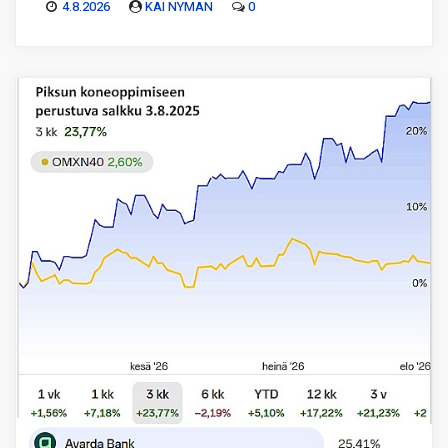
4.8.2026
KAI NYMAN
0