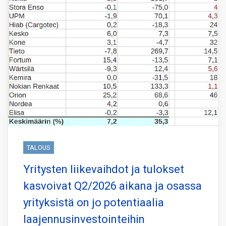
TALOUS
Yritysten liikevaihdot ja tulokset
kasvoivat Q2/2026 aikana ja osassa
yrityksistä on jo potentiaalia
laajennusinvestointeihin