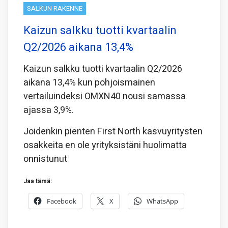
SALKUN RAKENNE
Kaizun salkku tuotti kvartaalin
Q2/2026 aikana 13,4%
Kaizun salkku tuotti kvartaalin Q2/2026
aikana 13,4% kun pohjoismainen
vertailuindeksi OMXN40 nousi samassa
ajassa 3,9%.
Joidenkin pienten First North kasvuyritysten
osakkeita en ole yrityksistäni huolimatta
onnistunut
Jaa tämä:
Facebook
X
WhatsApp