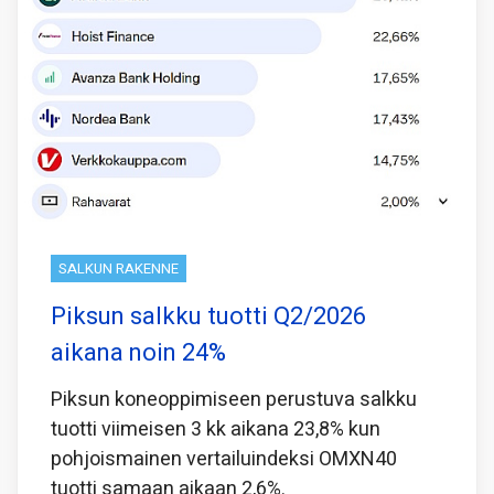
SALKUN RAKENNE
Piksun salkku tuotti Q2/2026
aikana noin 24%
Piksun koneoppimiseen perustuva salkku
tuotti viimeisen 3 kk aikana 23,8% kun
pohjoismainen vertailuindeksi OMXN40
tuotti samaan aikaan 2,6%.