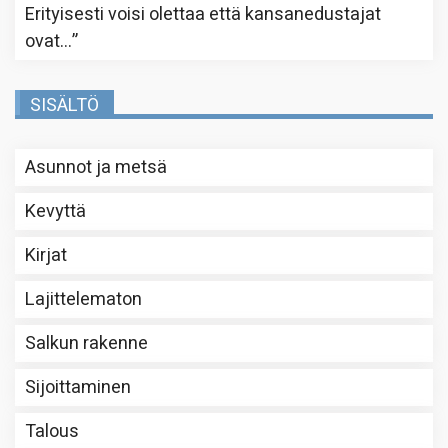
Erityisesti voisi olettaa että kansanedustajat
ovat…
”
SISÄLTÖ
Asunnot ja metsä
Kevyttä
Kirjat
Lajittelematon
Salkun rakenne
Sijoittaminen
Talous