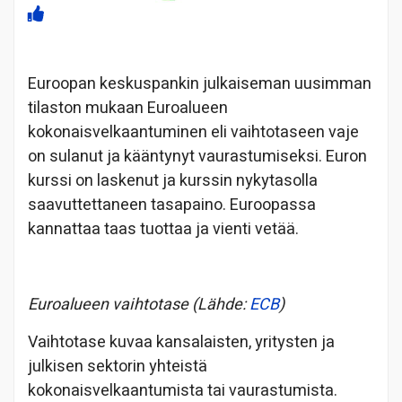
Euroopan keskuspankin julkaiseman uusimman
tilaston mukaan Euroalueen
kokonaisvelkaantuminen eli vaihtotaseen vaje
on sulanut ja kääntynyt vaurastumiseksi. Euron
kurssi on laskenut ja kurssin nykytasolla
saavuttettaneen tasapaino. Euroopassa
kannattaa taas tuottaa ja vienti vetää.
Euroalueen vaihtotase (Lähde:
ECB
)
Vaihtotase kuvaa kansalaisten, yritysten ja
julkisen sektorin yhteistä
kokonaisvelkaantumista tai vaurastumista.