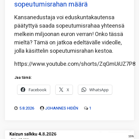
sopeutumisrahan määrä
Kansanedustaja voi eduskuntakautensa
päätyttyä saada sopeutumisrahaa yhteensä
melkein miljoonan euron verran! Onko tässä
mieltä? Tämä on jatkoa edeltävälle videolle,
jolla käsittelin sopeutumisrahan kestoa.
https://www.youtube.com/shorts/ZqGmUiUZ7P8
Jaa tämä:
Facebook
X
WhatsApp
5.8.2026
JOHANNES HIDÉN
1