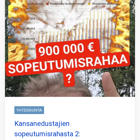
YHTEISKUNTA
Kansanedustajien
sopeutumisrahasta 2: