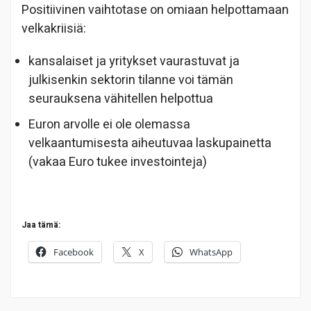
Positiivinen vaihtotase on omiaan helpottamaan
velkakriisiä:
kansalaiset ja yritykset vaurastuvat ja
julkisenkin sektorin tilanne voi tämän
seurauksena vähitellen helpottua
Euron arvolle ei ole olemassa
velkaantumisesta aiheutuvaa laskupainetta
(vakaa Euro tukee investointeja)
Jaa tämä:
Facebook
X
WhatsApp