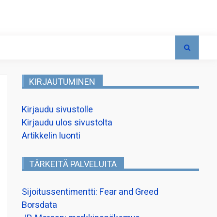
KIRJAUTUMINEN
Kirjaudu sivustolle
Kirjaudu ulos sivustolta
Artikkelin luonti
TÄRKEITÄ PALVELUITA
Sijoitussentimentti: Fear and Greed
Borsdata