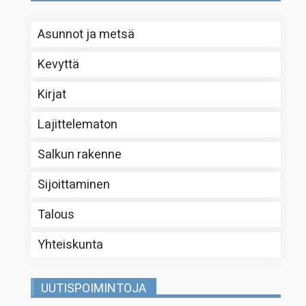
Asunnot ja metsä
Kevyttä
Kirjat
Lajittelematon
Salkun rakenne
Sijoittaminen
Talous
Yhteiskunta
UUTISPOIMINTOJA