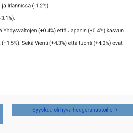
ja Irlannissa (-1.2%).
-3.1%).
ekä Yhdysvaltojen (+0.4%) että Japanin (+0.4%) kasvun.
 (+1.5%). Sekä Vienti (+4.3%) että tuonti (+4.0%) ovat
Syyskuu oli hyvä hedgerahastoille