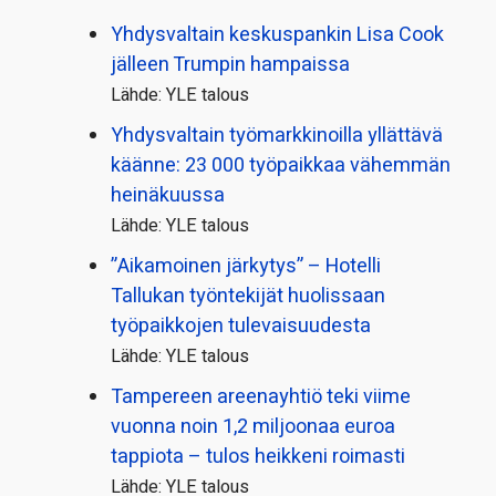
Yhdysvaltain keskuspankin Lisa Cook
jälleen Trumpin hampaissa
Lähde: YLE talous
Yhdysvaltain työmarkkinoilla yllättävä
käänne: 23 000 työpaikkaa vähemmän
heinäkuussa
Lähde: YLE talous
”Aikamoinen järkytys” – Hotelli
Tallukan työntekijät huolissaan
työpaikkojen tulevaisuudesta
Lähde: YLE talous
Tampereen areenayhtiö teki viime
vuonna noin 1,2 miljoonaa euroa
tappiota – tulos heikkeni roimasti
Lähde: YLE talous