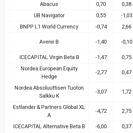
Abacus
0,70
0,38
UB Navigator
0,55
-1,03
BNPP L1 World Currency
-0,74
2,66
Avenir B
-1,40
-0,10
ICECAPITAL Virgin Beta B
-1,47
0,75
Nordea European Equity
-2,77
0,47
Hedge
Nordea Absoluuttisen Tuoton
-3,07
1,72
Salkku K
Estlander & Partners Global XL
-4,72
2,75
A
ICECAPITAL Alternative Beta B
-6,00
0,37