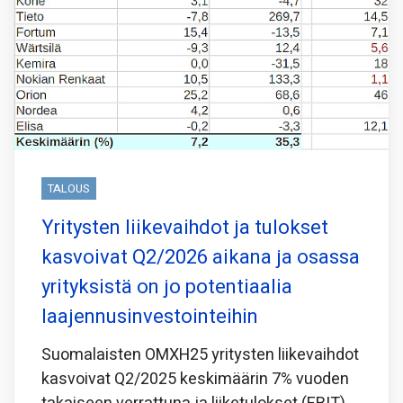
TALOUS
Yritysten liikevaihdot ja tulokset
kasvoivat Q2/2026 aikana ja osassa
yrityksistä on jo potentiaalia
laajennusinvestointeihin
Suomalaisten OMXH25 yritysten liikevaihdot
kasvoivat Q2/2025 keskimäärin 7% vuoden