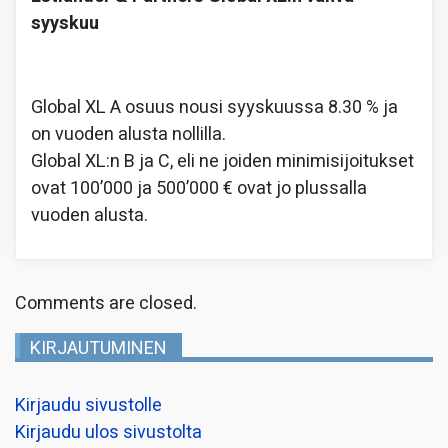
syyskuu
Global XL A osuus nousi syyskuussa 8.30 % ja
on vuoden alusta nollilla.
Global XL:n B ja C, eli ne joiden minimisijoitukset
ovat 100’000 ja 500’000 € ovat jo plussalla
vuoden alusta.
Comments are closed.
KIRJAUTUMINEN
Kirjaudu sivustolle
Kirjaudu ulos sivustolta