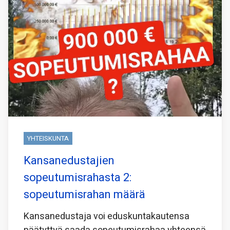
YHTEISKUNTA
Kansanedustajien
sopeutumisrahasta 2:
sopeutumisrahan määrä
Kansanedustaja voi eduskuntakautensa