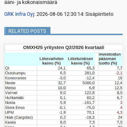
ääni- ja kokonaismäärä
GRK Infra Oyj
: 2026-08-06 12:30:14: Sisäpiiritieto
RELATED POSTS