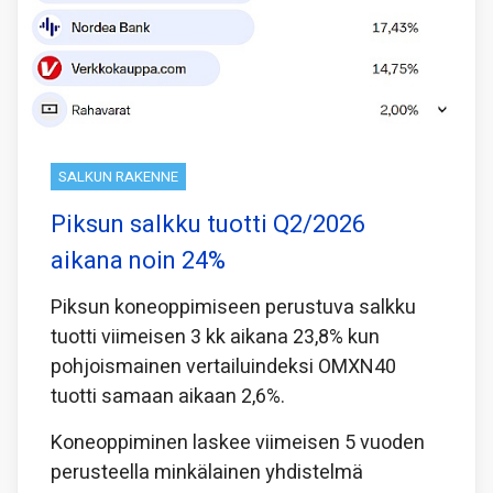
SALKUN RAKENNE
Piksun salkku tuotti Q2/2026
aikana noin 24%
Piksun koneoppimiseen perustuva salkku
tuotti viimeisen 3 kk aikana 23,8% kun
pohjoismainen vertailuindeksi OMXN40
tuotti samaan aikaan 2,6%.
Koneoppiminen laskee viimeisen 5 vuoden
perusteella minkälainen yhdistelmä