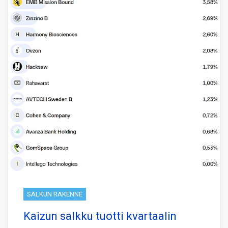
SALKUN RAKENNE
Kaizun salkku tuotti kvartaalin