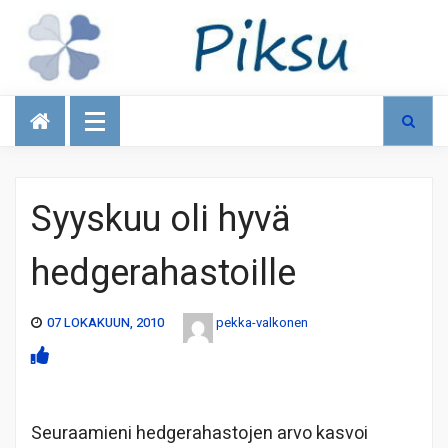
Talous
Syyskuu oli hyvä
hedgerahastoille
07 LOKAKUUN, 2010
pekka-valkonen
Seuraamieni hedgerahastojen arvo kasvoi