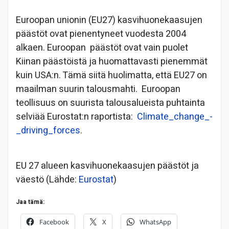
Euroopan unionin (EU27) kasvihuonekaasujen
päästöt ovat pienentyneet vuodesta 2004
alkaen. Euroopan päästöt ovat vain puolet
Kiinan päästöistä ja huomattavasti pienemmät
kuin USA:n. Tämä siitä huolimatta, että EU27 on
maailman suurin talousmahti. Euroopan
teollisuus on suurista talousalueista puhtainta
selviää Eurostat:n raportista:
Climate_change_-
_driving_forces
.
EU 27 alueen kasvihuonekaasujen päästöt ja
väestö (Lähde:
Eurostat
)
Jaa tämä:
Facebook
X
WhatsApp