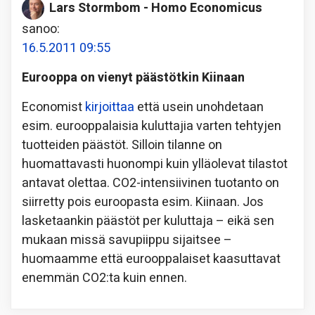
Lars Stormbom - Homo Economicus
sanoo:
16.5.2011 09:55
Eurooppa on vienyt päästötkin Kiinaan
Economist
kirjoittaa
että usein unohdetaan
esim. eurooppalaisia kuluttajia varten tehtyjen
tuotteiden päästöt. Silloin tilanne on
huomattavasti huonompi kuin ylläolevat tilastot
antavat olettaa. CO2-intensiivinen tuotanto on
siirretty pois euroopasta esim. Kiinaan. Jos
lasketaankin päästöt per kuluttaja – eikä sen
mukaan missä savupiippu sijaitsee –
huomaamme että eurooppalaiset kaasuttavat
enemmän CO2:ta kuin ennen.