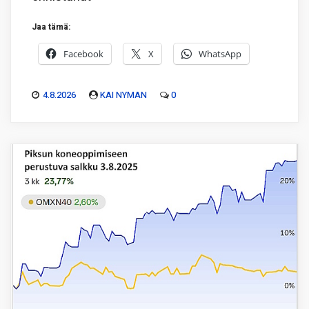
Jaa tämä:
Facebook
X
WhatsApp
4.8.2026
KAI NYMAN
0