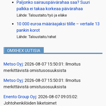
Paljonko sairauspäivä­rahaa saa? Suuri
palkka ei takaa korkeaa päivärahaa
Lähde: Taloustaito/työ ja eläke
10 000 euroa määräajaksi tilille – vertaile 13
pankin korot
Lähde: Taloustaito/rahat
OMXHEX UUTISIA
Metso Oyj
: 2026-08-07 15:50:01: Ilmoitus
merkittävistä omistusosuuksista
Metso Oyj
: 2026-08-07 15:50:01: Ilmoitus
merkittävistä omistusosuuksista
Enento Group Oyj
: 2026-08-07 09:05:02:
Johtohenkilöiden liiketoimet