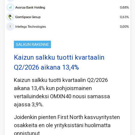
SALKUN RAKENNE
Kaizun salkku tuotti kvartaalin
Q2/2026 aikana 13,4%
Kaizun salkku tuotti kvartaalin Q2/2026
aikana 13,4% kun pohjoismainen
vertailuindeksi OMXN40 nousi samassa
ajassa 3,9%.
Joidenkin pienten First North kasvuyritysten
osakkeita en ole yrityksistäni huolimatta
onnistunut