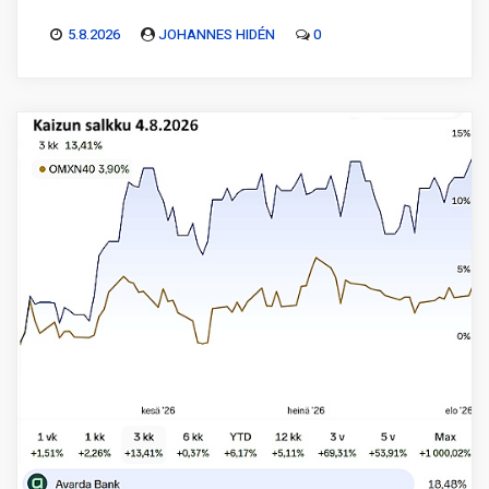
5.8.2026
JOHANNES HIDÉN
0