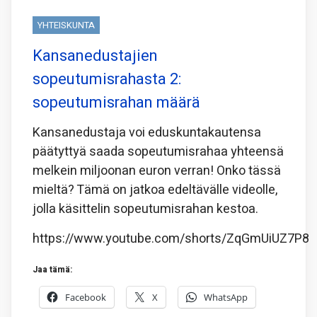
YHTEISKUNTA
Kansanedustajien
sopeutumisrahasta 2:
sopeutumisrahan määrä
Kansanedustaja voi eduskuntakautensa
päätyttyä saada sopeutumisrahaa yhteensä
melkein miljoonan euron verran! Onko tässä
mieltä? Tämä on jatkoa edeltävälle videolle,
jolla käsittelin sopeutumisrahan kestoa.
https://www.youtube.com/shorts/ZqGmUiUZ7P8
Jaa tämä:
Facebook
X
WhatsApp