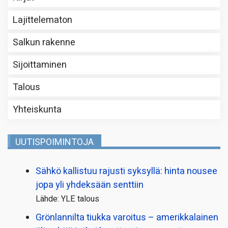
Lajittelematon
Salkun rakenne
Sijoittaminen
Talous
Yhteiskunta
UUTISPOIMINTOJA
Sähkö kallistuu rajusti syksyllä: hinta nousee
jopa yli yhdeksään senttiin
Lähde: YLE talous
Grönlannilta tiukka varoitus – amerikkalainen