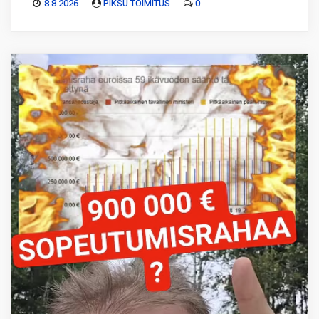
8.8.2026
PIKSU TOIMITUS
0