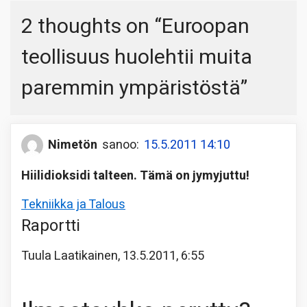
2 thoughts on “
Euroopan
teollisuus huolehtii muita
paremmin ympäristöstä
”
Nimetön
sanoo:
15.5.2011 14:10
Hiilidioksidi talteen. Tämä on jymyjuttu!
Tekniikka ja Talous
Raportti
Tuula Laatikainen, 13.5.2011, 6:55