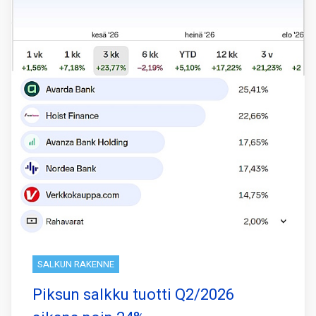
SALKUN RAKENNE
Piksun salkku tuotti Q2/2026