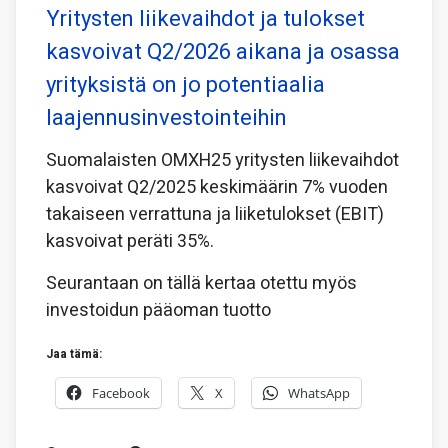
Yritysten liikevaihdot ja tulokset
kasvoivat Q2/2026 aikana ja osassa
yrityksistä on jo potentiaalia
laajennusinvestointeihin
Suomalaisten OMXH25 yritysten liikevaihdot
kasvoivat Q2/2025 keskimäärin 7% vuoden
takaiseen verrattuna ja liiketulokset (EBIT)
kasvoivat peräti 35%.
Seurantaan on tällä kertaa otettu myös
investoidun pääoman tuotto
Jaa tämä:
Facebook
X
WhatsApp