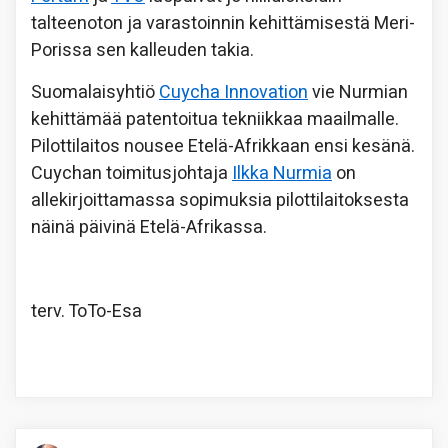
talteenoton ja varastoinnin kehittämisestä Meri-
Porissa sen kalleuden takia.
Suomalaisyhtiö
Cuycha Innovation
vie Nurmian
kehittämää patentoitua tekniikkaa maailmalle.
Pilottilaitos nousee Etelä-Afrikkaan ensi kesänä.
Cuychan toimitusjohtaja
Ilkka Nurmia
on
allekirjoittamassa sopimuksia pilottilaitoksesta
näinä päivinä Etelä-Afrikassa.
terv. ToTo-Esa