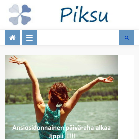
Talous