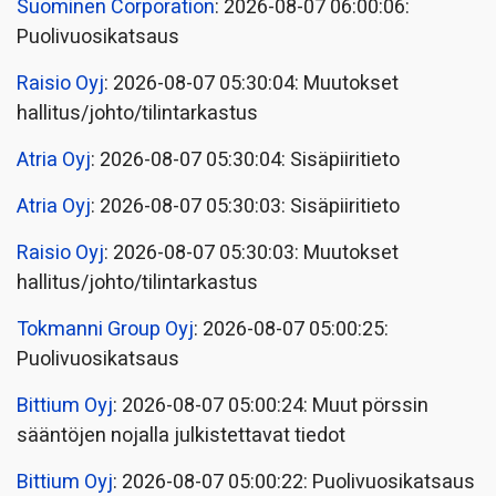
Suominen Corporation
: 2026-08-07 06:00:06:
Puolivuosikatsaus
Raisio Oyj
: 2026-08-07 05:30:04: Muutokset
hallitus/johto/tilintarkastus
Atria Oyj
: 2026-08-07 05:30:04: Sisäpiiritieto
Atria Oyj
: 2026-08-07 05:30:03: Sisäpiiritieto
Raisio Oyj
: 2026-08-07 05:30:03: Muutokset
hallitus/johto/tilintarkastus
Tokmanni Group Oyj
: 2026-08-07 05:00:25:
Puolivuosikatsaus
Bittium Oyj
: 2026-08-07 05:00:24: Muut pörssin
sääntöjen nojalla julkistettavat tiedot
Bittium Oyj
: 2026-08-07 05:00:22: Puolivuosikatsaus