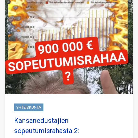
YHTEISKUNTA
Kansanedustajien
sopeutumisrahasta 2: