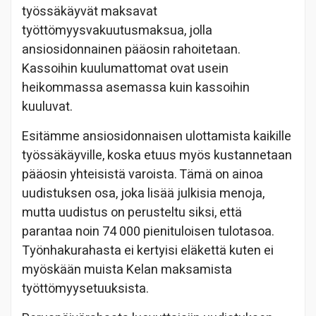
työssäkäyvät maksavat
työttömyysvakuutusmaksua, jolla
ansiosidonnainen pääosin rahoitetaan.
Kassoihin kuulumattomat ovat usein
heikommassa asemassa kuin kassoihin
kuuluvat.
Esitämme ansiosidonnaisen ulottamista kaikille
työssäkäyville, koska etuus myös kustannetaan
pääosin yhteisistä varoista. Tämä on ainoa
uudistuksen osa, joka lisää julkisia menoja,
mutta uudistus on perusteltu siksi, että
parantaa noin 74 000 pienituloisen tulotasoa.
Työnhakurahasta ei kertyisi eläkettä kuten ei
myöskään muista Kelan maksamista
työttömyysetuuksista.