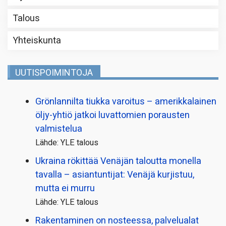
Talous
Yhteiskunta
UUTISPOIMINTOJA
Grönlannilta tiukka varoitus – amerikkalainen
öljy-yhtiö jatkoi luvattomien porausten
valmistelua
Lähde: YLE talous
Ukraina rökittää Venäjän taloutta monella
tavalla – asiantuntijat: Venäjä kurjistuu,
mutta ei murru
Lähde: YLE talous
Rakentaminen on nosteessa, palvelualat