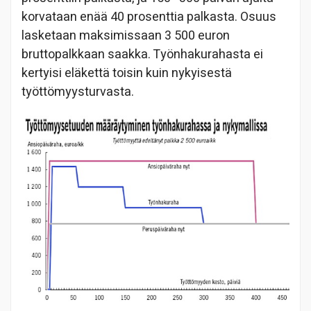
korvataan enää 40 prosenttia palkasta. Osuus
lasketaan maksimissaan 3 500 euron
bruttopalkkaan saakka. Työnhakurahasta ei
kertyisi eläkettä toisin kuin nykyisestä
työttömyysturvasta.