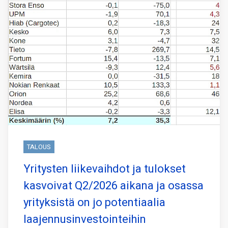
TALOUS
Yritysten liikevaihdot ja tulokset
kasvoivat Q2/2026 aikana ja osassa
yrityksistä on jo potentiaalia
laajennusinvestointeihin