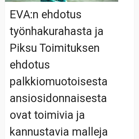
EVA:n ehdotus
työnhakurahasta ja
Piksu Toimituksen
ehdotus
palkkiomuotoisesta
ansiosidonnaisesta
ovat toimivia ja
kannustavia malleja