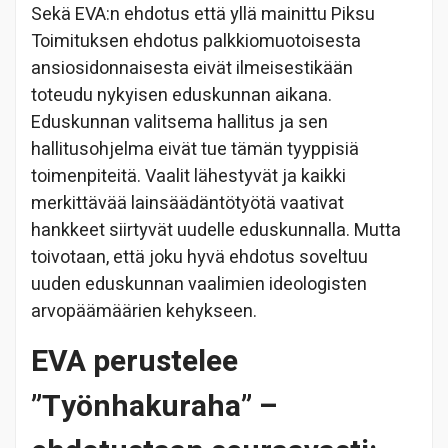
Sekä EVA:n ehdotus että yllä mainittu Piksu
Toimituksen ehdotus palkkiomuotoisesta
ansiosidonnaisesta eivät ilmeisestikään
toteudu nykyisen eduskunnan aikana.
Eduskunnan valitsema hallitus ja sen
hallitusohjelma eivät tue tämän tyyppisiä
toimenpiteitä. Vaalit lähestyvät ja kaikki
merkittävää lainsäädäntötyötä vaativat
hankkeet siirtyvät uudelle eduskunnalla. Mutta
toivotaan, että joku hyvä ehdotus soveltuu
uuden eduskunnan vaalimien ideologisten
arvopäämäärien kehykseen.
EVA perustelee
”Työnhakuraha” –