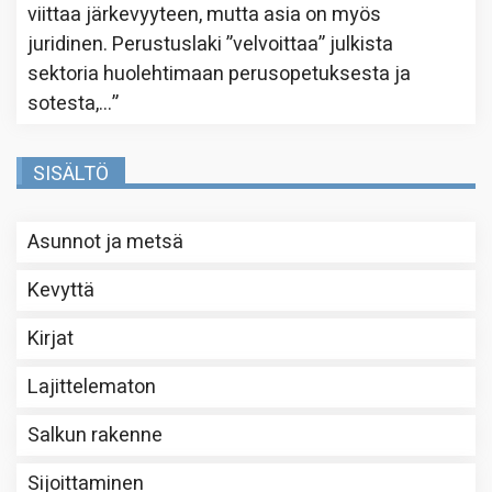
viittaa järkevyyteen, mutta asia on myös
juridinen. Perustuslaki ”velvoittaa” julkista
sektoria huolehtimaan perusopetuksesta ja
sotesta,…
”
SISÄLTÖ
Asunnot ja metsä
Kevyttä
Kirjat
Lajittelematon
Salkun rakenne
Sijoittaminen