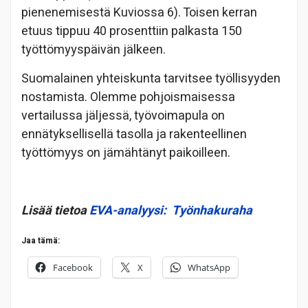
pienenemisestä Kuviossa 6). Toisen kerran
etuus tippuu 40 prosenttiin palkasta 150
työttömyyspäivän jälkeen.
Suomalainen yhteiskunta tarvitsee työllisyyden
nostamista. Olemme pohjoismaisessa
vertailussa jäljessä, työvoimapula on
ennätyksellisellä tasolla ja rakenteellinen
työttömyys on jämähtänyt paikoilleen.
Lisää tietoa
EVA-analyysi: Työnhakuraha
Jaa tämä:
Facebook
X
WhatsApp