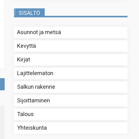
SISÄLTÖ
Asunnot ja metsä
Kevyttä
Kirjat
Lajittelematon
Salkun rakenne
Sijoittaminen
Talous
Yhteiskunta