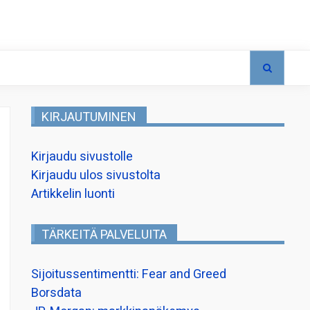
KIRJAUTUMINEN
Kirjaudu sivustolle
Kirjaudu ulos sivustolta
Artikkelin luonti
TÄRKEITÄ PALVELUITA
Sijoitussentimentti: Fear and Greed
Borsdata