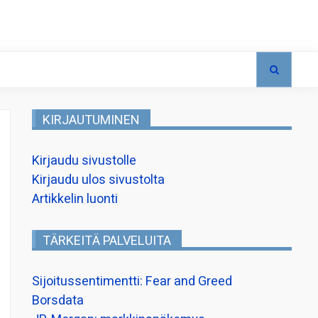
KIRJAUTUMINEN
Kirjaudu sivustolle
Kirjaudu ulos sivustolta
Artikkelin luonti
TÄRKEITÄ PALVELUITA
Sijoitussentimentti: Fear and Greed
Borsdata