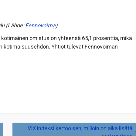
lu (Lähde:
Fennovoima
)
otimainen omistus on yhteensä 65,1 prosenttia, mikä
n kotimaisuusehdon. Yhtiöt tulevat Fennovoiman
VIX indeksi kertoo sen, milloin on aika lisätä