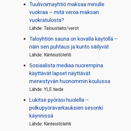
Tuulivoimayhtiö maksaa minulle
vuokraa – mitä veroa maksan
vuokratulosta?
Lähde: Taloustaito/verot
Taloyhtiön sauna on kovalla käytöllä –
näin sen puhtaus ja kunto säilyvät
Lähde: Kiinteistölehti
Sosiaalista mediaa nuorempina
käyttävät lapset näyttävät
menestyvän huonommin koulussa
Lähde: YLE tiede
Lukitse pyöräsi huolella –
polkupyörävarkauksien sesonki
käynnissä
Lähde: Kiinteistölehti