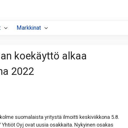
t
Markkinat
an koekäyttö alkaa
na 2022
lme suomalaista yritystä ilmoitti keskiviikkona 5.8.
 Yhtiöt Oyj ovat uusia osakkaita. Nykyinen osakas