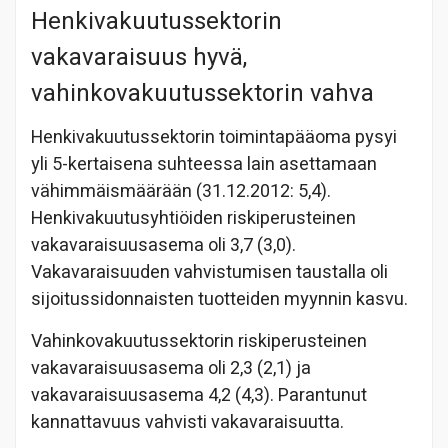
Henkivakuutussektorin
vakavaraisuus hyvä,
vahinkovakuutussektorin vahva
Henkivakuutussektorin toimintapääoma pysyi
yli 5-kertaisena suhteessa lain asettamaan
vähimmäismäärään (31.12.2012: 5,4).
Henkivakuutusyhtiöiden riskiperusteinen
vakavaraisuusasema oli 3,7 (3,0).
Vakavaraisuuden vahvistumisen taustalla oli
sijoitussidonnaisten tuotteiden myynnin kasvu.
Vahinkovakuutussektorin riskiperusteinen
vakavaraisuusasema oli 2,3 (2,1) ja
vakavaraisuusasema 4,2 (4,3). Parantunut
kannattavuus vahvisti vakavaraisuutta.