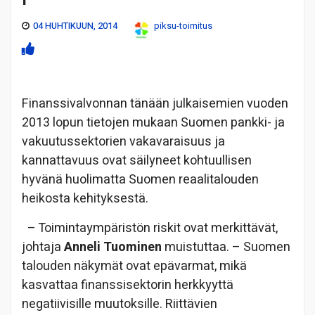
04 HUHTIKUUN, 2014
piksu-toimitus
Finanssivalvonnan tänään julkaisemien vuoden
2013 lopun tietojen mukaan Suomen pankki- ja
vakuutussektorien vakavaraisuus ja
kannattavuus ovat säilyneet kohtuullisen
hyvänä huolimatta Suomen reaalitalouden
heikosta kehityksestä.
– Toimintaympäristön riskit ovat merkittävät,
johtaja
Anneli Tuominen
muistuttaa. – Suomen
talouden näkymät ovat epävarmat, mikä
kasvattaa finanssisektorin herkkyyttä
negatiivisille muutoksille. Riittävien