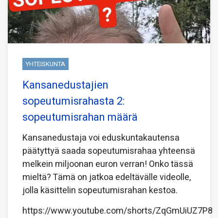
YHTEISKUNTA
Kansanedustajien
sopeutumisrahasta 2:
sopeutumisrahan määrä
Kansanedustaja voi eduskuntakautensa
päätyttyä saada sopeutumisrahaa yhteensä
melkein miljoonan euron verran! Onko tässä
mieltä? Tämä on jatkoa edeltävälle videolle,
jolla käsittelin sopeutumisrahan kestoa.
https://www.youtube.com/shorts/ZqGmUiUZ7P8