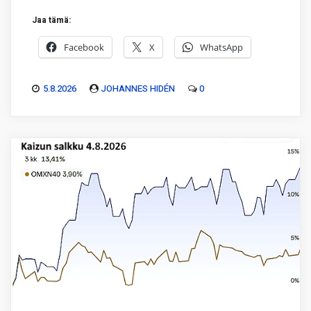
Jaa tämä:
Facebook
X
WhatsApp
5.8.2026
JOHANNES HIDÉN
0