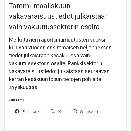
Tammi-maaliskuun
vakavaraisuustiedot julkaistaan
vain vakuutussektorin osalta
Merkittävien raportointimuutosten vuoksi
kuluvan vuoden ensimmäisen neljänneksen
tiedot julkaistaan kesäkuussa vain
vakuutussektorin osalta. Pankkisektorin
vakavaraisuustiedot julkaistaan seuraavan
kerran kesäkuun lopun tietojen pohjalta
syyskuussa.
Jaa tämä:
Facebook
X
WhatsApp