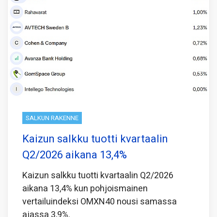
SALKUN RAKENNE
Kaizun salkku tuotti kvartaalin
Q2/2026 aikana 13,4%
Kaizun salkku tuotti kvartaalin Q2/2026
aikana 13,4% kun pohjoismainen
vertailuindeksi OMXN40 nousi samassa
ajassa 3,9%.