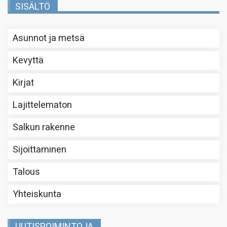
SISÄLTÖ
Asunnot ja metsä
Kevyttä
Kirjat
Lajittelematon
Salkun rakenne
Sijoittaminen
Talous
Yhteiskunta
UUTISPOIMINTOJA