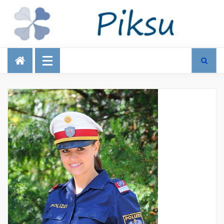
Talous