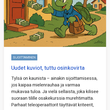
SIJOITTAMINEN
Uudet kuviot, tuttu osinkovirta
Tylsä on kaunista – ainakin sijoittamisessa,
jos kaipaa mielenrauhaa ja varmaa
mukavaa tuloa. Ja vielä sellaista, joka kilisee
suoraan tilille osakekurssia murehtimatta.
Parhaat teleoperaattorit täyttävät kriteerit,