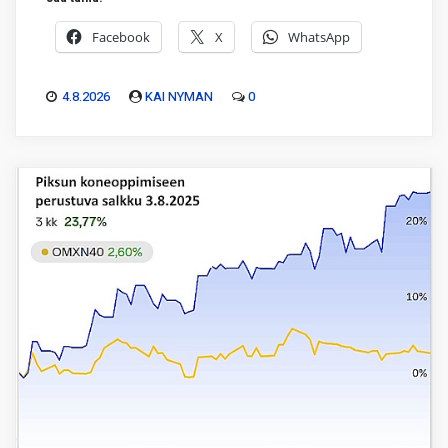
Facebook
X
WhatsApp
4.8.2026
KAI NYMAN
0