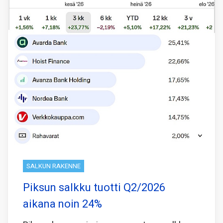
SALKUN RAKENNE
Piksun salkku tuotti Q2/2026
aikana noin 24%