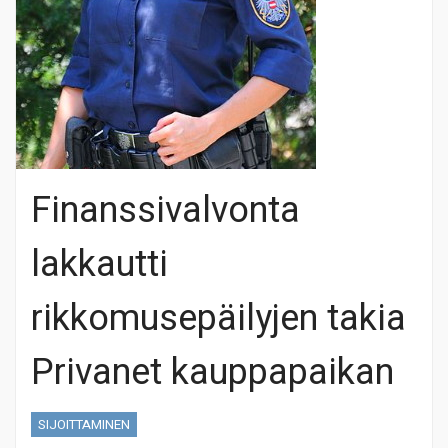
Finanssivalvonta
lakkautti
rikkomusepäilyjen takia
Privanet kauppapaikan
SIJOITTAMINEN