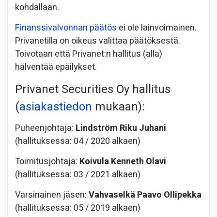
kohdallaan.
Finanssivalvonnan päätös
ei ole lainvoimainen.
Privanetilla on oikeus valittaa päätöksestä.
Toivotaan että Privanet:n hallitus (alla)
hälventää epäilykset.
Privanet Securities Oy hallitus
(
asiakastiedon
mukaan):
Puheenjohtaja:
Lindström Riku Juhani
(hallituksessa: 04 / 2020 alkaen)
Toimitusjohtaja:
Koivula Kenneth Olavi
(hallituksessa: 03 / 2021 alkaen)
Varsinainen jäsen:
Vahvaselkä Paavo Ollipekka
(hallituksessa: 05 / 2019 alkaen)