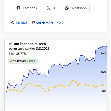
Facebook
X
WhatsApp
4.8.2026
KAI NYMAN
0