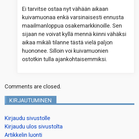
Ei tarvitse ostaa nyt vähään aikaan
kuivamuonaa enkä varsinaisesti ennusta
maailmanloppua osakemarkkinoille. Sen
sijaan ne voivat kyllä mennä kiinni vähäksi
aikaa mikäli tilanne tästä vielä paljon
huononee. Silloin voi kuivamuonien
ostotkin tulla ajankohtaisemmiksi.
Comments are closed.
KIRJAUTUMINEN
Kirjaudu sivustolle
Kirjaudu ulos sivustolta
Artikkelin luonti