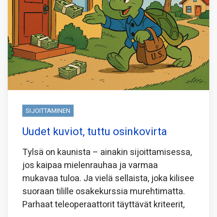
SIJOITTAMINEN
Uudet kuviot, tuttu osinkovirta
Tylsä on kaunista – ainakin sijoittamisessa,
jos kaipaa mielenrauhaa ja varmaa
mukavaa tuloa. Ja vielä sellaista, joka kilisee
suoraan tilille osakekurssia murehtimatta.
Parhaat teleoperaattorit täyttävät kriteerit,