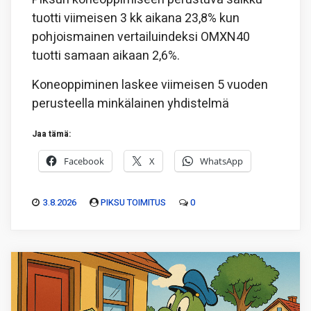
tuotti viimeisen 3 kk aikana 23,8% kun
pohjoismainen vertailuindeksi OMXN40
tuotti samaan aikaan 2,6%.
Koneoppiminen laskee viimeisen 5 vuoden
perusteella minkälainen yhdistelmä
Jaa tämä:
Facebook
X
WhatsApp
3.8.2026
PIKSU TOIMITUS
0