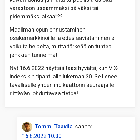
varastoon useammaksi päiväksi tai
pidemmäksi aikaa”??
Maailmanlopun ennustaminen
osakemarkkinoille ja edes aavistaminen ei
vaikuta helpolta, mutta tärkeää on tuntea
jenkkien tunnelmat
Nyt 16.6.2022 näyttää taas hyvältä, kun VIX-
indeksikin tipahti alle lukeman 30. Se lienee
tavalliselle yhden indikaattorin seuraajalle
riittävän lohduttavaa tietoa!
Tommi Taavila
sanoo:
16.6.2022 10:30