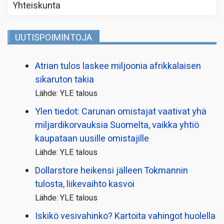
Yhteiskunta
UUTISPOIMINTOJA
Atrian tulos laskee miljoonia afrikkalaisen
sikaruton takia
Lähde: YLE talous
Ylen tiedot: Carunan omistajat vaativat yhä
miljardi­korvauksia Suomelta, vaikka yhtiö
kaupataan uusille omistajille
Lähde: YLE talous
Dollarstore heikensi jälleen Tokmannin
tulosta, liikevaihto kasvoi
Lähde: YLE talous
Iskikö vesivahinko? Kartoita vahingot huolella