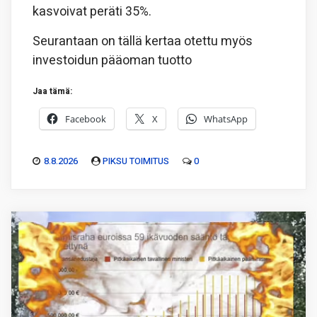
kasvoivat peräti 35%.
Seurantaan on tällä kertaa otettu myös
investoidun pääoman tuotto
Jaa tämä:
Facebook
X
WhatsApp
8.8.2026
PIKSU TOIMITUS
0