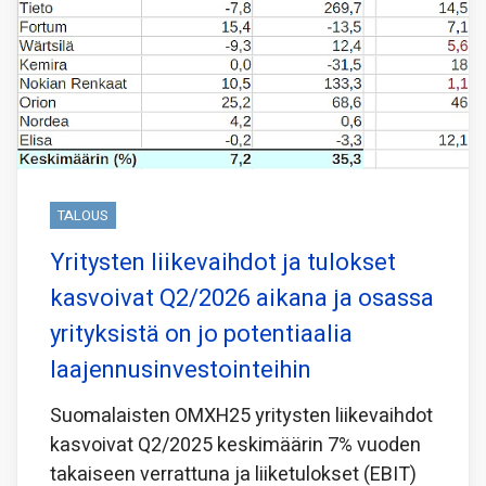
TALOUS
Yritysten liikevaihdot ja tulokset
kasvoivat Q2/2026 aikana ja osassa
yrityksistä on jo potentiaalia
laajennusinvestointeihin
Suomalaisten OMXH25 yritysten liikevaihdot
kasvoivat Q2/2025 keskimäärin 7% vuoden
takaiseen verrattuna ja liiketulokset (EBIT)