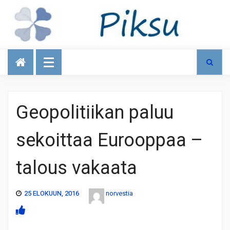
Talous
Geopolitiikan paluu
sekoittaa Eurooppaa –
talous vakaata
25 ELOKUUN, 2016
norvestia