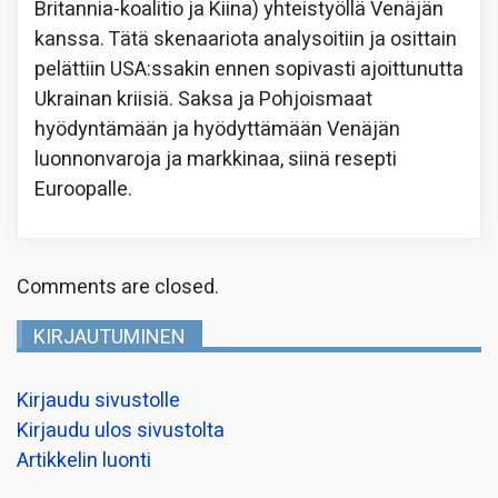
Britannia-koalitio ja Kiina) yhteistyöllä Venäjän
kanssa. Tätä skenaariota analysoitiin ja osittain
pelättiin USA:ssakin ennen sopivasti ajoittunutta
Ukrainan kriisiä. Saksa ja Pohjoismaat
hyödyntämään ja hyödyttämään Venäjän
luonnonvaroja ja markkinaa, siinä resepti
Euroopalle.
Comments are closed.
KIRJAUTUMINEN
Kirjaudu sivustolle
Kirjaudu ulos sivustolta
Artikkelin luonti