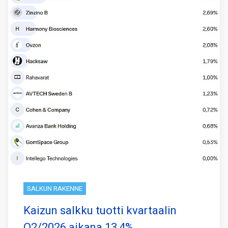
SALKUN RAKENNE
Kaizun salkku tuotti kvartaalin
Q2/2026 aikana 13,4%