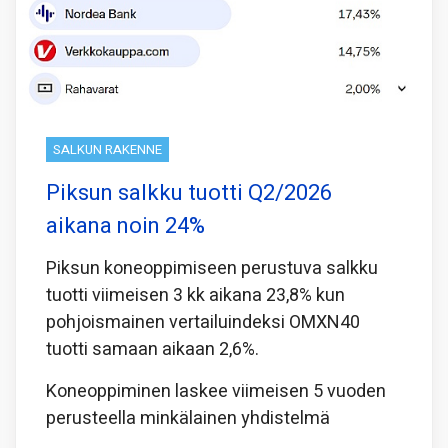
SALKUN RAKENNE
Piksun salkku tuotti Q2/2026
aikana noin 24%
Piksun koneoppimiseen perustuva salkku
tuotti viimeisen 3 kk aikana 23,8% kun
pohjoismainen vertailuindeksi OMXN40
tuotti samaan aikaan 2,6%.
Koneoppiminen laskee viimeisen 5 vuoden
perusteella minkälainen yhdistelmä