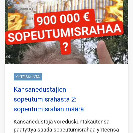
YHTEISKUNTA
Kansanedustajien
sopeutumisrahasta 2:
sopeutumisrahan määrä
Kansanedustaja voi eduskuntakautensa
päätyttyä saada sopeutumisrahaa yhteensä