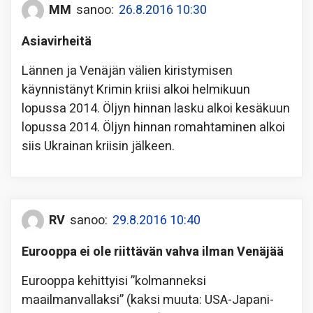
MM
sanoo:
26.8.2016 10:30
Asiavirheitä
Lännen ja Venäjän välien kiristymisen
käynnistänyt Krimin kriisi alkoi helmikuun
lopussa 2014. Öljyn hinnan lasku alkoi kesäkuun
lopussa 2014. Öljyn hinnan romahtaminen alkoi
siis Ukrainan kriisin jälkeen.
RV
sanoo:
29.8.2016 10:40
Eurooppa ei ole riittävän vahva ilman Venäjää
Eurooppa kehittyisi ”kolmanneksi
maailmanvallaksi” (kaksi muuta: USA-Japani-