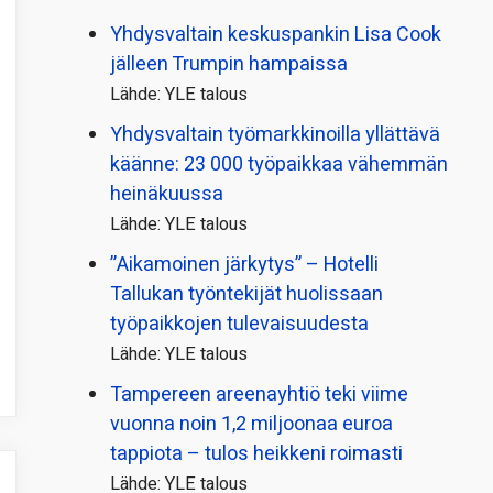
Yhdysvaltain keskuspankin Lisa Cook
jälleen Trumpin hampaissa
Lähde: YLE talous
Yhdysvaltain työmarkkinoilla yllättävä
käänne: 23 000 työpaikkaa vähemmän
heinäkuussa
Lähde: YLE talous
”Aikamoinen järkytys” – Hotelli
Tallukan työntekijät huolissaan
työpaikkojen tulevaisuudesta
Lähde: YLE talous
Tampereen areenayhtiö teki viime
vuonna noin 1,2 miljoonaa euroa
tappiota – tulos heikkeni roimasti
Lähde: YLE talous