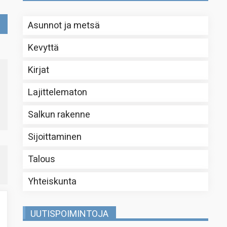
Asunnot ja metsä
Kevyttä
Kirjat
Lajittelematon
Salkun rakenne
Sijoittaminen
Talous
Yhteiskunta
UUTISPOIMINTOJA