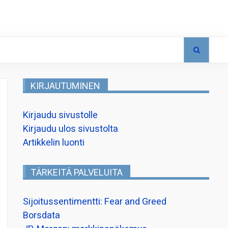
KIRJAUTUMINEN
Kirjaudu sivustolle
Kirjaudu ulos sivustolta
Artikkelin luonti
TÄRKEITÄ PALVELUITA
Sijoitussentimentti: Fear and Greed
Borsdata