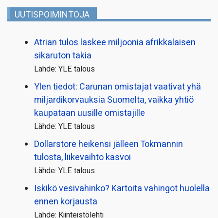
UUTISPOIMINTOJA
Atrian tulos laskee miljoonia afrikkalaisen
sikaruton takia
Lähde: YLE talous
Ylen tiedot: Carunan omistajat vaativat yhä
miljardi­korvauksia Suomelta, vaikka yhtiö
kaupataan uusille omistajille
Lähde: YLE talous
Dollarstore heikensi jälleen Tokmannin
tulosta, liikevaihto kasvoi
Lähde: YLE talous
Iskikö vesivahinko? Kartoita vahingot huolella
ennen korjausta
Lähde: Kiinteistölehti