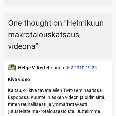
One thought on “
Helmikuun
makrotalouskatsaus
videona
”
Helge V. Keitel
sanoo:
5.2.2010 19:23
Kiva video
Kaitsu, oli kiva tavata eilen Tivit-seminaarissa
Espoossa. Kuuntelin äsken videon ja pidin siitä,
miten rauhallisesti ja ymmärrettävästi
jutustelitte makrotalousasioista. Juttelimme