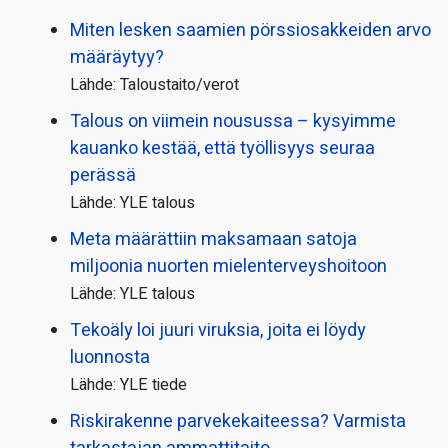
Miten lesken saamien pörssi­osakkeiden arvo
määräytyy?
Lähde: Taloustaito/verot
Talous on viimein nousussa – kysyimme
kauanko kestää, että työllisyys seuraa
perässä
Lähde: YLE talous
Meta määrättiin maksamaan satoja
miljoonia nuorten mielenterveyshoitoon
Lähde: YLE talous
Tekoäly loi juuri viruksia, joita ei löydy
luonnosta
Lähde: YLE tiede
Riskirakenne parvekekaiteessa? Varmista