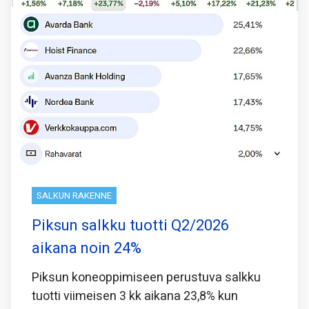
SALKUN RAKENNE
Piksun salkku tuotti Q2/2026
aikana noin 24%
Piksun koneoppimiseen perustuva salkku
tuotti viimeisen 3 kk aikana 23,8% kun