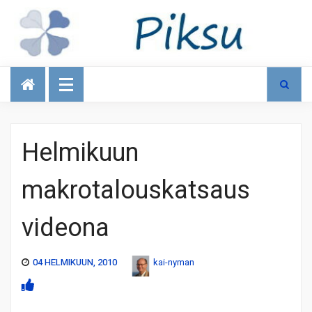
Talous
Helmikuun
makrotalouskatsaus
videona
04 HELMIKUUN, 2010
kai-nyman