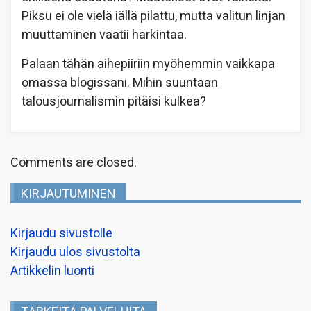
Piksu ei ole vielä iällä pilattu, mutta valitun linjan
muuttaminen vaatii harkintaa.
Palaan tähän aihepiiriin myöhemmin vaikkapa
omassa blogissani. Mihin suuntaan
talousjournalismin pitäisi kulkea?
Comments are closed.
KIRJAUTUMINEN
Kirjaudu sivustolle
Kirjaudu ulos sivustolta
Artikkelin luonti