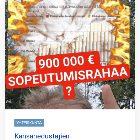
YHTEISKUNTA
Kansanedustajien