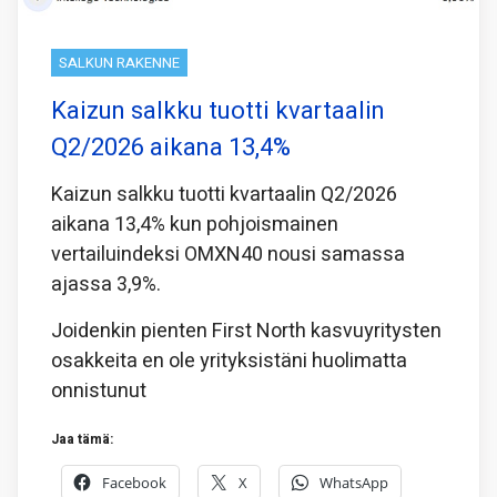
SALKUN RAKENNE
Kaizun salkku tuotti kvartaalin
Q2/2026 aikana 13,4%
Kaizun salkku tuotti kvartaalin Q2/2026
aikana 13,4% kun pohjoismainen
vertailuindeksi OMXN40 nousi samassa
ajassa 3,9%.
Joidenkin pienten First North kasvuyritysten
osakkeita en ole yrityksistäni huolimatta
onnistunut
Jaa tämä:
Facebook
X
WhatsApp