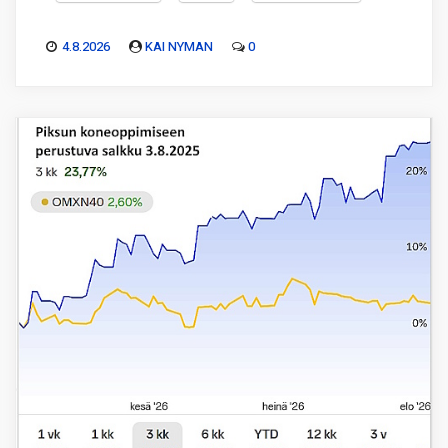
4.8.2026
KAI NYMAN
0