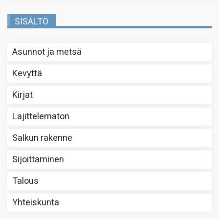
SISÄLTÖ
Asunnot ja metsä
Kevyttä
Kirjat
Lajittelematon
Salkun rakenne
Sijoittaminen
Talous
Yhteiskunta