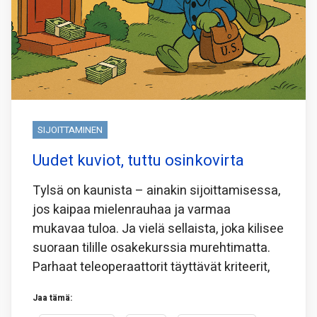
SIJOITTAMINEN
Uudet kuviot, tuttu osinkovirta
Tylsä on kaunista – ainakin sijoittamisessa,
jos kaipaa mielenrauhaa ja varmaa
mukavaa tuloa. Ja vielä sellaista, joka kilisee
suoraan tilille osakekurssia murehtimatta.
Parhaat teleoperaattorit täyttävät kriteerit,
Jaa tämä: