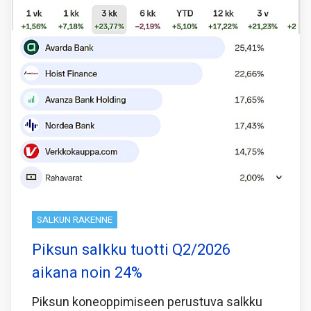
SALKUN RAKENNE
Piksun salkku tuotti Q2/2026
aikana noin 24%
Piksun koneoppimiseen perustuva salkku