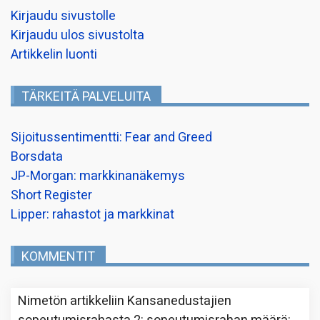
Kirjaudu sivustolle
Kirjaudu ulos sivustolta
Artikkelin luonti
TÄRKEITÄ PALVELUITA
Sijoitussentimentti: Fear and Greed
Borsdata
JP-Morgan: markkinanäkemys
Short Register
Lipper: rahastot ja markkinat
KOMMENTIT
Nimetön
artikkeliin
Kansanedustajien