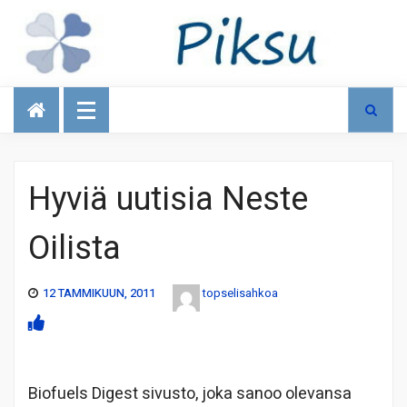
Talous
Hyviä uutisia Neste
Oilista
12 TAMMIKUUN, 2011
topselisahkoa
Biofuels Digest sivusto, joka sanoo olevansa