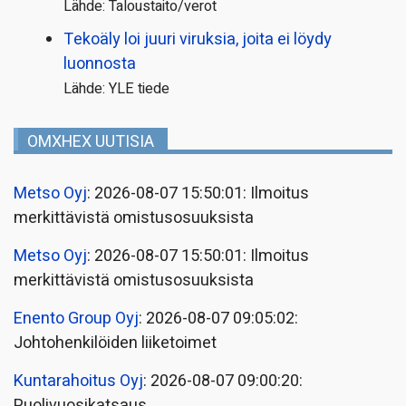
Lähde: Taloustaito/verot
Tekoäly loi juuri viruksia, joita ei löydy
luonnosta
Lähde: YLE tiede
OMXHEX UUTISIA
Metso Oyj
: 2026-08-07 15:50:01: Ilmoitus
merkittävistä omistusosuuksista
Metso Oyj
: 2026-08-07 15:50:01: Ilmoitus
merkittävistä omistusosuuksista
Enento Group Oyj
: 2026-08-07 09:05:02:
Johtohenkilöiden liiketoimet
Kuntarahoitus Oyj
: 2026-08-07 09:00:20:
Puolivuosikatsaus