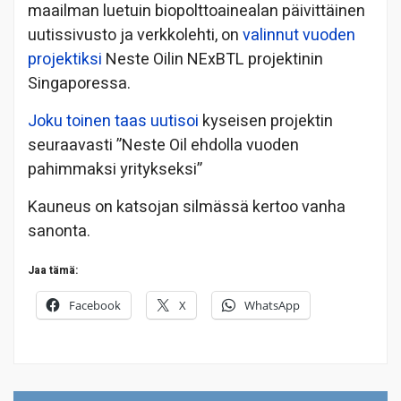
maailman luetuin biopolttoainealan päivittäinen
uutissivusto ja verkkolehti, on
valinnut vuoden
projektiksi
Neste Oilin NExBTL projektinin
Singaporessa.
Joku toinen taas uutisoi
kyseisen projektin
seuraavasti ”Neste Oil ehdolla vuoden
pahimmaksi yritykseksi”
Kauneus on katsojan silmässä kertoo vanha
sanonta.
Jaa tämä:
Facebook
X
WhatsApp
Artikkelien