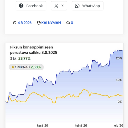
Facebook
X
WhatsApp
4.8.2026
KAI NYMAN
0