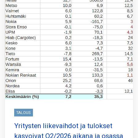
TALOUS
Yritysten liikevaihdot ja tulokset
kasvoivat Q2/2026 aikana ja osassa