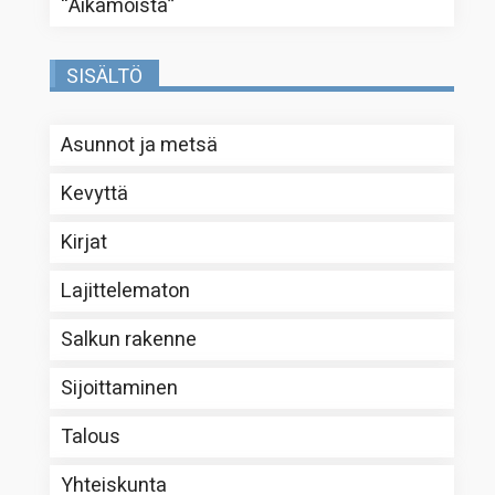
“
Aikamoista
”
SISÄLTÖ
Asunnot ja metsä
Kevyttä
Kirjat
Lajittelematon
Salkun rakenne
Sijoittaminen
Talous
Yhteiskunta