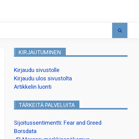
KIRJAUTUMINEN
Kirjaudu sivustolle
Kirjaudu ulos sivustolta
Artikkelin luonti
TÄRKEITÄ PALVELUITA
Sijoitussentimentti: Fear and Greed
Borsdata