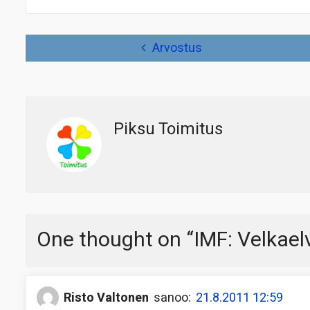
Artikkelien
Arvostus
selaus
Piksu Toimitus
One thought on “
IMF: Velkael
Risto Valtonen
sanoo:
21.8.2011 12:59