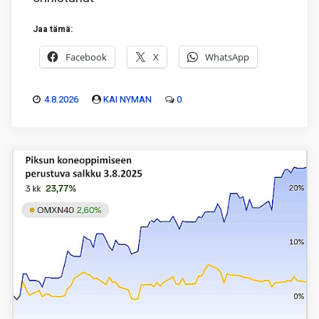
Jaa tämä:
Facebook
X
WhatsApp
4.8.2026
KAI NYMAN
0