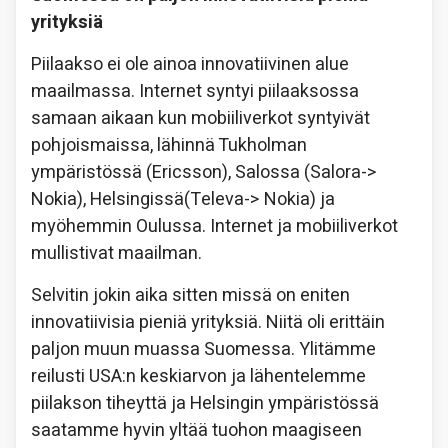
yrityksiä
Piilaakso ei ole ainoa innovatiivinen alue
maailmassa. Internet syntyi piilaaksossa
samaan aikaan kun mobiiliverkot syntyivät
pohjoismaissa, lähinnä Tukholman
ympäristössä (Ericsson), Salossa (Salora->
Nokia), Helsingissä(Televa-> Nokia) ja
myöhemmin Oulussa. Internet ja mobiiliverkot
mullistivat maailman.
Selvitin jokin aika sitten missä on eniten
innovatiivisia pieniä yrityksiä. Niitä oli erittäin
paljon muun muassa Suomessa. Ylitämme
reilusti USA:n keskiarvon ja lähentelemme
piilakson tiheyttä ja Helsingin ympäristössä
saatamme hyvin yltää tuohon maagiseen