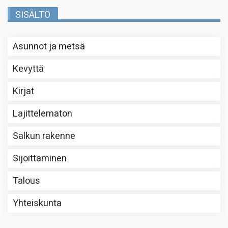
SISÄLTÖ
Asunnot ja metsä
Kevyttä
Kirjat
Lajittelematon
Salkun rakenne
Sijoittaminen
Talous
Yhteiskunta