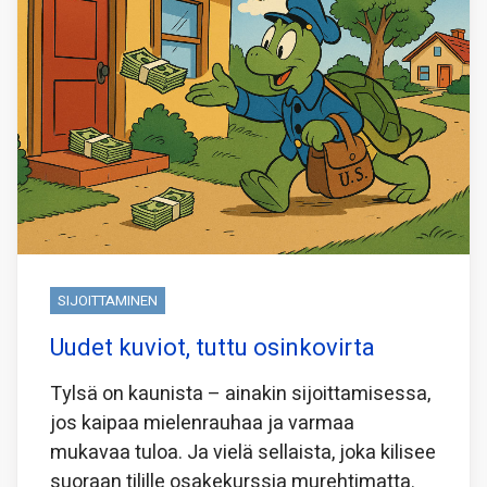
SIJOITTAMINEN
Uudet kuviot, tuttu osinkovirta
Tylsä on kaunista – ainakin sijoittamisessa,
jos kaipaa mielenrauhaa ja varmaa
mukavaa tuloa. Ja vielä sellaista, joka kilisee
suoraan tilille osakekurssia murehtimatta.