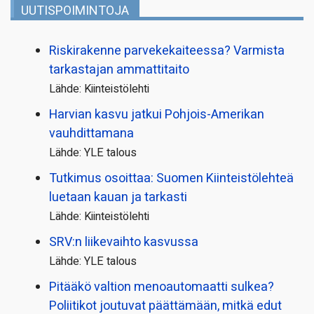
UUTISPOIMINTOJA
Riskirakenne parvekekaiteessa? Varmista
tarkastajan ammattitaito
Lähde: Kiinteistölehti
Harvian kasvu jatkui Pohjois-Amerikan
vauhdittamana
Lähde: YLE talous
Tutkimus osoittaa: Suomen Kiinteistölehteä
luetaan kauan ja tarkasti
Lähde: Kiinteistölehti
SRV:n liikevaihto kasvussa
Lähde: YLE talous
Pitääkö valtion menoautomaatti sulkea?
Poliitikot joutuvat päättämään, mitkä edut