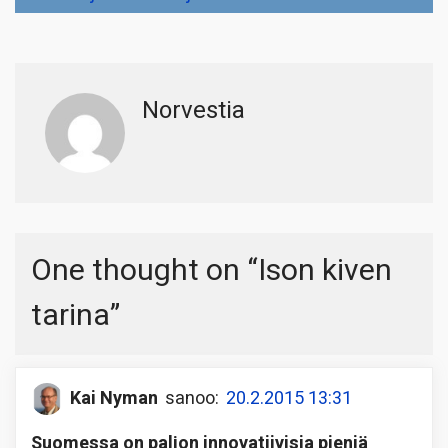
Norvestia
One thought on “
Ison kiven
tarina
”
Kai Nyman
sanoo:
20.2.2015 13:31
Suomessa on paljon innovatiivisia pieniä