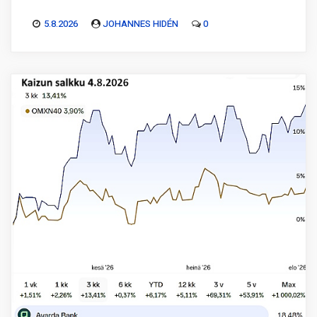
5.8.2026
JOHANNES HIDÉN
0