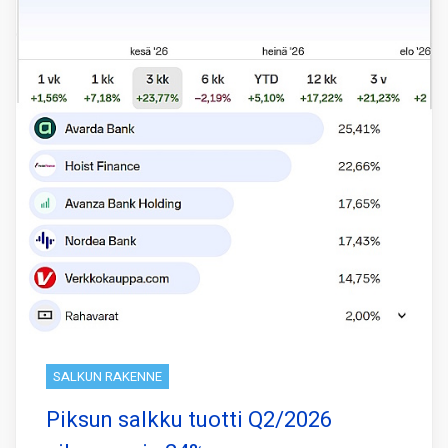
SALKUN RAKENNE
Piksun salkku tuotti Q2/2026