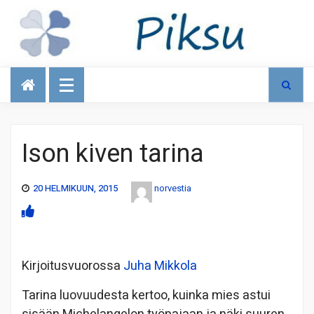
Talous
Ison kiven tarina
20 HELMIKUUN, 2015
norvestia
Kirjoitusvuorossa
Juha Mikkola
Tarina luovuudesta kertoo, kuinka mies astui