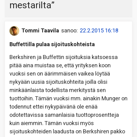
mestarilta
”
Tommi Taavila
sanoo:
22.2.2015 16:18
Buffettilla pulaa sijoituskohteista
Berkshiren ja Buffettin sijoituksia katsoessa
pitää aina muistaa se, että yrityksen koon
vuoksi sen on äärimmäisen vaikea löytää
nykyään uusia sijoituskohteita joilla olisi
minkäänlaista todellista merkitystä sen
tuottoihin. Tämän vuoksi mm. ainakin Munger on
todennut ettei nykypäivänä ole enää
odotettavissa samanlaisia tuottoprosentteja
kuin aiemmin. Tämän vuoksi myös
sijoituskohteiden laadusta on Berkshiren pakko