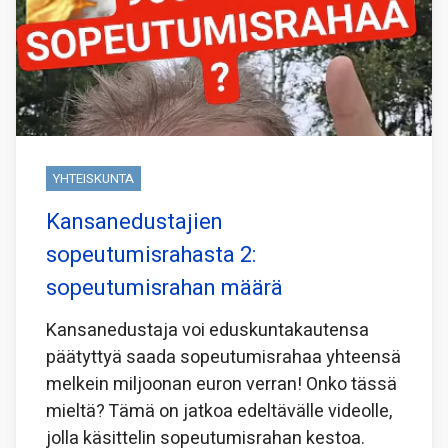
YHTEISKUNTA
Kansanedustajien
sopeutumisrahasta 2:
sopeutumisrahan määrä
Kansanedustaja voi eduskuntakautensa
päätyttyä saada sopeutumisrahaa yhteensä
melkein miljoonan euron verran! Onko tässä
mieltä? Tämä on jatkoa edeltävälle videolle,
jolla käsittelin sopeutumisrahan kestoa.