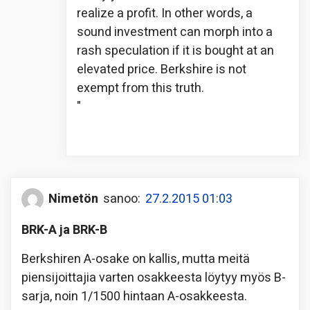
realize a profit. In other words, a
sound investment can morph into a
rash speculation if it is bought at an
elevated price. Berkshire is not
exempt from this truth.
"
Nimetön
sanoo:
27.2.2015 01:03
BRK-A ja BRK-B
Berkshiren A-osake on kallis, mutta meitä
piensijoittajia varten osakkeesta löytyy myös B-
sarja, noin 1/1500 hintaan A-osakkeesta.