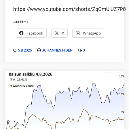
https://www.youtube.com/shorts/ZqGmUiUZ7P8
Jaa tämä:
Facebook
X
WhatsApp
5.8.2026
JOHANNES HIDÉN
0