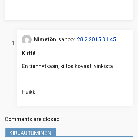
Nimetön
sanoo:
28.2.2015 01:45
Kiitti!
En tiennytkään, kiitos kovasti vinkistä
Heikki
Comments are closed.
KIRJAUTUMINEN