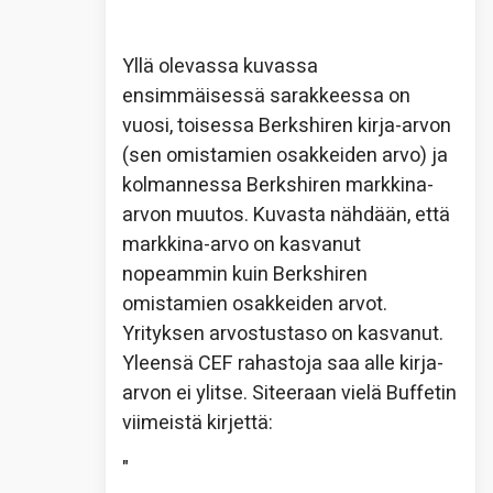
Yllä olevassa kuvassa
ensimmäisessä sarakkeessa on
vuosi, toisessa Berkshiren kirja-arvon
(sen omistamien osakkeiden arvo) ja
kolmannessa Berkshiren markkina-
arvon muutos. Kuvasta nähdään, että
markkina-arvo on kasvanut
nopeammin kuin Berkshiren
omistamien osakkeiden arvot.
Yrityksen arvostustaso on kasvanut.
Yleensä CEF rahastoja saa alle kirja-
arvon ei ylitse. Siteeraan vielä Buffetin
viimeistä kirjettä:
"