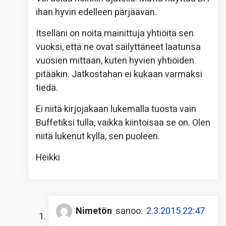
ihan hyvin edelleen pärjäävän.
Itselläni on noita mainittuja yhtiöitä sen
vuoksi, että ne ovat säilyttäneet laatunsa
vuosien mittaan, kuten hyvien yhtiöiden
pitääkin. Jatkostahan ei kukaan varmaksi
tiedä.
Ei niitä kirjojakaan lukemalla tuosta vain
Buffetiksi tulla, vaikka kiintoisaa se on. Olen
niitä lukenut kyllä, sen puoleen.
Heikki
Nimetön
sanoo:
2.3.2015 22:47