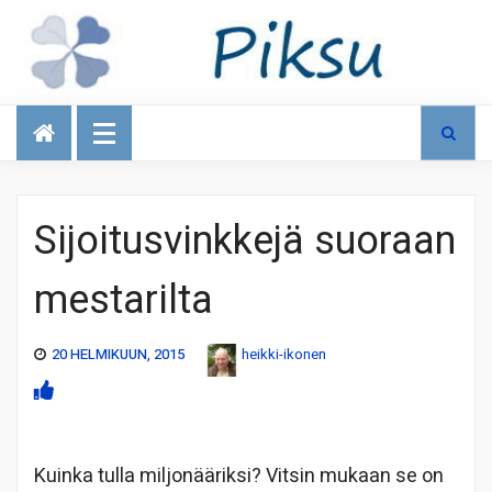
Talous
Sijoitusvinkkejä suoraan
mestarilta
20 HELMIKUUN, 2015
heikki-ikonen
Kuinka tulla miljonääriksi? Vitsin mukaan se on