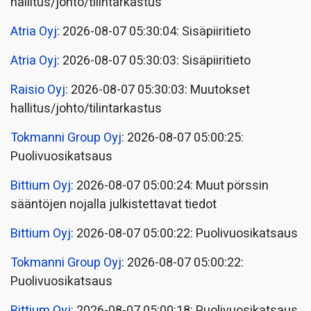
hallitus/johto/tilintarkastus
Atria Oyj
: 2026-08-07 05:30:04: Sisäpiiritieto
Atria Oyj
: 2026-08-07 05:30:03: Sisäpiiritieto
Raisio Oyj
: 2026-08-07 05:30:03: Muutokset
hallitus/johto/tilintarkastus
Tokmanni Group Oyj
: 2026-08-07 05:00:25:
Puolivuosikatsaus
Bittium Oyj
: 2026-08-07 05:00:24: Muut pörssin
sääntöjen nojalla julkistettavat tiedot
Bittium Oyj
: 2026-08-07 05:00:22: Puolivuosikatsaus
Tokmanni Group Oyj
: 2026-08-07 05:00:22:
Puolivuosikatsaus
Bittium Oyj
: 2026-08-07 05:00:18: Puolivuosikatsaus