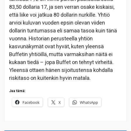
83,50 dollaria 17, ja sen verran osake kiskaisi,
että liike voi jatkua 80 dollarin nurkille. Yhtiö
arvioi kuluvan vuoden epsin olevan viiden
dollarin tuntumassa eli samaa tasoa kuin tänä
vuonna. Historian perusteella yhtiön
kasvunäkymät ovat hyvät, kuten yleensä
Buffetin yhtiöillä, mutta varmaksihan näitä ei
kukaan tiedä – jopa Buffet on tehnyt virheitä.
Yleensä ottaen hänen sijoitustensa kohdalla
riskitaso on kuitenkin hyvin matala.
Jaa tämä:
Facebook
X
WhatsApp