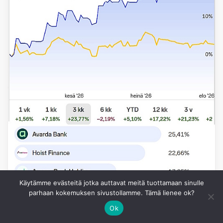
Käytämme evästeitä jotka auttavat meitä tuottamaan sinulle
parhaan kokemuksen sivustollamme. Tämä lienee ok?
Ok