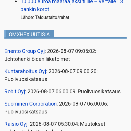
10 000 euroa määräajaksi tilille – vertaile 13
pankin korot
Lähde: Taloustaito/rahat
OMXHEX UUTISIA
Enento Group Oyj
: 2026-08-07 09:05:02:
Johtohenkilöiden liiketoimet
Kuntarahoitus Oyj
: 2026-08-07 09:00:20:
Puolivuosikatsaus
Robit Oyj
: 2026-08-07 06:00:09: Puolivuosikatsaus
Suominen Corporation
: 2026-08-07 06:00:06:
Puolivuosikatsaus
Raisio Oyj
: 2026-08-07 05:30:04: Muutokset