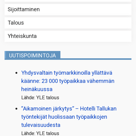
Sijoittaminen
Talous
Yhteiskunta
UUTISPOIMINTOJA
Yhdysvaltain työmarkkinoilla yllättävä
käänne: 23 000 työpaikkaa vähemmän
heinäkuussa
Lähde: YLE talous
”Aikamoinen järkytys” – Hotelli Tallukan
työntekijät huolissaan työpaikkojen
tulevaisuudesta
Lähde: YLE talous