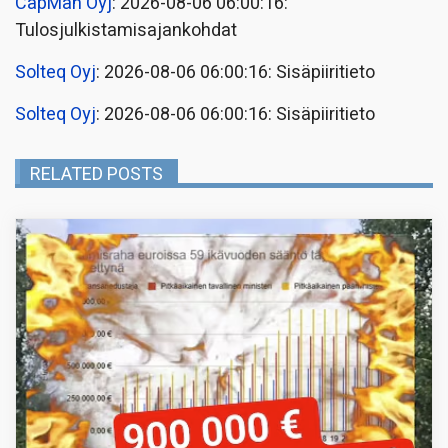
CapMan Oyj
: 2026-08-06 06:00:16:
Tulosjulkistamisajankohdat
Solteq Oyj
: 2026-08-06 06:00:16: Sisäpiiritieto
Solteq Oyj
: 2026-08-06 06:00:16: Sisäpiiritieto
RELATED POSTS