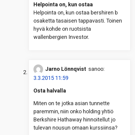
Helpointa on, kun ostaa
Helpointa on, kun ostaa bershiren b
osaketta tasaisen tappavasti. Toinen
hyvä kohde on ruotsista
wallenbergien Investor.
Jarno Lönnqvist
sanoo:
3.3.2015 11:59
Osta halvalla
Miten on te jotka asian tunnette
paremmin, niin onko holding yhtiö
Berkshire Hathaway hinnoitellut jo
tulevan nousun omaan kurssiinsa?