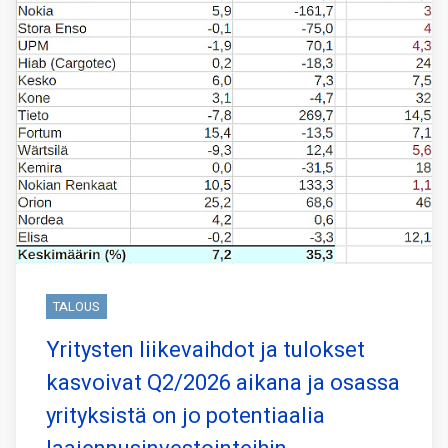
TALOUS
Yritysten liikevaihdot ja tulokset
kasvoivat Q2/2026 aikana ja osassa
yrityksistä on jo potentiaalia