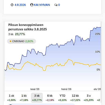
4.8.2026
KAI NYMAN
0