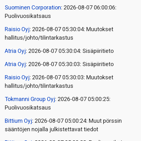
Suominen Corporation
: 2026-08-07 06:00:06:
Puolivuosikatsaus
Raisio Oyj
: 2026-08-07 05:30:04: Muutokset
hallitus/johto/tilintarkastus
Atria Oyj
: 2026-08-07 05:30:04: Sisäpiiritieto
Atria Oyj
: 2026-08-07 05:30:03: Sisäpiiritieto
Raisio Oyj
: 2026-08-07 05:30:03: Muutokset
hallitus/johto/tilintarkastus
Tokmanni Group Oyj
: 2026-08-07 05:00:25:
Puolivuosikatsaus
Bittium Oyj
: 2026-08-07 05:00:24: Muut pörssin
sääntöjen nojalla julkistettavat tiedot