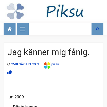
Talous
Jag känner mig fånig.
25 KESÄKUUN, 2009
piksu
juni2009