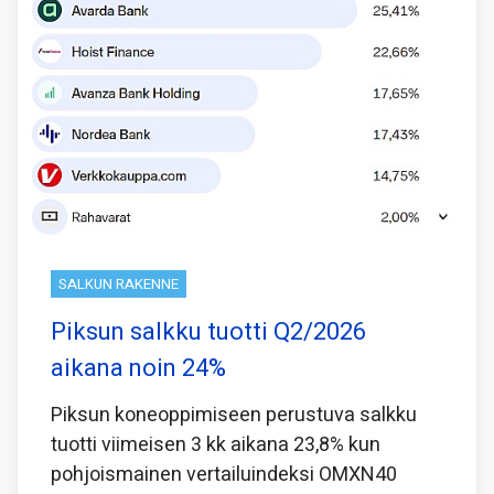
SALKUN RAKENNE
Piksun salkku tuotti Q2/2026
aikana noin 24%
Piksun koneoppimiseen perustuva salkku
tuotti viimeisen 3 kk aikana 23,8% kun
pohjoismainen vertailuindeksi OMXN40