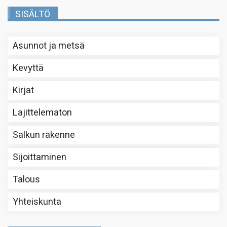
SISÄLTÖ
Asunnot ja metsä
Kevyttä
Kirjat
Lajittelematon
Salkun rakenne
Sijoittaminen
Talous
Yhteiskunta