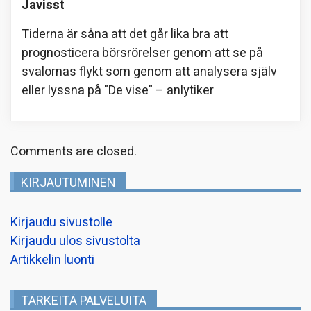
Javisst
Tiderna är såna att det går lika bra att
prognosticera börsrörelser genom att se på
svalornas flykt som genom att analysera själv
eller lyssna på "De vise" – anlytiker
Comments are closed.
KIRJAUTUMINEN
Kirjaudu sivustolle
Kirjaudu ulos sivustolta
Artikkelin luonti
TÄRKEITÄ PALVELUITA