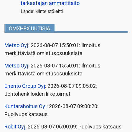
tarkastajan ammattitaito
Lähde: Kiinteistölehti
OMXHEX UUTISIA
Metso Oyj
: 2026-08-07 15:50:01: Ilmoitus
merkittävistä omistusosuuksista
Metso Oyj
: 2026-08-07 15:50:01: Ilmoitus
merkittävistä omistusosuuksista
Enento Group Oyj
: 2026-08-07 09:05:02:
Johtohenkilöiden liiketoimet
Kuntarahoitus Oyj
: 2026-08-07 09:00:20:
Puolivuosikatsaus
Robit Oyj
: 2026-08-07 06:00:09: Puolivuosikatsaus