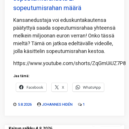
sopeutumisrahan määrä
Kansanedustaja voi eduskuntakautensa
päätyttyä saada sopeutumisrahaa yhteensä
melkein miljoonan euron verran! Onko tässä
mieltä? Tämä on jatkoa edeltävälle videolle,
jolla käsittelin sopeutumisrahan kestoa.
https://www.youtube.com/shorts/ZqGmUiUZ7P8
Jaa tämä:
Facebook
X
WhatsApp
5.8.2026
JOHANNES HIDÉN
1