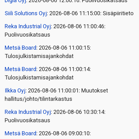
Digia Oyj
: 2026-08-06 12:00:16: Puolivuosikatsaus
Siili Solutions Oyj
: 2026-08-06 11:15:00: Sisäpiiritieto
Reka Industrial Oyj
: 2026-08-06 11:00:46:
Puolivuosikatsaus
Metsä Board
: 2026-08-06 11:00:15:
Tulosjulkistamisajankohdat
Metsä Board
: 2026-08-06 11:00:14:
Tulosjulkistamisajankohdat
Ilkka Oyj
: 2026-08-06 11:00:01: Muutokset
hallitus/johto/tilintarkastus
Reka Industrial Oyj
: 2026-08-06 10:30:14:
Puolivuosikatsaus
Metsä Board
: 2026-08-06 09:00:10: