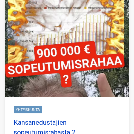
YHTEISKUNTA
Kansanedustajien
sopeutumisrahasta 2: