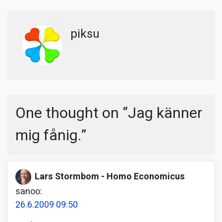
piksu
One thought on “
Jag känner
mig fånig.
”
Lars Stormbom - Homo Economicus
sanoo:
26.6.2009 09:50