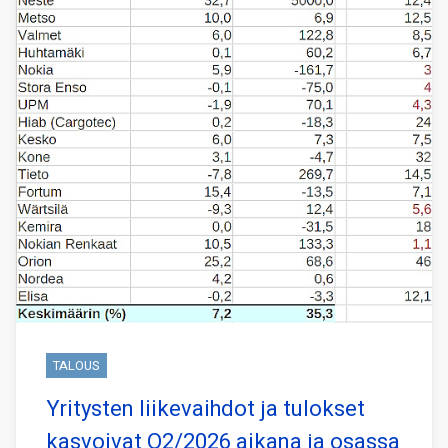
TALOUS
Yritysten liikevaihdot ja tulokset
kasvoivat Q2/2026 aikana ja osassa