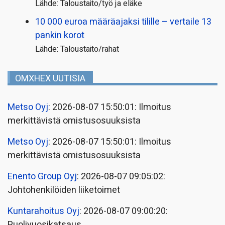
Lähde: Taloustaito/työ ja eläke
10 000 euroa määräajaksi tilille – vertaile 13
pankin korot
Lähde: Taloustaito/rahat
OMXHEX UUTISIA
Metso Oyj
: 2026-08-07 15:50:01: Ilmoitus
merkittävistä omistusosuuksista
Metso Oyj
: 2026-08-07 15:50:01: Ilmoitus
merkittävistä omistusosuuksista
Enento Group Oyj
: 2026-08-07 09:05:02:
Johtohenkilöiden liiketoimet
Kuntarahoitus Oyj
: 2026-08-07 09:00:20:
Puolivuosikatsaus