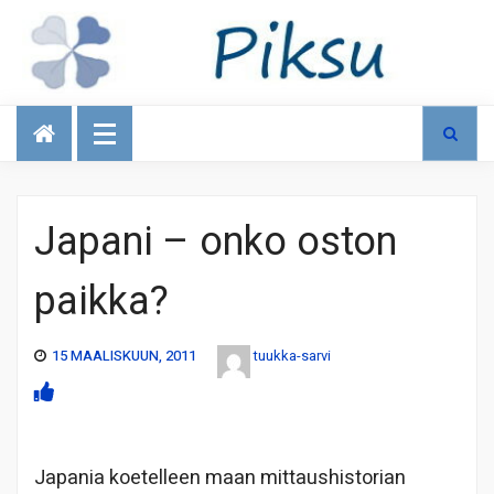
Talous
Japani – onko oston
paikka?
15 MAALISKUUN, 2011
tuukka-sarvi
Japania koetelleen maan mittaushistorian