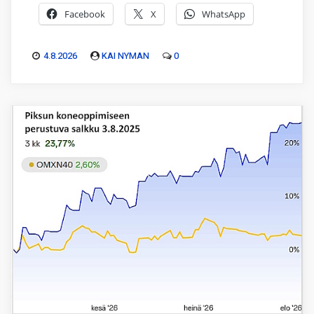
Facebook
X
WhatsApp
4.8.2026
KAI NYMAN
0