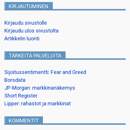
KIRJAUTUMINEN
Kirjaudu sivustolle
Kirjaudu ulos sivustolta
Artikkelin luonti
TÄRKEITÄ PALVELUITA
Sijoitussentimentti: Fear and Greed
Borsdata
JP-Morgan: markkinanäkemys
Short Register
Lipper: rahastot ja markkinat
KOMMENTIT