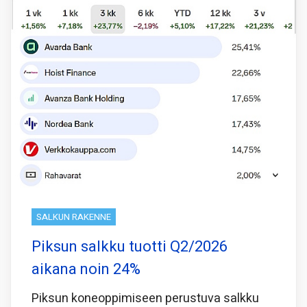
SALKUN RAKENNE
Piksun salkku tuotti Q2/2026
aikana noin 24%
Piksun koneoppimiseen perustuva salkku