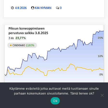
4.8.2026
KAI NYMAN
0
Käytämme evästeitä jotka auttavat meitä tuottamaan sinulle
parhaan kokemuksen sivustollamme. Tämä lienee ok?
Ok