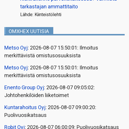
tarkastajan ammattitaito
Lähde: Kiinteistölehti
OMXHEX UUTISIA
Metso Oyj
: 2026-08-07 15:50:01: Ilmoitus
merkittävistä omistusosuuksista
Metso Oyj
: 2026-08-07 15:50:01: Ilmoitus
merkittävistä omistusosuuksista
Enento Group Oyj
: 2026-08-07 09:05:02:
Johtohenkilöiden liiketoimet
Kuntarahoitus Oyj
: 2026-08-07 09:00:20:
Puolivuosikatsaus
Robit Oyj
: 2026-08-07 06:00:09: Puolivuosikatsaus