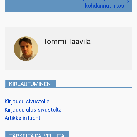
kohdannut rikos
Tommi Taavila
KIRJAUTUMINEN
Kirjaudu sivustolle
Kirjaudu ulos sivustolta
Artikkelin luonti
TÄRKEITÄ PALVELUITA