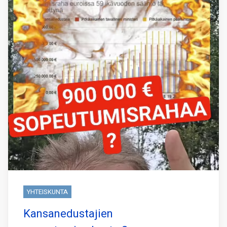
YHTEISKUNTA
Kansanedustajien