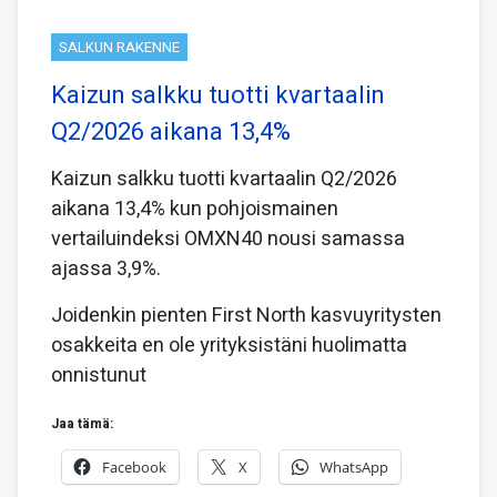
SALKUN RAKENNE
Kaizun salkku tuotti kvartaalin
Q2/2026 aikana 13,4%
Kaizun salkku tuotti kvartaalin Q2/2026
aikana 13,4% kun pohjoismainen
vertailuindeksi OMXN40 nousi samassa
ajassa 3,9%.
Joidenkin pienten First North kasvuyritysten
osakkeita en ole yrityksistäni huolimatta
onnistunut
Jaa tämä:
Facebook
X
WhatsApp