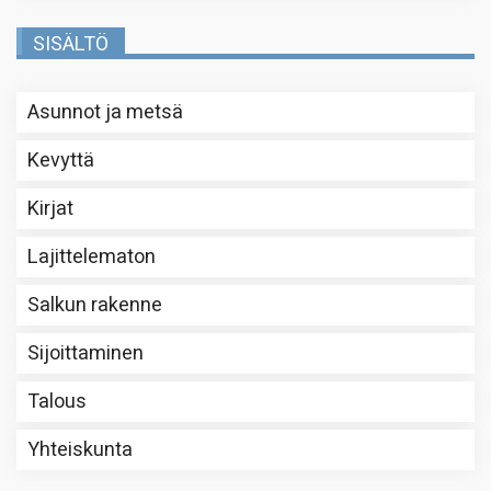
SISÄLTÖ
Asunnot ja metsä
Kevyttä
Kirjat
Lajittelematon
Salkun rakenne
Sijoittaminen
Talous
Yhteiskunta