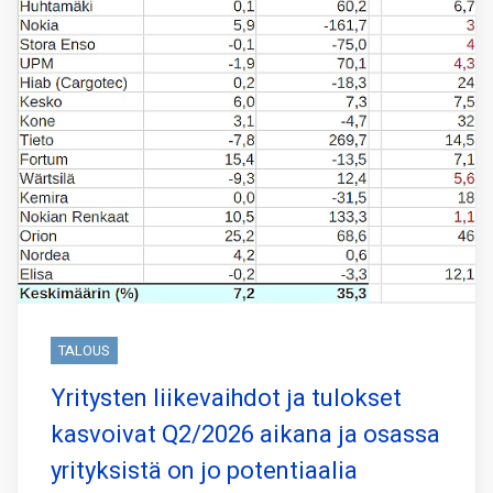
TALOUS
Yritysten liikevaihdot ja tulokset
kasvoivat Q2/2026 aikana ja osassa
yrityksistä on jo potentiaalia