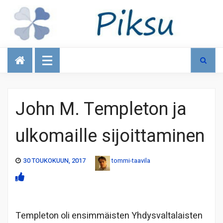
Talous
John M. Templeton ja
ulkomaille sijoittaminen
30 TOUKOKUUN, 2017
tommi-taavila
Templeton oli ensimmäisten Yhdysvaltalaisten