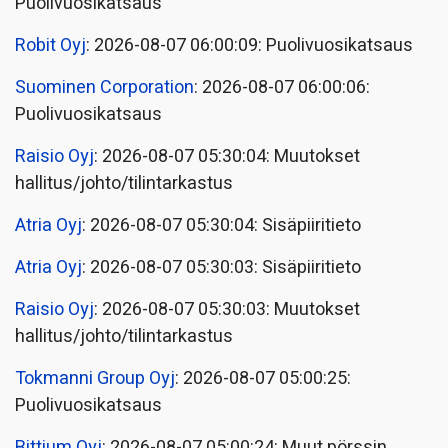
Puolivuosikatsaus
Robit Oyj
: 2026-08-07 06:00:09: Puolivuosikatsaus
Suominen Corporation
: 2026-08-07 06:00:06:
Puolivuosikatsaus
Raisio Oyj
: 2026-08-07 05:30:04: Muutokset
hallitus/johto/tilintarkastus
Atria Oyj
: 2026-08-07 05:30:04: Sisäpiiritieto
Atria Oyj
: 2026-08-07 05:30:03: Sisäpiiritieto
Raisio Oyj
: 2026-08-07 05:30:03: Muutokset
hallitus/johto/tilintarkastus
Tokmanni Group Oyj
: 2026-08-07 05:00:25:
Puolivuosikatsaus
Bittium Oyj
: 2026-08-07 05:00:24: Muut pörssin