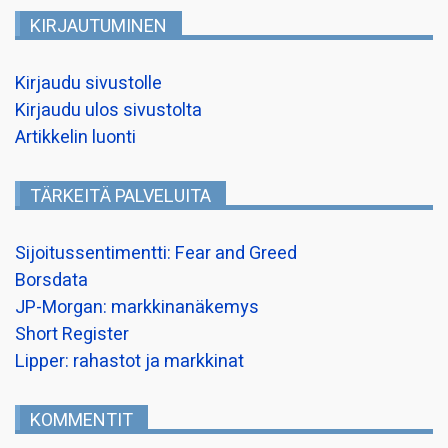
KIRJAUTUMINEN
Kirjaudu sivustolle
Kirjaudu ulos sivustolta
Artikkelin luonti
TÄRKEITÄ PALVELUITA
Sijoitussentimentti: Fear and Greed
Borsdata
JP-Morgan: markkinanäkemys
Short Register
Lipper: rahastot ja markkinat
KOMMENTIT