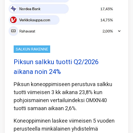
SALKUN RAKENNE
Piksun salkku tuotti Q2/2026
aikana noin 24%
Piksun koneoppimiseen perustuva salkku
tuotti viimeisen 3 kk aikana 23,8% kun
pohjoismainen vertailuindeksi OMXN40
tuotti samaan aikaan 2,6%.
Koneoppiminen laskee viimeisen 5 vuoden
perusteella minkälainen yhdistelmä