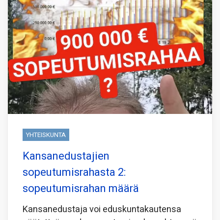
YHTEISKUNTA
Kansanedustajien
sopeutumisrahasta 2:
sopeutumisrahan määrä
Kansanedustaja voi eduskuntakautensa