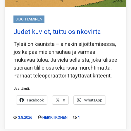
SIJOITTAMINEN
Uudet kuviot, tuttu osinkovirta
Tylsä on kaunista – ainakin sijoittamisessa,
jos kaipaa mielenrauhaa ja varmaa
mukavaa tuloa. Ja vielä sellaista, joka kilisee
suoraan tilille osakekurssia murehtimatta.
Parhaat teleoperaattorit täyttävät kriteerit,
Jaa tämä:
Facebook
X
WhatsApp
3.8.2026
HEIKKI IKONEN
1