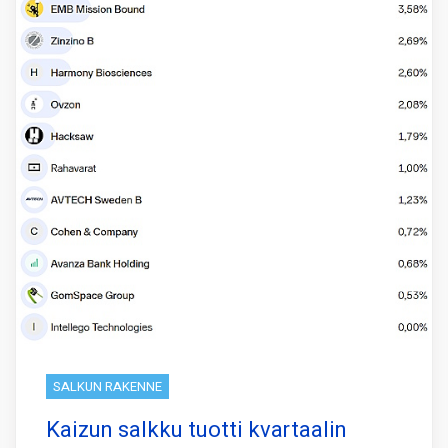
SALKUN RAKENNE
Kaizun salkku tuotti kvartaalin