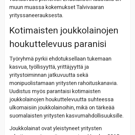
muun muassa kokemukset Talvivaaran
yrityssaneerauksesta.
Kotimaisten joukkolainojen
houkuttelevuus paranisi
Työryhmä pyrkii ehdotuksellaan tukemaan
kasvua, työllisyyttä, yrittäjyyttä ja
yritystoiminnan jatkuvuutta sekä
monipuolistamaan yritysten rahoituskanavia.
Uudistus myös parantaisi kotimaisten
joukkolainojen houkuttelevuutta suhteessa
ulkomaisiin joukkolainoihin, mikä on tärkeää
suomalaisten yritysten kasvumahdollisuuksille.
Joukkolainat ovat yleistyneet yritysten