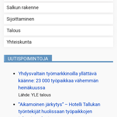
Salkun rakenne
Sijoittaminen
Talous
Yhteiskunta
UUTISPOIMINTOJA
Yhdysvaltain työmarkkinoilla yllättävä
käänne: 23 000 työpaikkaa vähemmän
heinäkuussa
Lähde: YLE talous
”Aikamoinen järkytys” – Hotelli Tallukan
työntekijät huolissaan työpaikkojen