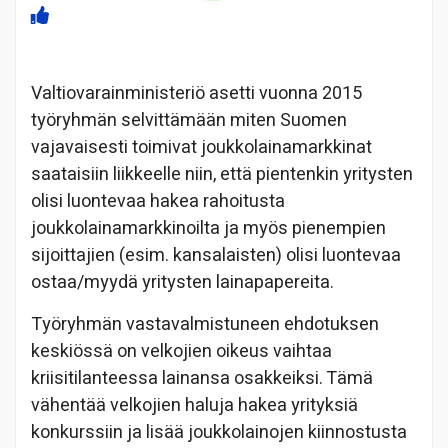
Valtiovarainministeriö asetti vuonna 2015
työryhmän selvittämään miten Suomen
vajavaisesti toimivat joukkolainamarkkinat
saataisiin liikkeelle niin, että pientenkin yritysten
olisi luontevaa hakea rahoitusta
joukkolainamarkkinoilta ja myös pienempien
sijoittajien (esim. kansalaisten) olisi luontevaa
ostaa/myydä yritysten lainapapereita.
Työryhmän vastavalmistuneen ehdotuksen
keskiössä on velkojien oikeus vaihtaa
kriisitilanteessa lainansa osakkeiksi. Tämä
vähentää velkojien haluja hakea yrityksiä
konkurssiin ja lisää joukkolainojen kiinnostusta