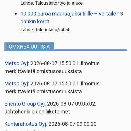
Lähde: Taloustaito/työ ja eläke
10 000 euroa määräajaksi tilille – vertaile 13
pankin korot
Lähde: Taloustaito/rahat
OMXHEX UUTISIA
Metso Oyj
: 2026-08-07 15:50:01: Ilmoitus
merkittävistä omistusosuuksista
Metso Oyj
: 2026-08-07 15:50:01: Ilmoitus
merkittävistä omistusosuuksista
Enento Group Oyj
: 2026-08-07 09:05:02:
Johtohenkilöiden liiketoimet
Kuntarahoitus Oyj
: 2026-08-07 09:00:20: