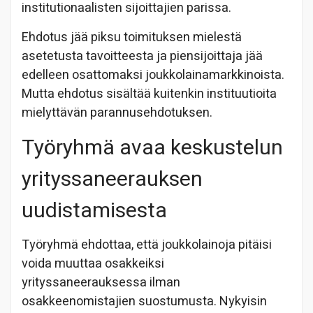
institutionaalisten sijoittajien parissa.
Ehdotus jää piksu toimituksen mielestä
asetetusta tavoitteesta ja piensijoittaja jää
edelleen osattomaksi joukkolainamarkkinoista.
Mutta ehdotus sisältää kuitenkin instituutioita
mielyttävän parannusehdotuksen.
Työryhmä avaa keskustelun
yrityssaneerauksen
uudistamisesta
Työryhmä ehdottaa, että joukkolainoja pitäisi
voida muuttaa osakkeiksi
yrityssaneerauksessa ilman
osakkeenomistajien suostumusta. Nykyisin