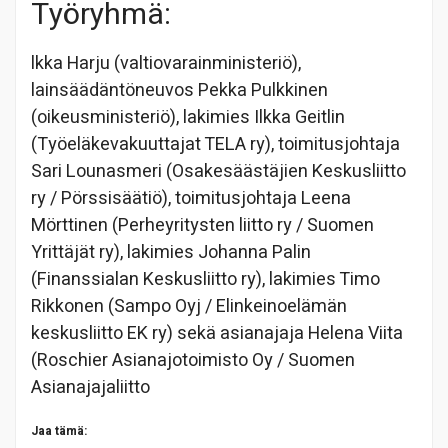
Työryhmä:
lkka Harju (valtiovarainministeriö),
lainsäädäntöneuvos Pekka Pulkkinen
(oikeusministeriö), lakimies Ilkka Geitlin
(Työeläkevakuuttajat TELA ry), toimitusjohtaja
Sari Lounasmeri (Osakesäästäjien Keskusliitto
ry / Pörssisäätiö), toimitusjohtaja Leena
Mörttinen (Perheyritysten liitto ry / Suomen
Yrittäjät ry), lakimies Johanna Palin
(Finanssialan Keskusliitto ry), lakimies Timo
Rikkonen (Sampo Oyj / Elinkeinoelämän
keskusliitto EK ry) sekä asianajaja Helena Viita
(Roschier Asianajotoimisto Oy / Suomen
Asianajajaliitto
Jaa tämä: