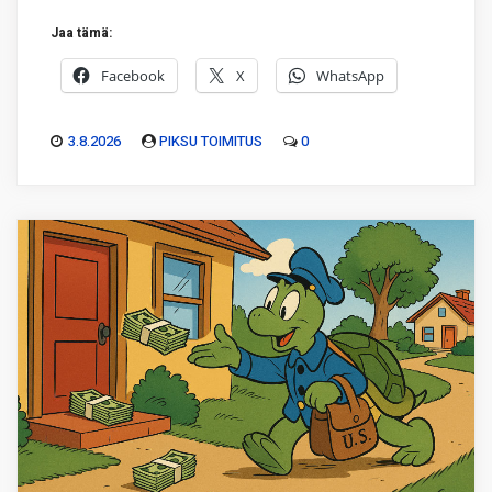
Jaa tämä:
Facebook
X
WhatsApp
3.8.2026
PIKSU TOIMITUS
0