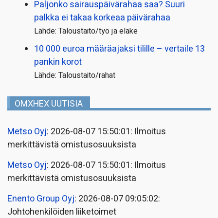
Paljonko sairauspäivä­rahaa saa? Suuri
palkka ei takaa korkeaa päivärahaa
Lähde: Taloustaito/työ ja eläke
10 000 euroa määräajaksi tilille – vertaile 13
pankin korot
Lähde: Taloustaito/rahat
OMXHEX UUTISIA
Metso Oyj
: 2026-08-07 15:50:01: Ilmoitus
merkittävistä omistusosuuksista
Metso Oyj
: 2026-08-07 15:50:01: Ilmoitus
merkittävistä omistusosuuksista
Enento Group Oyj
: 2026-08-07 09:05:02:
Johtohenkilöiden liiketoimet