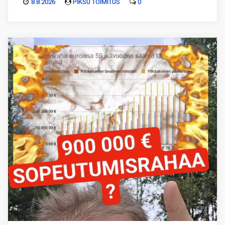
8.8.2026
PIKSU TOIMITUS
0