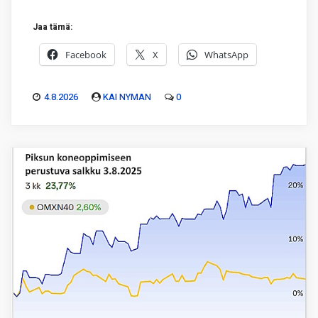
Jaa tämä:
Facebook
X
WhatsApp
4.8.2026
KAI NYMAN
0