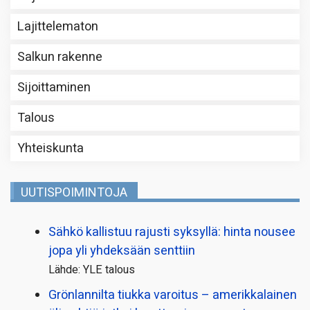
Lajittelematon
Salkun rakenne
Sijoittaminen
Talous
Yhteiskunta
UUTISPOIMINTOJA
Sähkö kallistuu rajusti syksyllä: hinta nousee
jopa yli yhdeksään senttiin
Lähde: YLE talous
Grönlannilta tiukka varoitus – amerikkalainen