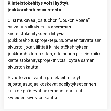
Kiinteistökehitys voisi hyötyä
joukkorahoitussivustosta
Olisi mukavaa jos tuohon ”Joukon Voima”
palveluun alkaisi tulla enemmän
kiinteistökehitykseen liittyviä
joukkorahoitusprojekteja. Suomeen tarvittaisiin
sivusto, joka välittää kiinteistökehityksen
joukkorahoitusta siten, että suurin piirtein kaikki
kiinteistökehitysprojektit voisi löytää saman
sivuston kautta.
Sivusto voisi vaatia projekteilta tietyt
sijoittajasuojaa koskevat edellytykset ennen
kuin ne pääsevät hakemaan rahoitusta
kyseisen sivuston kautta.