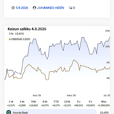
5.8.2026
JOHANNES HIDÉN
0