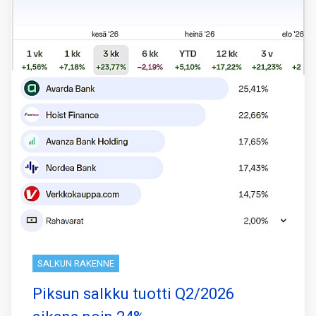
SALKUN RAKENNE
Piksun salkku tuotti Q2/2026