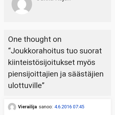
One thought on
“
Joukkorahoitus tuo suorat
kiinteistösijoitukset myös
piensijoittajien ja säästäjien
ulottuville
”
Vierailija
sanoo:
4.6.2016 07:45