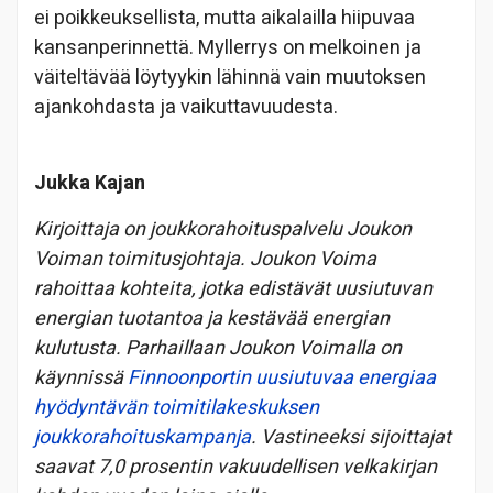
ei poikkeuksellista, mutta aikalailla hiipuvaa
kansanperinnettä. Myllerrys on melkoinen ja
väiteltävää löytyykin lähinnä vain muutoksen
ajankohdasta ja vaikuttavuudesta.
Jukka Kajan
Kirjoittaja on joukkorahoituspalvelu Joukon
Voiman toimitusjohtaja. Joukon Voima
rahoittaa kohteita, jotka edistävät uusiutuvan
energian tuotantoa ja kestävää energian
kulutusta. Parhaillaan Joukon Voimalla on
käynnissä
Finnoonportin uusiutuvaa energiaa
hyödyntävän toimitilakeskuksen
joukkorahoituskampanja
.
Vastineeksi sijoittajat
saavat 7,0 prosentin vakuudellisen velkakirjan