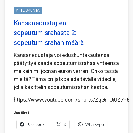
YHTEISKUNTA
Kansanedustajien
sopeutumisrahasta 2:
sopeutumisrahan määrä
Kansanedustaja voi eduskuntakautensa
päätyttyä saada sopeutumisrahaa yhteensä
melkein miljoonan euron verran! Onko tässä
mieltä? Tämä on jatkoa edeltävälle videolle,
jolla käsittelin sopeutumisrahan kestoa.
https://www.youtube.com/shorts/ZqGmUiUZ7P8
Jaa tämä:
Facebook
X
WhatsApp