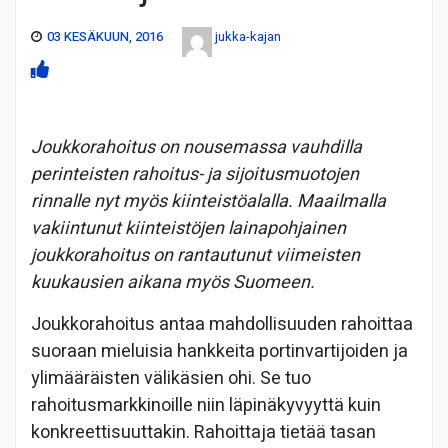
03 KESÄKUUN, 2016
jukka-kajan
Joukkorahoitus on nousemassa vauhdilla
perinteisten rahoitus- ja sijoitusmuotojen
rinnalle nyt myös kiinteistöalalla. Maailmalla
vakiintunut kiinteistöjen lainapohjainen
joukkorahoitus on rantautunut viimeisten
kuukausien aikana myös Suomeen.
Joukkorahoitus antaa mahdollisuuden rahoittaa
suoraan mieluisia hankkeita portinvartijoiden ja
ylimääräisten välikäsien ohi. Se tuo
rahoitusmarkkinoille niin läpinäkyvyyttä kuin
konkreettisuuttakin. Rahoittaja tietää tasan