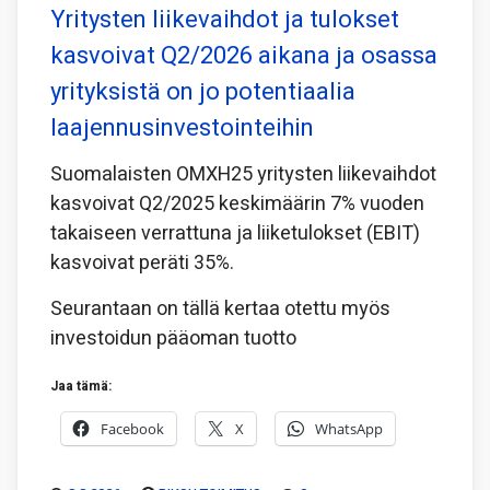
Yritysten liikevaihdot ja tulokset
kasvoivat Q2/2026 aikana ja osassa
yrityksistä on jo potentiaalia
laajennusinvestointeihin
Suomalaisten OMXH25 yritysten liikevaihdot
kasvoivat Q2/2025 keskimäärin 7% vuoden
takaiseen verrattuna ja liiketulokset (EBIT)
kasvoivat peräti 35%.
Seurantaan on tällä kertaa otettu myös
investoidun pääoman tuotto
Jaa tämä:
Facebook
X
WhatsApp