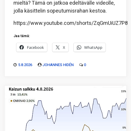
mieltä? Tämä on jatkoa edeltävälle videolle,
jolla käsittelin sopeutumisrahan kestoa.
https://www.youtube.com/shorts/ZqGmUiUZ7P8
Jaa tämä:
Facebook
X
WhatsApp
5.8.2026
JOHANNES HIDÉN
0