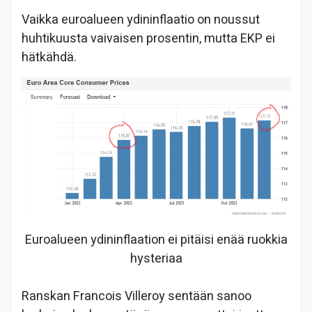
Vaikka euroalueen ydininflaatio on noussut
huhtikuusta vaivaisen prosentin, mutta EKP ei
hätkähdä.
Euroalueen ydininflaation ei pitäisi enää ruokkia
hysteriaa
Ranskan Francois Villeroy sentään sanoo