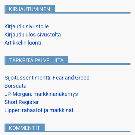
KIRJAUTUMINEN
Kirjaudu sivustolle
Kirjaudu ulos sivustolta
Artikkelin luonti
TÄRKEITÄ PALVELUITA
Sijoitussentimentti: Fear and Greed
Borsdata
JP-Morgan: markkinanäkemys
Short Register
Lipper: rahastot ja markkinat
KOMMENTIT