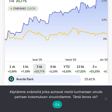
Käytämme evästeitä jotka auttavat meitä tuottamaan sinulle
parhaan kokemuksen sivustollamme. Tämä lienee ok?
Ok