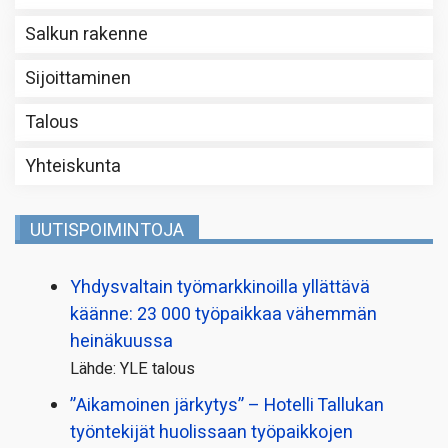
Salkun rakenne
Sijoittaminen
Talous
Yhteiskunta
UUTISPOIMINTOJA
Yhdysvaltain työmarkkinoilla yllättävä
käänne: 23 000 työpaikkaa vähemmän
heinäkuussa
Lähde: YLE talous
”Aikamoinen järkytys” – Hotelli Tallukan
työntekijät huolissaan työpaikkojen