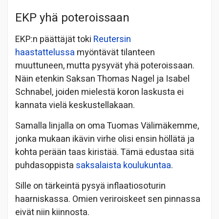
EKP yhä poteroissaan
EKP:n päättäjät toki
Reutersin
haastattelussa
myöntävät tilanteen
muuttuneen, mutta pysyvät yhä poteroissaan.
Näin etenkin Saksan Thomas Nagel ja Isabel
Schnabel, joiden mielestä koron laskusta ei
kannata vielä keskustellakaan.
Samalla linjalla on oma Tuomas Välimäkemme,
jonka mukaan ikävin virhe olisi ensin höllätä ja
kohta perään taas kiristää. Tämä edustaa sitä
puhdasoppista
saksalaista koulukuntaa
.
Sille on tärkeintä pysyä inflaatiosoturin
haarniskassa. Omien veriroiskeet sen pinnassa
eivät niin kiinnosta.