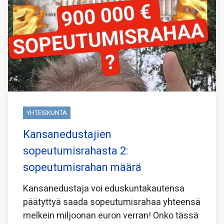
YHTEISKUNTA
Kansanedustajien
sopeutumisrahasta 2:
sopeutumisrahan määrä
Kansanedustaja voi eduskuntakautensa
päätyttyä saada sopeutumisrahaa yhteensä
melkein miljoonan euron verran! Onko tässä