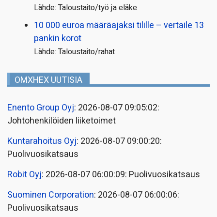
Lähde: Taloustaito/työ ja eläke
10 000 euroa määräajaksi tilille – vertaile 13
pankin korot
Lähde: Taloustaito/rahat
OMXHEX UUTISIA
Enento Group Oyj
: 2026-08-07 09:05:02:
Johtohenkilöiden liiketoimet
Kuntarahoitus Oyj
: 2026-08-07 09:00:20:
Puolivuosikatsaus
Robit Oyj
: 2026-08-07 06:00:09: Puolivuosikatsaus
Suominen Corporation
: 2026-08-07 06:00:06:
Puolivuosikatsaus