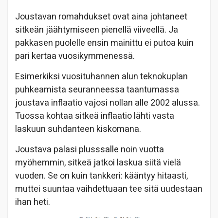
Joustavan romahdukset ovat aina johtaneet
sitkeän jäähtymiseen pienellä viiveellä. Ja
pakkasen puolelle ensin mainittu ei putoa kuin
pari kertaa vuosikymmenessä.
Esimerkiksi vuosituhannen alun teknokuplan
puhkeamista seuranneessa taantumassa
joustava inflaatio vajosi nollan alle 2002 alussa.
Tuossa kohtaa sitkeä inflaatio lähti vasta
laskuun suhdanteen kiskomana.
Joustava palasi plusssalle noin vuotta
myöhemmin, sitkeä jatkoi laskua siitä vielä
vuoden. Se on kuin tankkeri: kääntyy hitaasti,
muttei suuntaa vaihdettuaan tee sitä uudestaan
ihan heti.