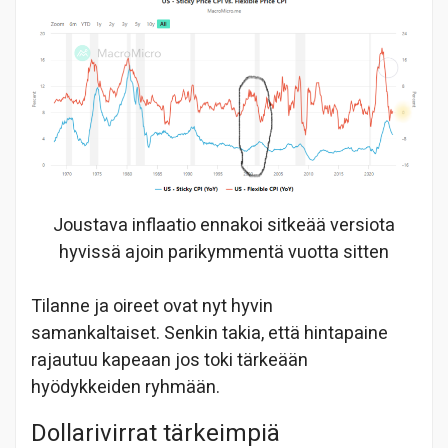
Joustava inflaatio ennakoi sitkeää versiota
hyvissä ajoin parikymmentä vuotta sitten
Tilanne ja oireet ovat nyt hyvin
samankaltaiset. Senkin takia, että hintapaine
rajautuu kapeaan jos toki tärkeään
hyödykkeiden ryhmään.
Dollarivirrat tärkeimpiä