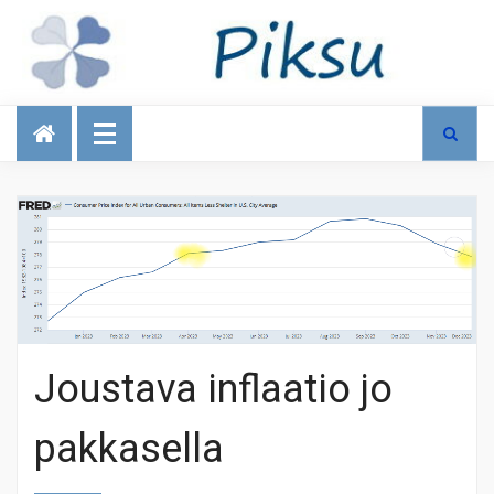
Talous
Joustava inflaatio jo
pakkasella