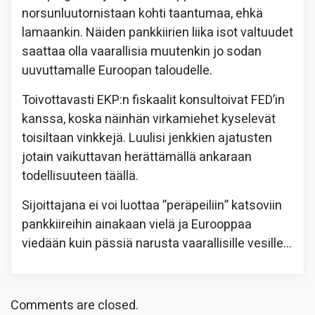
norsunluutornistaan kohti taantumaa, ehkä
lamaankin. Näiden pankkiirien liika isot valtuudet
saattaa olla vaarallisia muutenkin jo sodan
uuvuttamalle Euroopan taloudelle.
Toivottavasti EKP:n fiskaalit konsultoivat FED’in
kanssa, koska näinhän virkamiehet kyselevät
toisiltaan vinkkejä. Luulisi jenkkien ajatusten
jotain vaikuttavan herättämällä ankaraan
todellisuuteen täällä.
Sijoittajana ei voi luottaa ”peräpeiliin” katsoviin
pankkiireihin ainakaan vielä ja Eurooppaa
viedään kuin pässiä narusta vaarallisille vesille…
Comments are closed.