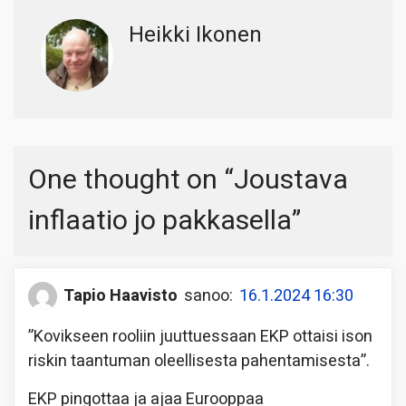
Heikki Ikonen
One thought on “
Joustava
inflaatio jo pakkasella
”
Tapio Haavisto
sanoo:
16.1.2024 16:30
”Kovikseen rooliin juuttuessaan EKP ottaisi ison
riskin taantuman oleellisesta pahentamisesta”.
EKP pingottaa ja ajaa Eurooppaa