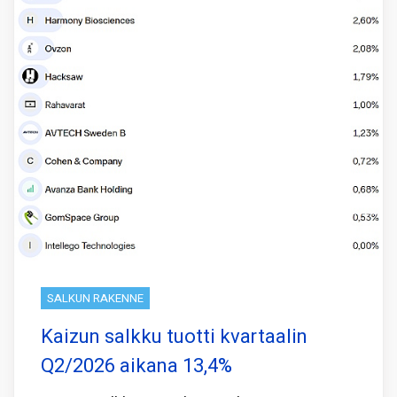
SALKUN RAKENNE
Kaizun salkku tuotti kvartaalin
Q2/2026 aikana 13,4%