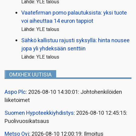
Lähde: YLE talous
Vaatefirman pomo palautuksista: yksi tuote
voi aiheuttaa 14 euron tappiot
Lähde: YLE talous
Sähkö kallistuu rajusti syksyllä: hinta nousee
jopa yli yhdeksään senttiin
Lähde: YLE talous
OMXHEX UUTISIA
Aspo Plc
: 2026-08-10 14:30:01: Johtohenkilöiden
liiketoimet
Suomen Hypoteekkiyhdistys
: 2026-08-10 12:45:15:
Puolivuosikatsaus
Metso Oyj
: 2026-08-10 12:00:19: Ilmoitus