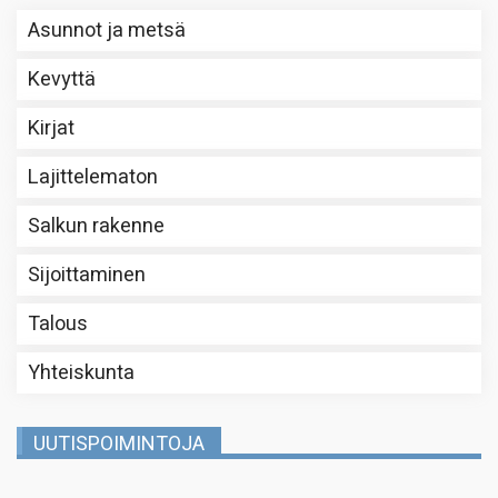
Asunnot ja metsä
Kevyttä
Kirjat
Lajittelematon
Salkun rakenne
Sijoittaminen
Talous
Yhteiskunta
UUTISPOIMINTOJA