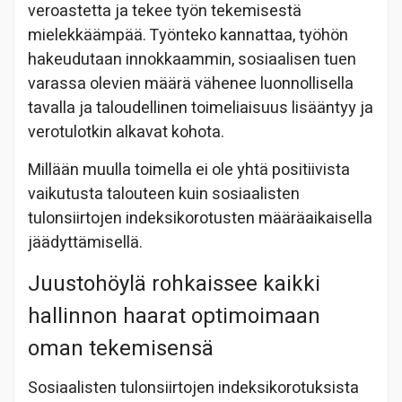
veroastetta ja tekee työn tekemisestä
mielekkäämpää. Työnteko kannattaa, työhön
hakeudutaan innokkaammin, sosiaalisen tuen
varassa olevien määrä vähenee luonnollisella
tavalla ja taloudellinen toimeliaisuus lisääntyy ja
verotulotkin alkavat kohota.
Millään muulla toimella ei ole yhtä positiivista
vaikutusta talouteen kuin sosiaalisten
tulonsiirtojen indeksikorotusten määräaikaisella
jäädyttämisellä.
Juustohöylä rohkaissee kaikki
hallinnon haarat optimoimaan
oman tekemisensä
Sosiaalisten tulonsiirtojen indeksikorotuksista