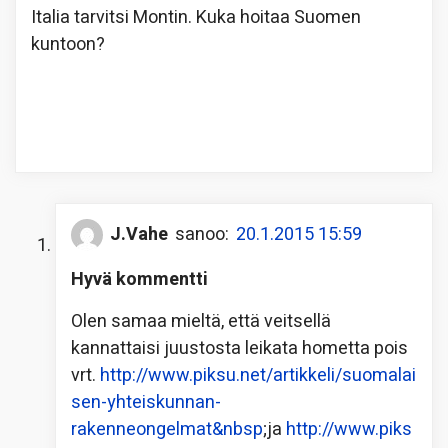
Italia tarvitsi Montin. Kuka hoitaa Suomen
kuntoon?
J.Vahe
sanoo:
20.1.2015 15:59
Hyvä kommentti
Olen samaa mieltä, että veitsellä
kannattaisi juustosta leikata hometta pois
vrt.
http://www.piksu.net/artikkeli/suomalai
sen-yhteiskunnan-
rakenneongelmat&nbsp
;ja
http://www.piks