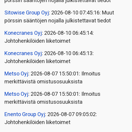
pörssin sääntöjen nojalla julkistettavat tiedot
Sitowise Group Oyj
: 2026-08-10 07:45:16: Muut
pörssin sääntöjen nojalla julkistettavat tiedot
Konecranes Oyj
: 2026-08-10 06:45:14:
Johtohenkilöiden liiketoimet
Konecranes Oyj
: 2026-08-10 06:45:13:
Johtohenkilöiden liiketoimet
Metso Oyj
: 2026-08-07 15:50:01: Ilmoitus
merkittävistä omistusosuuksista
Metso Oyj
: 2026-08-07 15:50:01: Ilmoitus
merkittävistä omistusosuuksista
Enento Group Oyj
: 2026-08-07 09:05:02:
Johtohenkilöiden liiketoimet