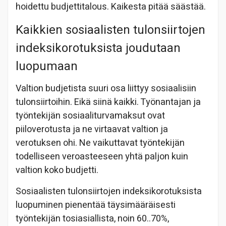
hoidettu budjettitalous. Kaikesta pitää säästää.
Kaikkien sosiaalisten tulonsiirtojen
indeksikorotuksista joudutaan
luopumaan
Valtion budjetista suuri osa liittyy sosiaalisiin
tulonsiirtoihin. Eikä siinä kaikki. Työnantajan ja
työntekijän sosiaaliturvamaksut ovat
piiloverotusta ja ne virtaavat valtion ja
verotuksen ohi. Ne vaikuttavat työntekijän
todelliseen veroasteeseen yhtä paljon kuin
valtion koko budjetti.
Sosiaalisten tulonsiirtojen indeksikorotuksista
luopuminen pienentää täysimääräisesti
työntekijän tosiasiallista, noin 60..70%,