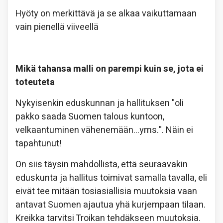
Hyöty on merkittävä ja se alkaa vaikuttamaan
vain pienellä viiveellä
Mikä tahansa malli on parempi kuin se, jota ei
toteuteta
Nykyisenkin eduskunnan ja hallituksen "oli
pakko saada Suomen talous kuntoon,
velkaantuminen vähenemään…yms.". Näin ei
tapahtunut!
On siis täysin mahdollista, että seuraavakin
eduskunta ja hallitus toimivat samalla tavalla, eli
eivät tee mitään tosiasiallisia muutoksia vaan
antavat Suomen ajautua yhä kurjempaan tilaan.
Kreikka tarvitsi Troikan tehdäkseen muutoksia.