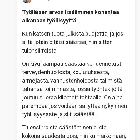
Työläisen arvon lisääminen kohentaa
aikanaan työllisyyttä
Kun katson tuota julkista budjettia, ja jos
siitä jotain pitäisi säästää, niin sitten
tulonsiirroista.
On kivuliaampaa säästää kohdennetusti
terveydenhuollosta, koulutuksesta,
armejasta, vanhustenhoidosta tai mistä
tahansa toiminnasta, jossa työntekijöitä
joutuu suoraa kilometritehtaalle. On aina
parempaa jos voidaan säilyttää nykyinnen
työllisyysaste ja silti säästää.
Tulonsiirroista säästäminen ei ole
kokonaisuudesta pois, niin kuin aikoinaan,