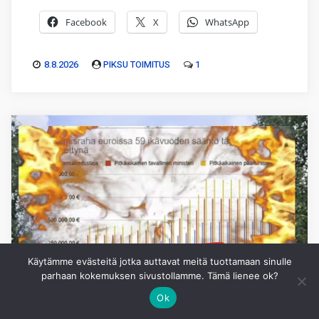
Facebook
X
WhatsApp
8.8.2026
PIKSU TOIMITUS
1
Käytämme evästeitä jotka auttavat meitä tuottamaan sinulle
parhaan kokemuksen sivustollamme. Tämä lienee ok?
Ok