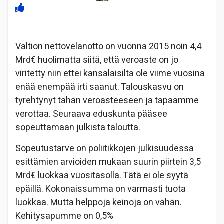
Valtion nettovelanotto on vuonna 2015 noin 4,4
Mrd€ huolimatta siitä, että veroaste on jo
viritetty niin ettei kansalaisilta ole viime vuosina
enää enempää irti saanut. Talouskasvu on
tyrehtynyt tähän veroasteeseen ja tapaamme
verottaa. Seuraava eduskunta pääsee
sopeuttamaan julkista taloutta.
Sopeutustarve on poliitikkojen julkisuudessa
esittämien arvioiden mukaan suurin piirtein 3,5
Mrd€ luokkaa vuositasolla. Tätä ei ole syytä
epäillä. Kokonaissumma on varmasti tuota
luokkaa. Mutta helppoja keinoja on vähän.
Kehitysapumme on 0,5%