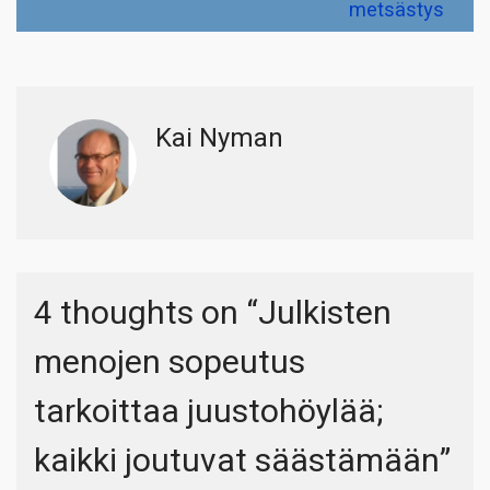
metsästys
Kai Nyman
4 thoughts on “
Julkisten
menojen sopeutus
tarkoittaa juustohöylää;
kaikki joutuvat säästämään
”