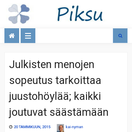
Talous
Julkisten menojen
sopeutus tarkoittaa
juustohöylää; kaikki
joutuvat säästämään
20 TAMMIKUUN, 2015
kai-nyman