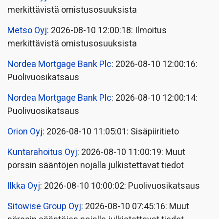
merkittävistä omistusosuuksista
Metso Oyj
: 2026-08-10 12:00:18: Ilmoitus
merkittävistä omistusosuuksista
Nordea Mortgage Bank Plc
: 2026-08-10 12:00:16:
Puolivuosikatsaus
Nordea Mortgage Bank Plc
: 2026-08-10 12:00:14:
Puolivuosikatsaus
Orion Oyj
: 2026-08-10 11:05:01: Sisäpiiritieto
Kuntarahoitus Oyj
: 2026-08-10 11:00:19: Muut
pörssin sääntöjen nojalla julkistettavat tiedot
Ilkka Oyj
: 2026-08-10 10:00:02: Puolivuosikatsaus
Sitowise Group Oyj
: 2026-08-10 07:45:16: Muut