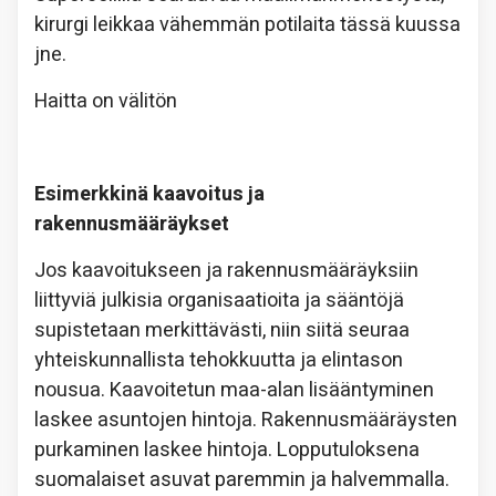
kirurgi leikkaa vähemmän potilaita tässä kuussa
jne.
Haitta on välitön
Esimerkkinä kaavoitus ja
rakennusmääräykset
Jos kaavoitukseen ja rakennusmääräyksiin
liittyviä julkisia organisaatioita ja sääntöjä
supistetaan merkittävästi, niin siitä seuraa
yhteiskunnallista tehokkuutta ja elintason
nousua. Kaavoitetun maa-alan lisääntyminen
laskee asuntojen hintoja. Rakennusmääräysten
purkaminen laskee hintoja. Lopputuloksena
suomalaiset asuvat paremmin ja halvemmalla.