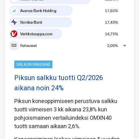
SALKUN RAKENNE
Piksun salkku tuotti Q2/2026
aikana noin 24%
Piksun koneoppimiseen perustuva salkku
tuotti viimeisen 3 kk aikana 23,8% kun
pohjoismainen vertailuindeksi OMXN40
tuotti samaan aikaan 2,6%.