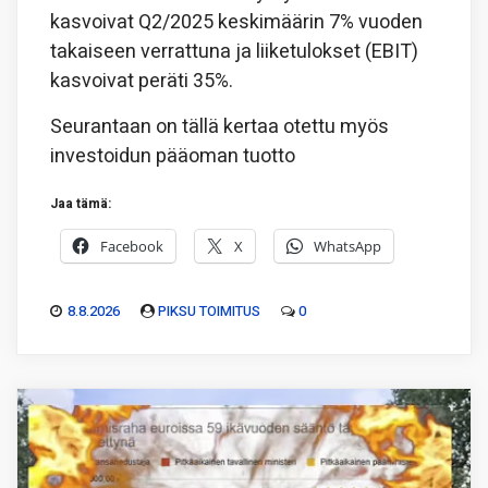
kasvoivat Q2/2025 keskimäärin 7% vuoden
takaiseen verrattuna ja liiketulokset (EBIT)
kasvoivat peräti 35%.
Seurantaan on tällä kertaa otettu myös
investoidun pääoman tuotto
Jaa tämä:
Facebook
X
WhatsApp
8.8.2026
PIKSU TOIMITUS
0