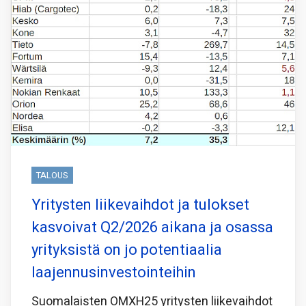
TALOUS
Yritysten liikevaihdot ja tulokset
kasvoivat Q2/2026 aikana ja osassa
yrityksistä on jo potentiaalia
laajennusinvestointeihin
Suomalaisten OMXH25 yritysten liikevaihdot