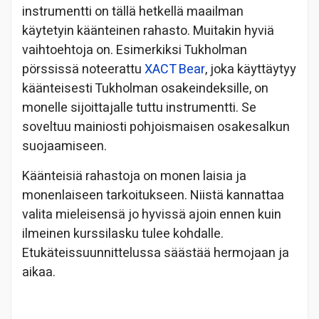
instrumentti on tällä hetkellä maailman
käytetyin käänteinen rahasto. Muitakin hyviä
vaihtoehtoja on. Esimerkiksi Tukholman
pörssissä noteerattu
XACT Bear
, joka käyttäytyy
käänteisesti Tukholman osakeindeksille, on
monelle sijoittajalle tuttu instrumentti. Se
soveltuu mainiosti pohjoismaisen osakesalkun
suojaamiseen.
Käänteisiä rahastoja on monen laisia ja
monenlaiseen tarkoitukseen. Niistä kannattaa
valita mieleisensä jo hyvissä ajoin ennen kuin
ilmeinen kurssilasku tulee kohdalle.
Etukäteissuunnittelussa säästää hermojaan ja
aikaa.