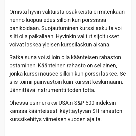
Omista hyvin valituista osakkeista ei mitenkään
henno luopua edes silloin kun pörssissä
panikoidaan. Suojautuminen kurssilaskulta voi
silti olla paikallaan. Hyvinkin valitut sijoitukset
voivat laskea yleisen kurssilaskun aikana.
Ratkaisuna voi silloin olla käänteisen rahaston
ostaminen. Käänteinen rahasto on sellainen,
jonka kurssi nousee silloin kun pörssi laskee. Se
siis toimii päinvastoin kuin kurssit keskimäärin.
Jännittävä instrumentti toden totta.
Ohessa esimerkiksi USA:n S&P 500 indeksin
kanssa käänteisesti käyttäytyvän SH rahaston
kurssikehitys viimeisen vuoden ajalta.