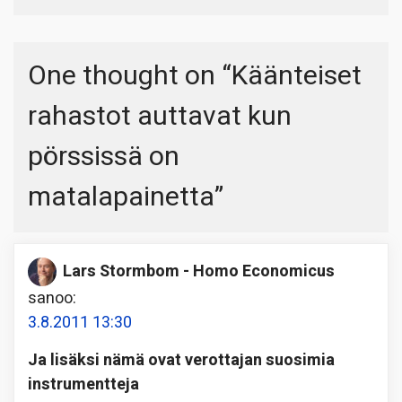
One thought on “
Käänteiset
rahastot auttavat kun
pörssissä on
matalapainetta
”
Lars Stormbom - Homo Economicus
sanoo:
3.8.2011 13:30
Ja lisäksi nämä ovat verottajan suosimia
instrumentteja