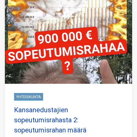
YHTEISKUNTA
Kansanedustajien
sopeutumisrahasta 2:
sopeutumisrahan määrä