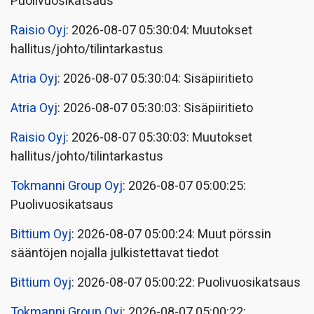
Puolivuosikatsaus
Raisio Oyj
: 2026-08-07 05:30:04: Muutokset
hallitus/johto/tilintarkastus
Atria Oyj
: 2026-08-07 05:30:04: Sisäpiiritieto
Atria Oyj
: 2026-08-07 05:30:03: Sisäpiiritieto
Raisio Oyj
: 2026-08-07 05:30:03: Muutokset
hallitus/johto/tilintarkastus
Tokmanni Group Oyj
: 2026-08-07 05:00:25:
Puolivuosikatsaus
Bittium Oyj
: 2026-08-07 05:00:24: Muut pörssin
sääntöjen nojalla julkistettavat tiedot
Bittium Oyj
: 2026-08-07 05:00:22: Puolivuosikatsaus
Tokmanni Group Oyj
: 2026-08-07 05:00:22: