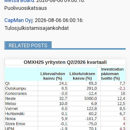
Metsä Board
: 2026-08-06 09:00:10:
Puolivuosikatsaus
CapMan Oyj
: 2026-08-06 06:00:16:
Tulosjulkistamisajankohdat
RELATED POSTS