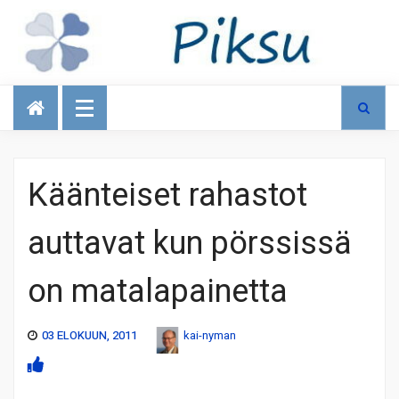
Talous
Käänteiset rahastot
auttavat kun pörssissä
on matalapainetta
03 ELOKUUN, 2011
kai-nyman