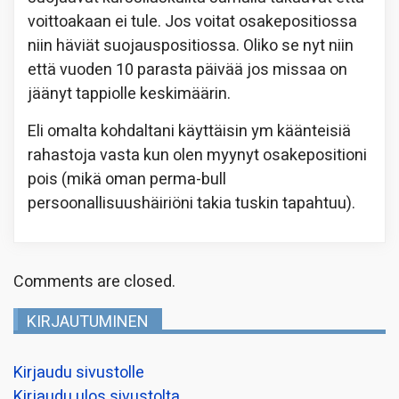
voittoakaan ei tule. Jos voitat osakepositiossa
niin häviät suojauspositiossa. Oliko se nyt niin
että vuoden 10 parasta päivää jos missaa on
jäänyt tappiolle keskimäärin.
Eli omalta kohdaltani käyttäisin ym käänteisiä
rahastoja vasta kun olen myynyt osakepositioni
pois (mikä oman perma-bull
persoonallisuushäiriöni takia tuskin tapahtuu).
Comments are closed.
KIRJAUTUMINEN
Kirjaudu sivustolle
Kirjaudu ulos sivustolta