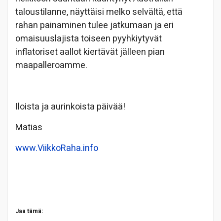
taloustilanne, näyttäisi melko selvältä, että
rahan painaminen tulee jatkumaan ja eri
omaisuuslajista toiseen pyyhkiytyvät
inflatoriset aallot kiertävät jälleen pian
maapalleroamme.
Iloista ja aurinkoista päivää!
Matias
www.ViikkoRaha.info
Jaa tämä: