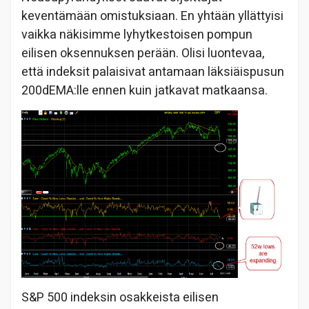
keventämään omistuksiaan. En yhtään yllättyisi
vaikka näkisimme lyhytkestoisen pompun
eilisen oksennuksen perään. Olisi luontevaa,
että indeksit palaisivat antamaan läksiäispusun
200dEMA:lle ennen kuin jatkavat matkaansa.
S&P 500 indeksin osakkeista eilisen