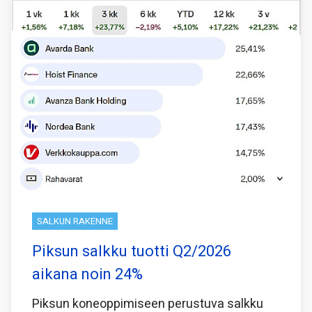
SALKUN RAKENNE
Piksun salkku tuotti Q2/2026
aikana noin 24%
Piksun koneoppimiseen perustuva salkku