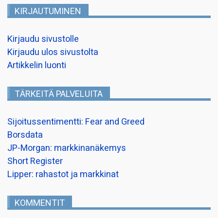
KIRJAUTUMINEN
Kirjaudu sivustolle
Kirjaudu ulos sivustolta
Artikkelin luonti
TÄRKEITÄ PALVELUITA
Sijoitussentimentti: Fear and Greed
Borsdata
JP-Morgan: markkinanäkemys
Short Register
Lipper: rahastot ja markkinat
KOMMENTIT