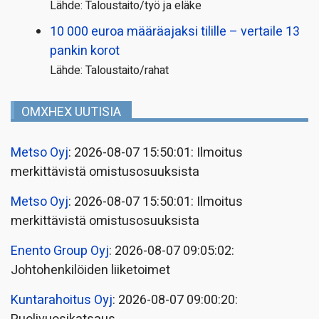
Lähde: Taloustaito/työ ja eläke
10 000 euroa määräajaksi tilille – vertaile 13
pankin korot
Lähde: Taloustaito/rahat
OMXHEX UUTISIA
Metso Oyj
: 2026-08-07 15:50:01: Ilmoitus
merkittävistä omistusosuuksista
Metso Oyj
: 2026-08-07 15:50:01: Ilmoitus
merkittävistä omistusosuuksista
Enento Group Oyj
: 2026-08-07 09:05:02:
Johtohenkilöiden liiketoimet
Kuntarahoitus Oyj
: 2026-08-07 09:00:20: