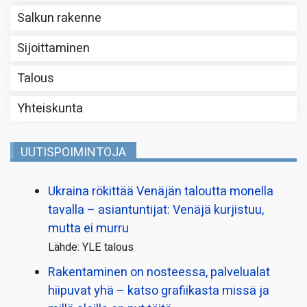
Salkun rakenne
Sijoittaminen
Talous
Yhteiskunta
UUTISPOIMINTOJA
Ukraina rökittää Venäjän taloutta monella
tavalla – asiantuntijat: Venäjä kurjistuu,
mutta ei murru
Lähde: YLE talous
Rakentaminen on nosteessa, palvelualat
hiipuvat yhä – katso grafiikasta missä ja