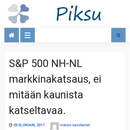
Talous
S&P 500 NH-NL
markkinakatsaus, ei
mitään kaunista
katseltavaa.
03 ELOKUUN, 2011
matias-savolainen