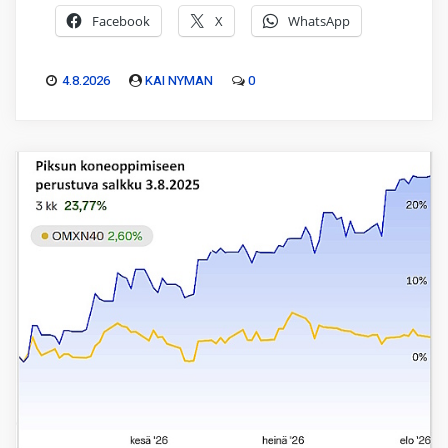
Facebook
X
WhatsApp
4.8.2026
KAI NYMAN
0