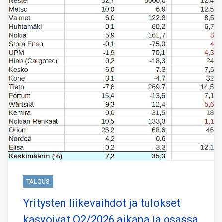
TALOUS
Yritysten liikevaihdot ja tulokset
kasvoivat Q2/2026 aikana ja osassa