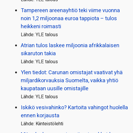
Tampereen areenayhtiö teki viime vuonna
noin 1,2 miljoonaa euroa tappiota – tulos
heikkeni roimasti
Lähde: YLE talous
Atrian tulos laskee miljoonia afrikkalaisen
sikaruton takia
Lähde: YLE talous
Ylen tiedot: Carunan omistajat vaativat yhä
miljardi­korvauksia Suomelta, vaikka yhtiö
kaupataan uusille omistajille
Lähde: YLE talous
Iskikö vesivahinko? Kartoita vahingot huolella
ennen korjausta
Lähde: Kiinteistölehti