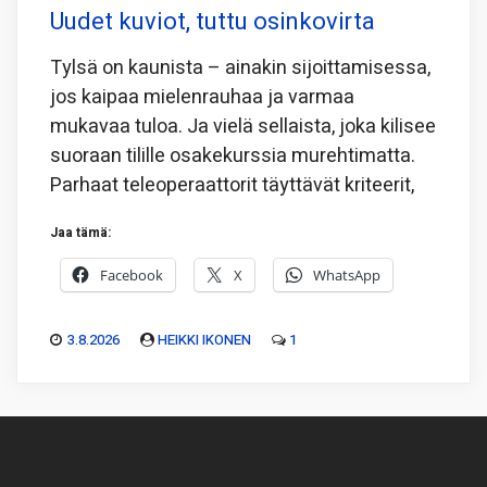
Uudet kuviot, tuttu osinkovirta
Tylsä on kaunista – ainakin sijoittamisessa,
jos kaipaa mielenrauhaa ja varmaa
mukavaa tuloa. Ja vielä sellaista, joka kilisee
suoraan tilille osakekurssia murehtimatta.
Parhaat teleoperaattorit täyttävät kriteerit,
Jaa tämä:
Facebook
X
WhatsApp
3.8.2026
HEIKKI IKONEN
1