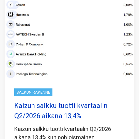
SALKUN RAKENNE
Kaizun salkku tuotti kvartaalin
Q2/2026 aikana 13,4%
Kaizun salkku tuotti kvartaalin Q2/2026
aikana 13,4% kun pohjoismainen