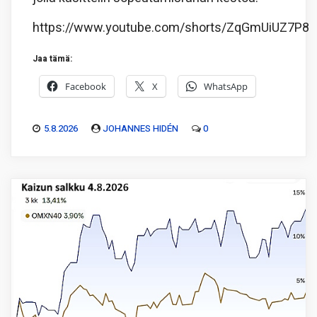
https://www.youtube.com/shorts/ZqGmUiUZ7P8
Jaa tämä:
Facebook
X
WhatsApp
5.8.2026
JOHANNES HIDÉN
0