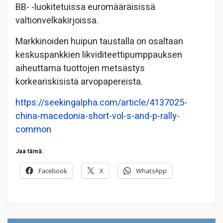
BB- -luokitetuissa euromääräisissä
valtionvelkakirjoissa.
Markkinoiden huipun taustalla on osaltaan
keskuspankkien likviditeettipumppauksen
aiheuttama tuottojen metsästys
korkeariskisistä arvopapereista.
https://seekingalpha.com/article/4137025-
china-macedonia-short-vol-s-and-p-rally-
common
Jaa tämä:
Facebook
X
WhatsApp