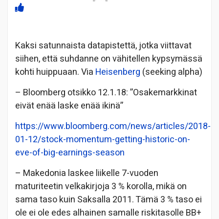
Kaksi satunnaista datapistettä, jotka viittavat
siihen, että suhdanne on vähitellen kypsymässä
kohti huippuaan. Via
Heisenberg
(seeking alpha)
– Bloomberg otsikko 12.1.18: ”Osakemarkkinat
eivät enää laske enää ikinä”
https://www.bloomberg.com/news/articles/2018-
01-12/stock-momentum-getting-historic-on-
eve-of-big-earnings-season
– Makedonia laskee liikelle 7-vuoden
maturiteetin velkakirjoja 3 % korolla, mikä on
sama taso kuin Saksalla 2011. Tämä 3 % taso ei
ole ei ole edes alhainen samalle riskitasolle BB+