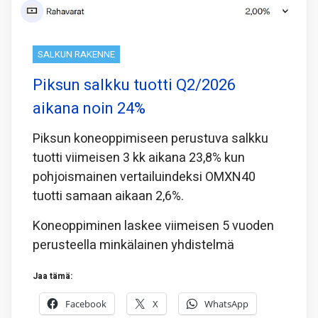
SALKUN RAKENNE
Piksun salkku tuotti Q2/2026
aikana noin 24%
Piksun koneoppimiseen perustuva salkku
tuotti viimeisen 3 kk aikana 23,8% kun
pohjoismainen vertailuindeksi OMXN40
tuotti samaan aikaan 2,6%.
Koneoppiminen laskee viimeisen 5 vuoden
perusteella minkälainen yhdistelmä
Jaa tämä:
Facebook
X
WhatsApp