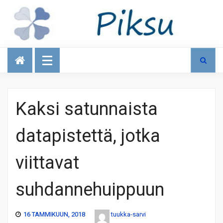
Talous
Kaksi satunnaista
datapistettä, jotka
viittavat
suhdannehuippuun
16 TAMMIKUUN, 2018
tuukka-sarvi