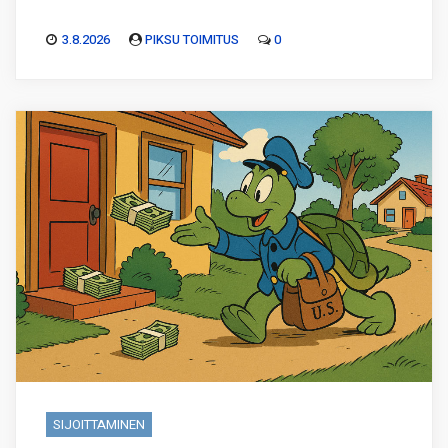
3.8.2026
PIKSU TOIMITUS
0
SIJOITTAMINEN