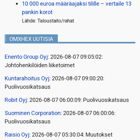
10 000 euroa määräajaksi tilille – vertaile 13
pankin korot
Lähde: Taloustaito/rahat
OMXHEX UUTISIA
Enento Group Oyj
: 2026-08-07 09:05:02:
Johtohenkilöiden liiketoimet
Kuntarahoitus Oyj
: 2026-08-07 09:00:20:
Puolivuosikatsaus
Robit Oyj
: 2026-08-07 06:00:09: Puolivuosikatsaus
Suominen Corporation
: 2026-08-07 06:00:06:
Puolivuosikatsaus
Raisio Oyj
: 2026-08-07 05:30:04: Muutokset