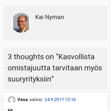
Kai Nyman
3 thoughts on “
Kasvollista
omistajuutta tarvitaan myös
suuryrityksiin
”
Vesa
sanoo:
24.9.2017 13:16
EK