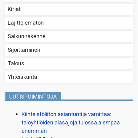
Kirjat
Lajittelematon
Salkun rakenne
Sijoittaminen
Talous
Yhteiskunta
UUTISPOIMINTOJA
Kiinteistö­liiton asiantuntija varoittaa:
taloyhtiöiden alasajoja tulossa aiempaa
enemmän