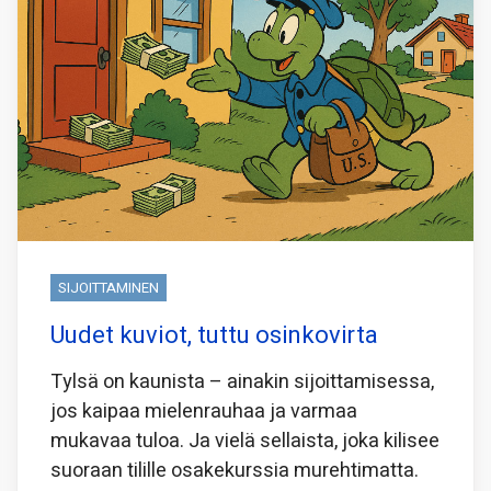
SIJOITTAMINEN
Uudet kuviot, tuttu osinkovirta
Tylsä on kaunista – ainakin sijoittamisessa,
jos kaipaa mielenrauhaa ja varmaa
mukavaa tuloa. Ja vielä sellaista, joka kilisee
suoraan tilille osakekurssia murehtimatta.