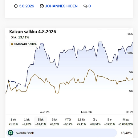
5.8.2026
JOHANNES HIDÉN
0