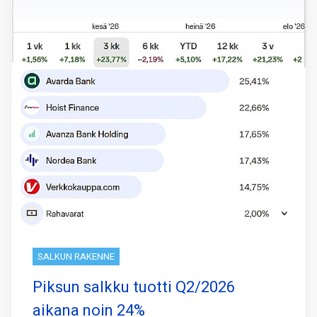
SALKUN RAKENNE
Piksun salkku tuotti Q2/2026
aikana noin 24%