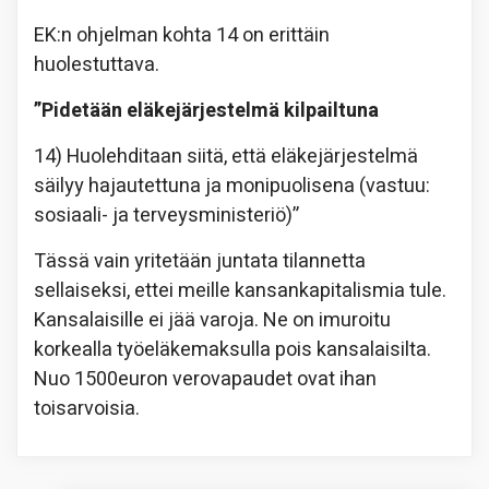
EK:n ohjelman kohta 14 on erittäin
huolestuttava.
”Pidetään eläkejärjestelmä kilpailtuna
14) Huolehditaan siitä, että eläkejärjestelmä
säilyy hajautettuna ja monipuolisena (vastuu:
sosiaali- ja terveysministeriö)”
Tässä vain yritetään juntata tilannetta
sellaiseksi, ettei meille kansankapitalismia tule.
Kansalaisille ei jää varoja. Ne on imuroitu
korkealla työeläkemaksulla pois kansalaisilta.
Nuo 1500euron verovapaudet ovat ihan
toisarvoisia.