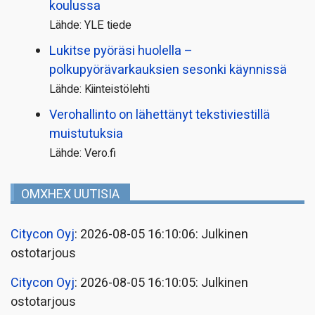
koulussa
Lähde: YLE tiede
Lukitse pyöräsi huolella –
polkupyörävarkauksien sesonki käynnissä
Lähde: Kiinteistölehti
Verohallinto on lähettänyt tekstiviestillä
muistutuksia
Lähde: Vero.fi
OMXHEX UUTISIA
Citycon Oyj
: 2026-08-05 16:10:06: Julkinen
ostotarjous
Citycon Oyj
: 2026-08-05 16:10:05: Julkinen
ostotarjous