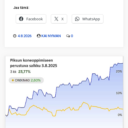
Jaa tämä:
Facebook
X
WhatsApp
4.8.2026
KAI NYMAN
0