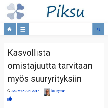
Talous
Kasvollista
omistajuutta tarvitaan
myös suuryrityksiin
22 SYYSKUUN, 2017
kai-nyman