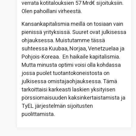
verrata kotitalouksien 57 Mrd€ sijoituksiin.
Olen pahoillani virheestä.
Kansankapitalismia meillä on tosiaan vain
pienissä yrityksissä. Suuret ovat julkisessa
ohjauksessa. Muistutamme tässä
suhteessa Kuubaa, Norjaa, Venetzuelaa ja
Pohjois-Koreaa. En haikaile kapitalismia.
Mutta minusta optimi voisi olla kohdassa
jossa puolet tuotantokoneistosta on
julkisessa omistajaohjauksessa. Tämä
tarkoittaisi karkeasti laskien yksityisen
pörssiomaisuuden kaksinkertaistamista ja
TyEL järjestelmän sijoitusten
puolittamista.