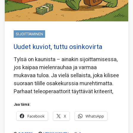
SIJOITTAMINEN
Uudet kuviot, tuttu osinkovirta
Tylsä on kaunista – ainakin sijoittamisessa,
jos kaipaa mielenrauhaa ja varmaa
mukavaa tuloa. Ja vielä sellaista, joka kilisee
suoraan tilille osakekurssia murehtimatta.
Parhaat teleoperaattorit täyttävät kriteerit,
Jaa tämä:
Facebook
X
WhatsApp