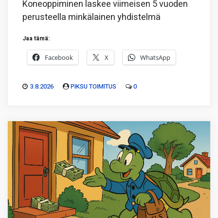
Koneoppiminen laskee viimeisen 5 vuoden
perusteella minkälainen yhdistelmä
Jaa tämä:
Facebook
X
WhatsApp
3.8.2026
PIKSU TOIMITUS
0