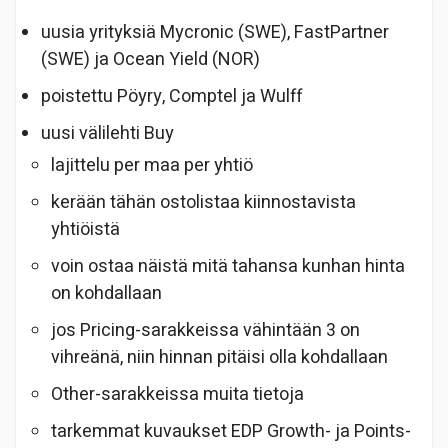
uusia yrityksiä Mycronic (SWE), FastPartner
(SWE) ja Ocean Yield (NOR)
poistettu Pöyry, Comptel ja Wulff
uusi välilehti Buy
lajittelu per maa per yhtiö
kerään tähän ostolistaa kiinnostavista
yhtiöistä
voin ostaa näistä mitä tahansa kunhan hinta
on kohdallaan
jos Pricing-sarakkeissa vähintään 3 on
vihreänä, niin hinnan pitäisi olla kohdallaan
Other-sarakkeissa muita tietoja
tarkemmat kuvaukset EDP Growth- ja Points-