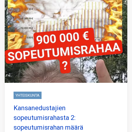
YHTEISKUNTA
Kansanedustajien
sopeutumisrahasta 2:
sopeutumisrahan määrä