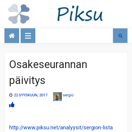
Talous
Osakeseurannan
päivitys
22 SYYSKUUN, 2017
sergio
http://www.piksu.net/analyysit/sergion-lista