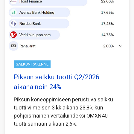
SALKUN RAKENNE
Piksun salkku tuotti Q2/2026
aikana noin 24%
Piksun koneoppimiseen perustuva salkku
tuotti viimeisen 3 kk aikana 23,8% kun
pohjoismainen vertailuindeksi OMXN40
tuotti samaan aikaan 2,6%.