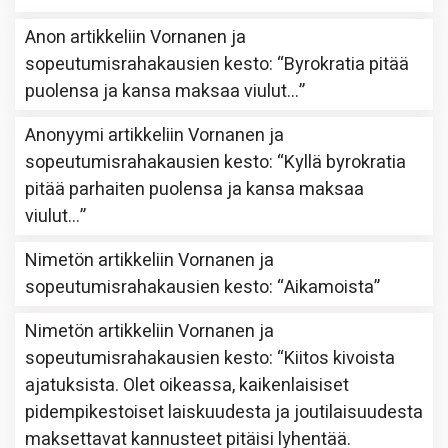
Anon
artikkeliin
Vornanen ja
sopeutumisrahakausien kesto
: “
Byrokratia pitää
puolensa ja kansa maksaa viulut…
”
Anonyymi
artikkeliin
Vornanen ja
sopeutumisrahakausien kesto
: “
Kyllä byrokratia
pitää parhaiten puolensa ja kansa maksaa
viulut…
”
Nimetön
artikkeliin
Vornanen ja
sopeutumisrahakausien kesto
: “
Aikamoista
”
Nimetön
artikkeliin
Vornanen ja
sopeutumisrahakausien kesto
: “
Kiitos kivoista
ajatuksista. Olet oikeassa, kaikenlaisiset
pidempikestoiset laiskuudesta ja joutilaisuudesta
maksettavat kannusteet pitäisi lyhentää.