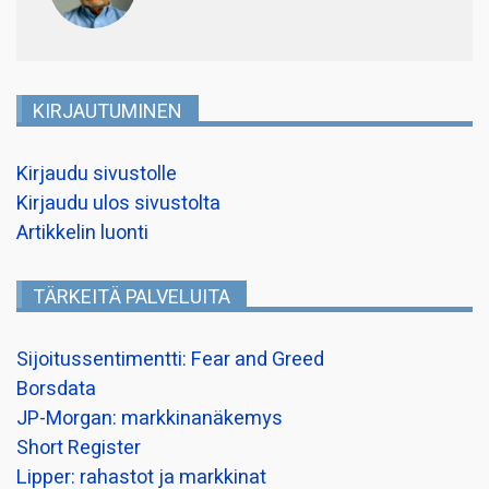
KIRJAUTUMINEN
Kirjaudu sivustolle
Kirjaudu ulos sivustolta
Artikkelin luonti
TÄRKEITÄ PALVELUITA
Sijoitussentimentti: Fear and Greed
Borsdata
JP-Morgan: markkinanäkemys
Short Register
Lipper: rahastot ja markkinat