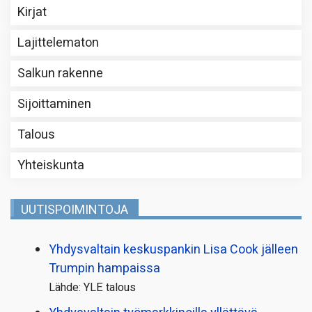
Kirjat
Lajittelematon
Salkun rakenne
Sijoittaminen
Talous
Yhteiskunta
UUTISPOIMINTOJA
Yhdysvaltain keskuspankin Lisa Cook jälleen
Trumpin hampaissa
Lähde: YLE talous