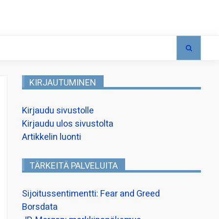
KIRJAUTUMINEN
Kirjaudu sivustolle
Kirjaudu ulos sivustolta
Artikkelin luonti
TÄRKEITÄ PALVELUITA
Sijoitussentimentti: Fear and Greed
Borsdata