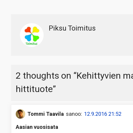
Piksu Toimitus
2 thoughts on “
Kehittyvien m
hittituote
”
Tommi Taavila
sanoo:
12.9.2016 21:52
Aasian vuosisata