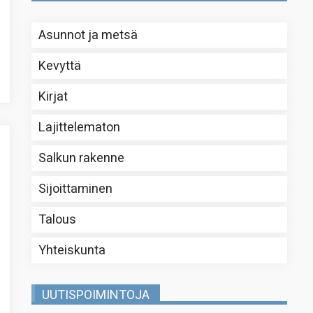
Asunnot ja metsä
Kevyttä
Kirjat
Lajittelematon
Salkun rakenne
Sijoittaminen
Talous
Yhteiskunta
UUTISPOIMINTOJA