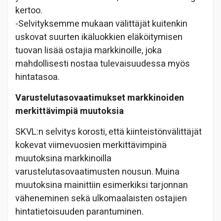
kertoo.
-Selvityksemme mukaan välittäjät kuitenkin
uskovat suurten ikäluokkien eläköitymisen
tuovan lisää ostajia markkinoille, joka
mahdollisesti nostaa tulevaisuudessa myös
hintatasoa.
Varustelutasovaatimukset markkinoiden
merkittävimpiä muutoksia
SKVL:n selvitys korosti, että kiinteistönvälittäjät
kokevat viimevuosien merkittävimpinä
muutoksina markkinoilla
varustelutasovaatimusten nousun. Muina
muutoksina mainittiin esimerkiksi tarjonnan
väheneminen sekä ulkomaalaisten ostajien
hintatietoisuuden parantuminen.