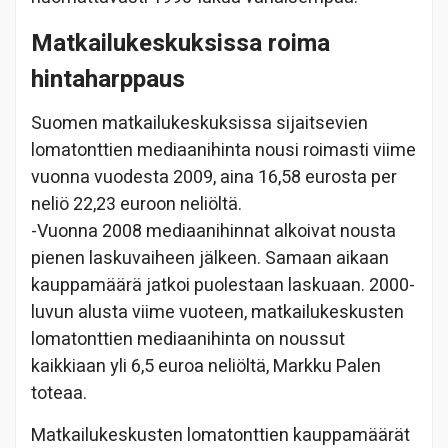
Matkailukeskuksissa roima
hintaharppaus
Suomen matkailukeskuksissa sijaitsevien
lomatonttien mediaanihinta nousi roimasti viime
vuonna vuodesta 2009, aina 16,58 eurosta per
neliö 22,23 euroon neliöltä.
-Vuonna 2008 mediaanihinnat alkoivat nousta
pienen laskuvaiheen jälkeen. Samaan aikaan
kauppamäärä jatkoi puolestaan laskuaan. 2000-
luvun alusta viime vuoteen, matkailukeskusten
lomatonttien mediaanihinta on noussut
kaikkiaan yli 6,5 euroa neliöltä, Markku Palen
toteaa.
Matkailukeskusten lomatonttien kauppamäärät