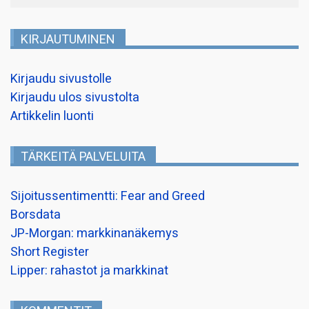
KIRJAUTUMINEN
Kirjaudu sivustolle
Kirjaudu ulos sivustolta
Artikkelin luonti
TÄRKEITÄ PALVELUITA
Sijoitussentimentti: Fear and Greed
Borsdata
JP-Morgan: markkinanäkemys
Short Register
Lipper: rahastot ja markkinat