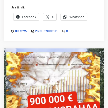
Jaa tämä:
Facebook
X
WhatsApp
8.8.2026
PIKSU TOIMITUS
0