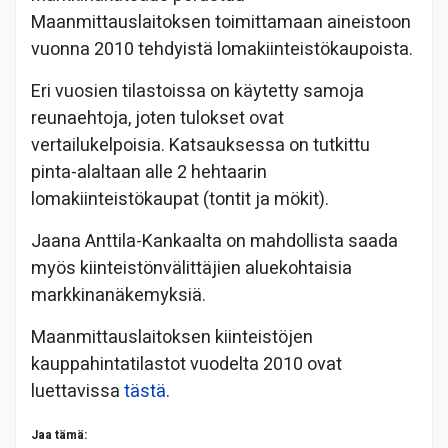
Maanmittauslaitoksen toimittamaan aineistoon
vuonna 2010 tehdyistä lomakiinteistökaupoista.
Eri vuosien tilastoissa on käytetty samoja
reunaehtoja, joten tulokset ovat
vertailukelpoisia. Katsauksessa on tutkittu
pinta-alaltaan alle 2 hehtaarin
lomakiinteistökaupat (tontit ja mökit).
Jaana Anttila-Kankaalta on mahdollista saada
myös kiinteistönvälittäjien aluekohtaisia
markkinanäkemyksiä.
Maanmittauslaitoksen kiinteistöjen
kauppahintatilastot vuodelta 2010 ovat
luettavissa
tästä
.
Jaa tämä: