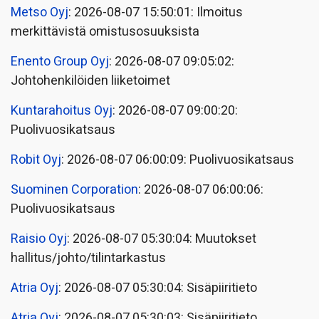
Metso Oyj
: 2026-08-07 15:50:01: Ilmoitus
merkittävistä omistusosuuksista
Enento Group Oyj
: 2026-08-07 09:05:02:
Johtohenkilöiden liiketoimet
Kuntarahoitus Oyj
: 2026-08-07 09:00:20:
Puolivuosikatsaus
Robit Oyj
: 2026-08-07 06:00:09: Puolivuosikatsaus
Suominen Corporation
: 2026-08-07 06:00:06:
Puolivuosikatsaus
Raisio Oyj
: 2026-08-07 05:30:04: Muutokset
hallitus/johto/tilintarkastus
Atria Oyj
: 2026-08-07 05:30:04: Sisäpiiritieto
Atria Oyj
: 2026-08-07 05:30:03: Sisäpiiritieto