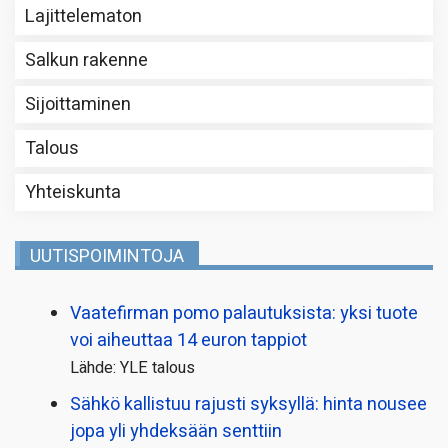
Lajittelematon
Salkun rakenne
Sijoittaminen
Talous
Yhteiskunta
UUTISPOIMINTOJA
Vaatefirman pomo palautuksista: yksi tuote
voi aiheuttaa 14 euron tappiot
Lähde: YLE talous
Sähkö kallistuu rajusti syksyllä: hinta nousee
jopa yli yhdeksään senttiin