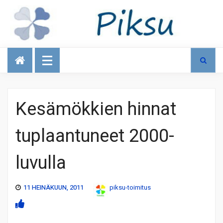
Talous
Kesämökkien hinnat
tuplaantuneet 2000-
luvulla
11 HEINÄKUUN, 2011
piksu-toimitus