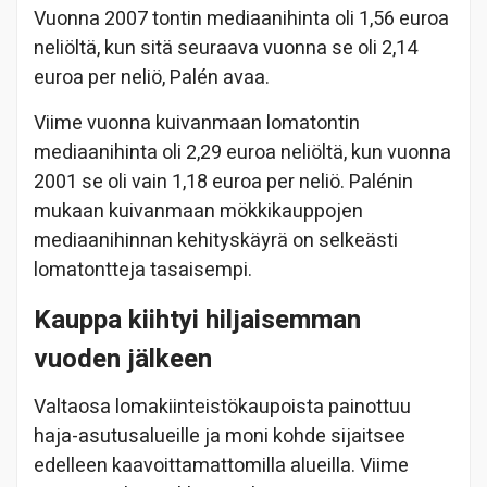
Vuonna 2007 tontin mediaanihinta oli 1,56 euroa
neliöltä, kun sitä seuraava vuonna se oli 2,14
euroa per neliö, Palén avaa.
Viime vuonna kuivanmaan lomatontin
mediaanihinta oli 2,29 euroa neliöltä, kun vuonna
2001 se oli vain 1,18 euroa per neliö. Palénin
mukaan kuivanmaan mökkikauppojen
mediaanihinnan kehityskäyrä on selkeästi
lomatontteja tasaisempi.
Kauppa kiihtyi hiljaisemman
vuoden jälkeen
Valtaosa lomakiinteistökaupoista painottuu
haja-asutusalueille ja moni kohde sijaitsee
edelleen kaavoittamattomilla alueilla. Viime