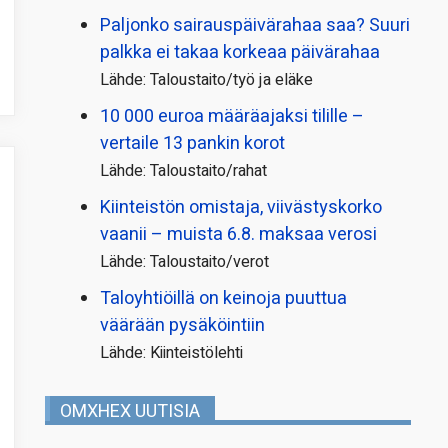
Paljonko sairauspäivä­rahaa saa? Suuri
palkka ei takaa korkeaa päivärahaa
Lähde: Taloustaito/työ ja eläke
10 000 euroa määräajaksi tilille –
vertaile 13 pankin korot
Lähde: Taloustaito/rahat
Kiinteistön omistaja, viivästyskorko
vaanii – muista 6.8. maksaa verosi
Lähde: Taloustaito/verot
Taloyhtiöillä on keinoja puuttua
väärään pysäköintiin
Lähde: Kiinteistölehti
OMXHEX UUTISIA