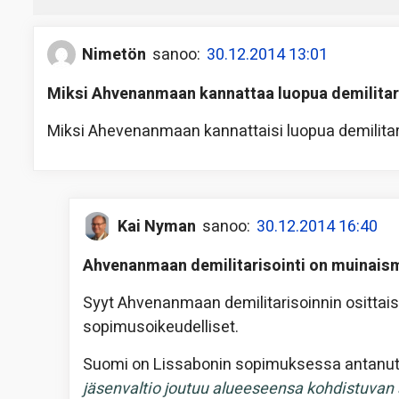
Nimetön
sanoo:
30.12.2014 13:01
Miksi Ahvenanmaan kannattaa luopua demilitar
Miksi Ahevenanmaan kannattaisi luopua demilitari
Kai Nyman
sanoo:
30.12.2014 16:40
Ahvenanmaan demilitarisointi on muinaism
Syyt Ahvenanmaan demilitarisoinnin osittai
sopimusoikeudelliset.
Suomi on Lissabonin sopimuksessa antanut 
jäsenvaltio joutuu alueeseensa kohdistuvan a