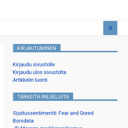
KIRJAUTUMINEN
Kirjaudu sivustolle
Kirjaudu ulos sivustolta
Artikkelin luonti
TÄRKEITÄ PALVELUITA
Sijoitussentimentti: Fear and Greed
Borsdata