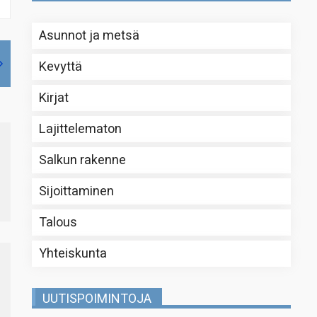
Asunnot ja metsä
Kevyttä
Kirjat
Lajittelematon
Salkun rakenne
Sijoittaminen
Talous
Yhteiskunta
UUTISPOIMINTOJA