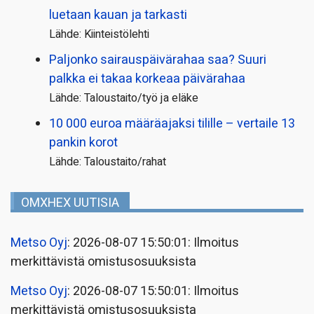
luetaan kauan ja tarkasti
Lähde: Kiinteistölehti
Paljonko sairauspäivä­rahaa saa? Suuri
palkka ei takaa korkeaa päivärahaa
Lähde: Taloustaito/työ ja eläke
10 000 euroa määräajaksi tilille – vertaile 13
pankin korot
Lähde: Taloustaito/rahat
OMXHEX UUTISIA
Metso Oyj
: 2026-08-07 15:50:01: Ilmoitus
merkittävistä omistusosuuksista
Metso Oyj
: 2026-08-07 15:50:01: Ilmoitus
merkittävistä omistusosuuksista