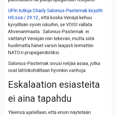
UPIn tutkija Charly Salonius-Pasternak kirjoitti
HS:ssa / 29.12
., että koska Venäjä kehuu
kyvyillään syviin iskuihin, se VOISI vallata
Ahvenanmaata. Salonius-Pasternak ei
väittänyt Venäjän niin tekevän, mutta siitä
huolimatta hänet varsin laajasti leimattiin
NATO:n propagandistiksi.
Salonius-Pasternak sivusi neljää asiaa, jotka
ovat lähtökohdiltaan hyvinkin vanhoja.
Eskalaation esiasteita
ei aina tapahdu
Yleensä ajatellaan, että ensin näytetään