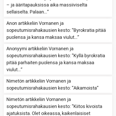
– ja ääritapauksissa aika massiiviselta
sellaiselta. Palaan…
”
Anon
artikkeliin
Vornanen ja
sopeutumisrahakausien kesto
: “
Byrokratia pitää
puolensa ja kansa maksaa viulut…
”
Anonyymi
artikkeliin
Vornanen ja
sopeutumisrahakausien kesto
: “
Kyllä byrokratia
pitää parhaiten puolensa ja kansa maksaa
viulut…
”
Nimetön
artikkeliin
Vornanen ja
sopeutumisrahakausien kesto
: “
Aikamoista
”
Nimetön
artikkeliin
Vornanen ja
sopeutumisrahakausien kesto
: “
Kiitos kivoista
ajatuksista. Olet oikeassa, kaikenlaisiset