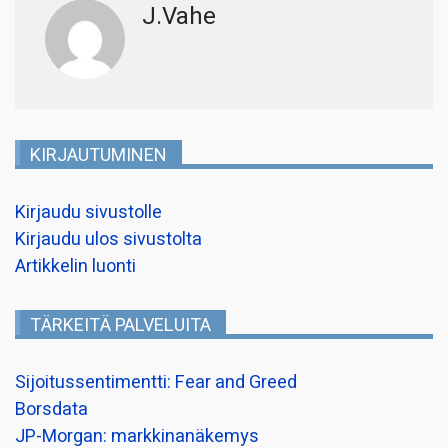
J.Vahe
KIRJAUTUMINEN
Kirjaudu sivustolle
Kirjaudu ulos sivustolta
Artikkelin luonti
TÄRKEITÄ PALVELUITA
Sijoitussentimentti: Fear and Greed
Borsdata
JP-Morgan: markkinanäkemys