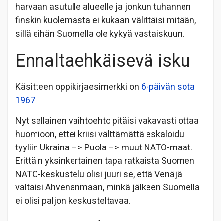
harvaan asutulle alueelle ja jonkun tuhannen
finskin kuolemasta ei kukaan välittäisi mitään,
sillä eihän Suomella ole kykyä vastaiskuun.
Ennaltaehkäisevä isku
Käsitteen oppikirjaesimerkki on
6-päivän sota
1967
Nyt sellainen vaihtoehto pitäisi vakavasti ottaa
huomioon, ettei kriisi välttämättä eskaloidu
tyyliin Ukraina –> Puola –> muut NATO-maat.
Erittäin yksinkertainen tapa ratkaista Suomen
NATO-keskustelu olisi juuri se, että Venäjä
valtaisi Ahvenanmaan, minkä jälkeen Suomella
ei olisi paljon keskusteltavaa.