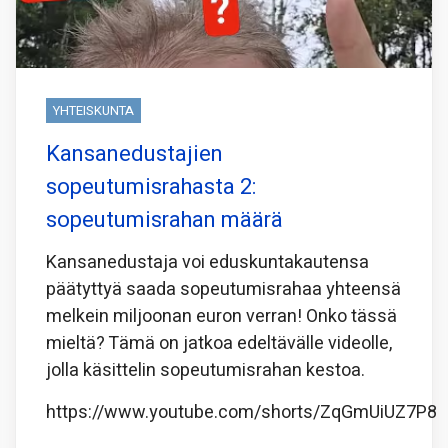
YHTEISKUNTA
Kansanedustajien
sopeutumisrahasta 2:
sopeutumisrahan määrä
Kansanedustaja voi eduskuntakautensa
päätyttyä saada sopeutumisrahaa yhteensä
melkein miljoonan euron verran! Onko tässä
mieltä? Tämä on jatkoa edeltävälle videolle,
jolla käsittelin sopeutumisrahan kestoa.
https://www.youtube.com/shorts/ZqGmUiUZ7P8