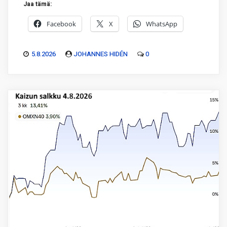
Jaa tämä:
Facebook
X
WhatsApp
5.8.2026
JOHANNES HIDÉN
0