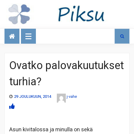
Talous
Ovatko palovakuutukset
turhia?
29 JOULUKUUN, 2014
j-vahe
Asun kivitalossa ja minulla on sekä