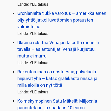
Lähde: YLE talous
Grönlannilta tiukka varoitus – amerikkalainen
öljy-yhtiö jatkoi luvattomien porausten
valmistelua
Lähde: YLE talous
Ukraina rökittää Venäjän taloutta monella
tavalla – asiantuntijat: Venäjä kurjistuu,
mutta ei murru
Lähde: YLE talous
Rakentaminen on nosteessa, palvelualat
hiipuvat yhä – katso grafiikasta missä ja
millä aloilla on nyt töitä
Lähde: YLE talous
Kolmekymppinen Satu Mäkelä: Miljoonia
panostetaan, ja saadaan 10 euron