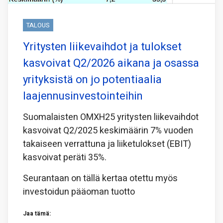
TALOUS
Yritysten liikevaihdot ja tulokset
kasvoivat Q2/2026 aikana ja osassa
yrityksistä on jo potentiaalia
laajennusinvestointeihin
Suomalaisten OMXH25 yritysten liikevaihdot
kasvoivat Q2/2025 keskimäärin 7% vuoden
takaiseen verrattuna ja liiketulokset (EBIT)
kasvoivat peräti 35%.
Seurantaan on tällä kertaa otettu myös
investoidun pääoman tuotto
Jaa tämä: