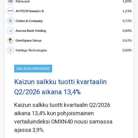
SALKUN RAKENNE
Kaizun salkku tuotti kvartaalin
Q2/2026 aikana 13,4%
Kaizun salkku tuotti kvartaalin Q2/2026
aikana 13,4% kun pohjoismainen
vertailuindeksi OMXN40 nousi samassa
ajassa 3,9%.