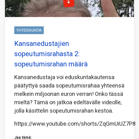
YHTEISKUNTA
Kansanedustajien
sopeutumisrahasta 2:
sopeutumisrahan määrä
Kansanedustaja voi eduskuntakautensa
päätyttyä saada sopeutumisrahaa yhteensä
melkein miljoonan euron verran! Onko tässä
mieltä? Tämä on jatkoa edeltävälle videolle,
jolla käsittelin sopeutumisrahan kestoa.
https://www.youtube.com/shorts/ZqGmUiUZ7P8
Jaa tämä: