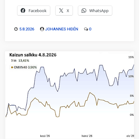
Facebook
X
WhatsApp
5.8.2026
JOHANNES HIDÉN
0