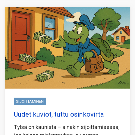
SIJOITTAMINEN
Uudet kuviot, tuttu osinkovirta
Tylsä on kaunista – ainakin sijoittamisessa,