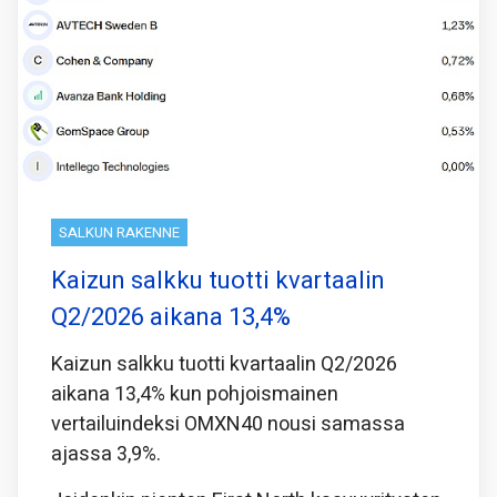
SALKUN RAKENNE
Kaizun salkku tuotti kvartaalin
Q2/2026 aikana 13,4%
Kaizun salkku tuotti kvartaalin Q2/2026
aikana 13,4% kun pohjoismainen
vertailuindeksi OMXN40 nousi samassa
ajassa 3,9%.