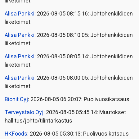
liiketoimet
Alisa Pankki
: 2026-08-05 08:15:16: Johtohenkilöiden
liiketoimet
Alisa Pankki
: 2026-08-05 08:10:05: Johtohenkilöiden
liiketoimet
Alisa Pankki
: 2026-08-05 08:05:14: Johtohenkilöiden
liiketoimet
Alisa Pankki
: 2026-08-05 08:00:05: Johtohenkilöiden
liiketoimet
Biohit Oyj
: 2026-08-05 06:30:07: Puolivuosikatsaus
Terveystalo Oyj
: 2026-08-05 05:45:14: Muutokset
hallitus/johto/tilintarkastus
HKFoods
: 2026-08-05 05:30:13: Puolivuosikatsaus