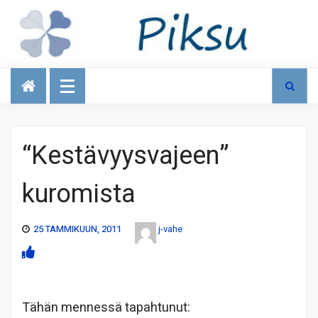
Talous
“Kestävyysvajeen”
kuromista
25 TAMMIKUUN, 2011
j-vahe
Tähän mennessä tapahtunut: