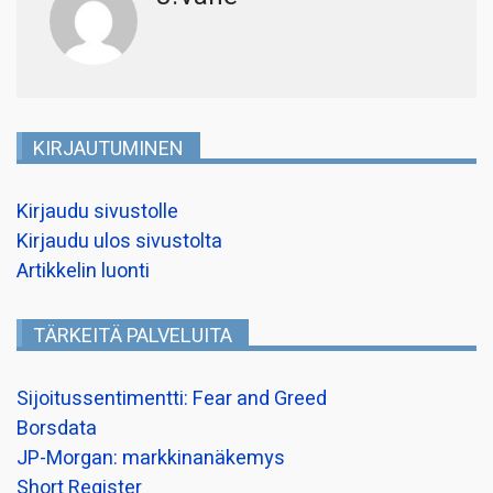
KIRJAUTUMINEN
Kirjaudu sivustolle
Kirjaudu ulos sivustolta
Artikkelin luonti
TÄRKEITÄ PALVELUITA
Sijoitussentimentti: Fear and Greed
Borsdata
JP-Morgan: markkinanäkemys
Short Register