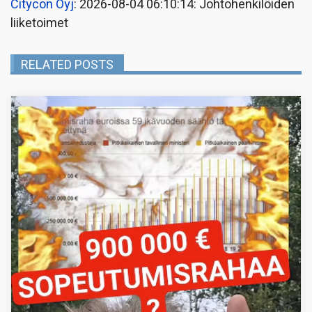
Citycon Oyj
: 2026-08-04 06:10:14: Johtohenkilöiden
liiketoimet
RELATED POSTS