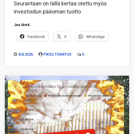
Seurantaan on tällä kertaa otettu myös
investoidun pääoman tuotto
Jaa tämä:
Facebook
X
WhatsApp
8.8.2026
PIKSU TOIMITUS
0