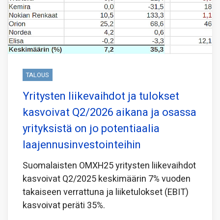
TALOUS
Yritysten liikevaihdot ja tulokset
kasvoivat Q2/2026 aikana ja osassa
yrityksistä on jo potentiaalia
laajennusinvestointeihin
Suomalaisten OMXH25 yritysten liikevaihdot
kasvoivat Q2/2025 keskimäärin 7% vuoden
takaiseen verrattuna ja liiketulokset (EBIT)
kasvoivat peräti 35%.