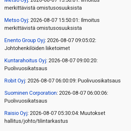
Metso Oyj
: 2026-08-07 15:50:01: Ilmoitus
merkittävistä omistusosuuksista
Metso Oyj
: 2026-08-07 15:50:01: Ilmoitus
merkittävistä omistusosuuksista
Enento Group Oyj
: 2026-08-07 09:05:02:
Johtohenkilöiden liiketoimet
Kuntarahoitus Oyj
: 2026-08-07 09:00:20:
Puolivuosikatsaus
Robit Oyj
: 2026-08-07 06:00:09: Puolivuosikatsaus
Suominen Corporation
: 2026-08-07 06:00:06:
Puolivuosikatsaus
Raisio Oyj
: 2026-08-07 05:30:04: Muutokset
hallitus/johto/tilintarkastus