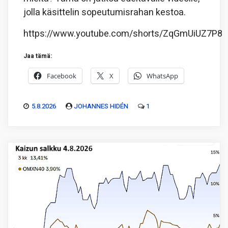
jolla käsittelin sopeutumisrahan kestoa.
https://www.youtube.com/shorts/ZqGmUiUZ7P8
Jaa tämä:
Facebook
X
WhatsApp
5.8.2026
JOHANNES HIDÉN
1