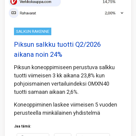
SALKUN RAKENNE
Piksun salkku tuotti Q2/2026
aikana noin 24%
Piksun koneoppimiseen perustuva salkku
tuotti viimeisen 3 kk aikana 23,8% kun
pohjoismainen vertailuindeksi OMXN40
tuotti samaan aikaan 2,6%.
Koneoppiminen laskee viimeisen 5 vuoden
perusteella minkälainen yhdistelmä
Jaa tämä: