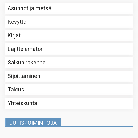
Asunnot ja metsä
Kevyttä
Kirjat
Lajittelematon
Salkun rakenne
Sijoittaminen
Talous
Yhteiskunta
UUTISPOIMINTOJA