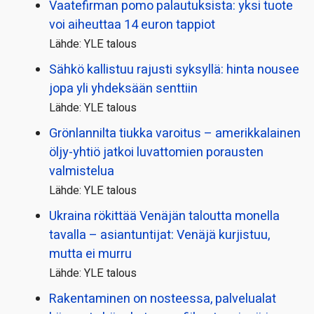
Vaatefirman pomo palautuksista: yksi tuote
voi aiheuttaa 14 euron tappiot
Lähde: YLE talous
Sähkö kallistuu rajusti syksyllä: hinta nousee
jopa yli yhdeksään senttiin
Lähde: YLE talous
Grönlannilta tiukka varoitus – amerikkalainen
öljy-yhtiö jatkoi luvattomien porausten
valmistelua
Lähde: YLE talous
Ukraina rökittää Venäjän taloutta monella
tavalla – asiantuntijat: Venäjä kurjistuu,
mutta ei murru
Lähde: YLE talous
Rakentaminen on nosteessa, palvelualat