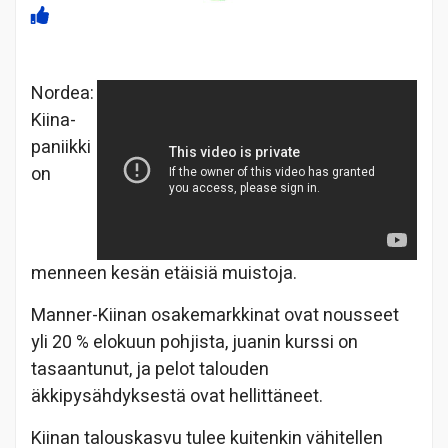
Nordea:
Kiina-
paniikki
on
menneen kesän etäisiä muistoja.
Manner-Kiinan osakemarkkinat ovat nousseet
yli 20 % elokuun pohjista, juanin kurssi on
tasaantunut, ja pelot talouden
äkkipysähdyksestä ovat hellittäneet.
Kiinan talouskasvu tulee kuitenkin vähitellen