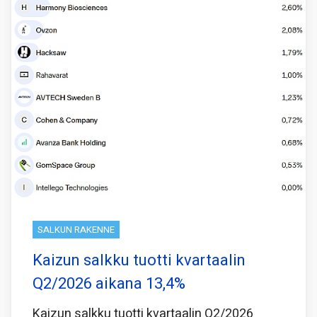
SALKUN RAKENNE
Kaizun salkku tuotti kvartaalin
Q2/2026 aikana 13,4%
Kaizun salkku tuotti kvartaalin Q2/2026