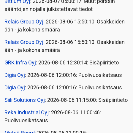
Bittium Oyj
: 2026-08-07 05:00:17: Muut pörssin
sääntöjen nojalla julkistettavat tiedot
Relais Group Oyj
: 2026-08-06 15:50:10: Osakkeiden
ääni- ja kokonaismäärä
Relais Group Oyj
: 2026-08-06 15:50:10: Osakkeiden
ääni- ja kokonaismäärä
GRK Infra Oyj
: 2026-08-06 12:30:14: Sisäpiiritieto
Digia Oyj
: 2026-08-06 12:00:16: Puolivuosikatsaus
Digia Oyj
: 2026-08-06 12:00:16: Puolivuosikatsaus
Siili Solutions Oyj
: 2026-08-06 11:15:00: Sisäpiiritieto
Reka Industrial Oyj
: 2026-08-06 11:00:46:
Puolivuosikatsaus