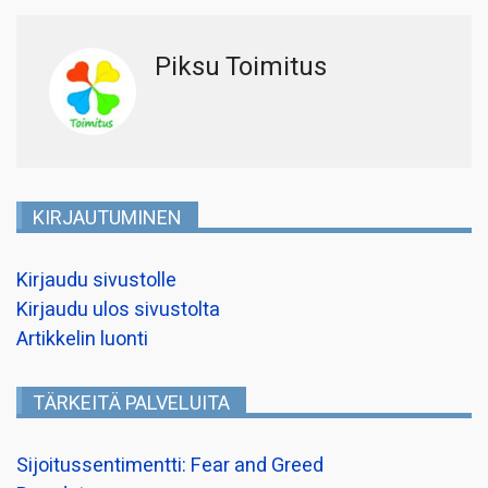
Piksu Toimitus
KIRJAUTUMINEN
Kirjaudu sivustolle
Kirjaudu ulos sivustolta
Artikkelin luonti
TÄRKEITÄ PALVELUITA
Sijoitussentimentti: Fear and Greed