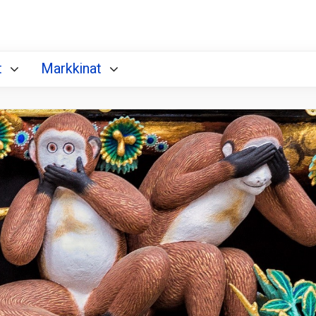
t
Markkinat