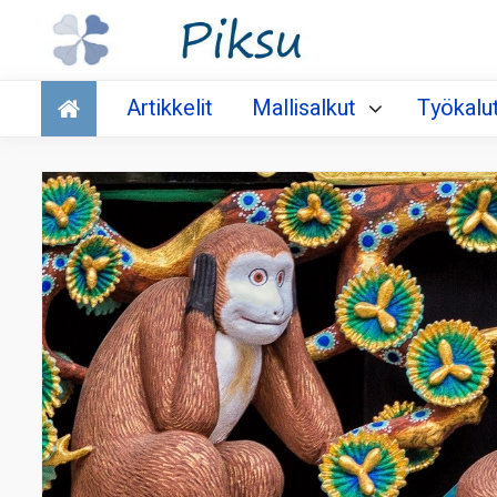
Talous
Artikkelit
Mallisalkut
Työkalu