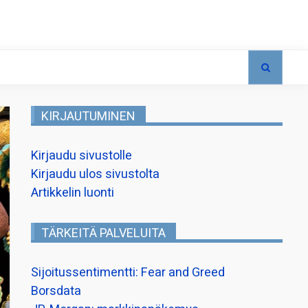
KIRJAUTUMINEN
Kirjaudu sivustolle
Kirjaudu ulos sivustolta
Artikkelin luonti
TÄRKEITÄ PALVELUITA
Sijoitussentimentti: Fear and Greed
Borsdata