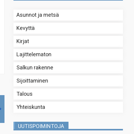
Asunnot ja metsä
Kevyttä
Kirjat
Lajittelematon
Salkun rakenne
Sijoittaminen
Talous
Yhteiskunta
UUTISPOIMINTOJA