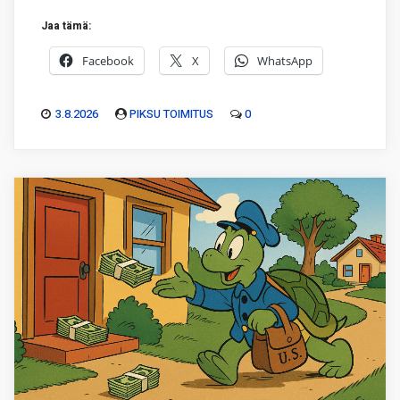
Jaa tämä:
Facebook
X
WhatsApp
3.8.2026
PIKSU TOIMITUS
0