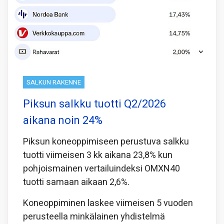
SALKUN RAKENNE
Piksun salkku tuotti Q2/2026
aikana noin 24%
Piksun koneoppimiseen perustuva salkku
tuotti viimeisen 3 kk aikana 23,8% kun
pohjoismainen vertailuindeksi OMXN40
tuotti samaan aikaan 2,6%.
Koneoppiminen laskee viimeisen 5 vuoden
perusteella minkälainen yhdistelmä