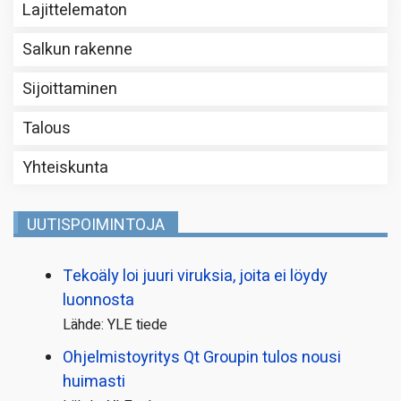
Lajittelematon
Salkun rakenne
Sijoittaminen
Talous
Yhteiskunta
UUTISPOIMINTOJA
Tekoäly loi juuri viruksia, joita ei löydy
luonnosta
Lähde: YLE tiede
Ohjelmistoyritys Qt Groupin tulos nousi
huimasti