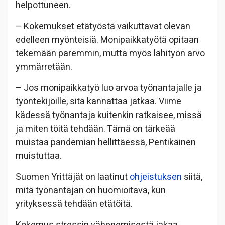
helpottuneen.
– Kokemukset etätyöstä vaikuttavat olevan
edelleen myönteisiä. Monipaikkatyötä opitaan
tekemään paremmin, mutta myös lähityön arvo
ymmärretään.
– Jos monipaikkatyö luo arvoa työnantajalle ja
työntekijöille, sitä kannattaa jatkaa. Viime
kädessä työnantaja kuitenkin ratkaisee, missä
ja miten töitä tehdään. Tämä on tärkeää
muistaa pandemian hellittäessä, Pentikäinen
muistuttaa.
Suomen Yrittäjät on laatinut
ohjeistuksen
siitä,
mitä työnantajan on huomioitava, kun
yrityksessä tehdään etätöitä.