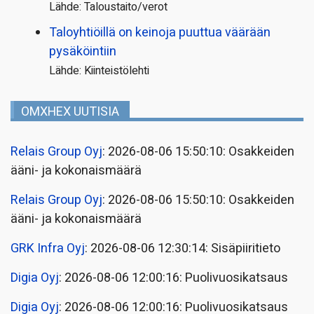
Lähde: Taloustaito/verot
Taloyhtiöillä on keinoja puuttua väärään
pysäköintiin
Lähde: Kiinteistölehti
OMXHEX UUTISIA
Relais Group Oyj
: 2026-08-06 15:50:10: Osakkeiden
ääni- ja kokonaismäärä
Relais Group Oyj
: 2026-08-06 15:50:10: Osakkeiden
ääni- ja kokonaismäärä
GRK Infra Oyj
: 2026-08-06 12:30:14: Sisäpiiritieto
Digia Oyj
: 2026-08-06 12:00:16: Puolivuosikatsaus
Digia Oyj
: 2026-08-06 12:00:16: Puolivuosikatsaus