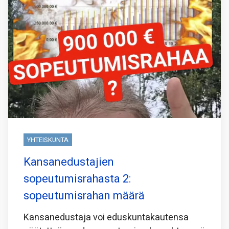
YHTEISKUNTA
Kansanedustajien
sopeutumisrahasta 2:
sopeutumisrahan määrä
Kansanedustaja voi eduskuntakautensa