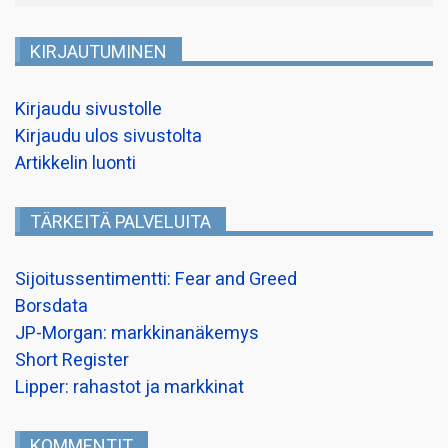
KIRJAUTUMINEN
Kirjaudu sivustolle
Kirjaudu ulos sivustolta
Artikkelin luonti
TÄRKEITÄ PALVELUITA
Sijoitussentimentti: Fear and Greed
Borsdata
JP-Morgan: markkinanäkemys
Short Register
Lipper: rahastot ja markkinat
KOMMENTIT