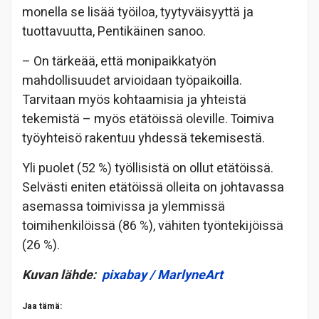
monella se lisää työiloa, tyytyväisyyttä ja
tuottavuutta, Pentikäinen sanoo.
– On tärkeää, että monipaikkatyön
mahdollisuudet arvioidaan työpaikoilla.
Tarvitaan myös kohtaamisia ja yhteistä
tekemistä – myös etätöissä oleville. Toimiva
työyhteisö rakentuu yhdessä tekemisestä.
Yli puolet (52 %) työllisistä on ollut etätöissä.
Selvästi eniten etätöissä olleita on johtavassa
asemassa toimivissa ja ylemmissä
toimihenkilöissä (86 %), vähiten työntekijöissä
(26 %).
Kuvan lähde:
pixabay / MarlyneArt
Jaa tämä: