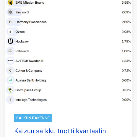
SALKUN RAKENNE
Kaizun salkku tuotti kvartaalin