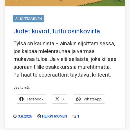
SIJOITTAMINEN
Uudet kuviot, tuttu osinkovirta
Tylsä on kaunista – ainakin sijoittamisessa,
jos kaipaa mielenrauhaa ja varmaa
mukavaa tuloa. Ja vielä sellaista, joka kilisee
suoraan tilille osakekurssia murehtimatta.
Parhaat teleoperaattorit täyttävät kriteerit,
Jaa tämä:
Facebook
X
WhatsApp
3.8.2026
HEIKKI IKONEN
1