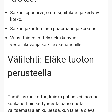
Salkun loppuarvo, omat sijoitukset ja kertynyt
korko.
Salkun jakautuminen pääomaan ja korkoon.
Vuosittainen erittely sekä kasvun
vertailukuvaaja kaikille skenaarioille.
Välilehti: Eläke tuoton
perusteella
Tämä laskuri kertoo, kuinka paljon voit nostaa
kuukausittain kertyneestä pääomasta
valitsemasi ajan kuluessa, kun jäljellä oleva