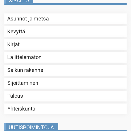
SISÄLTÖ
Asunnot ja metsä
Kevyttä
Kirjat
Lajittelematon
Salkun rakenne
Sijoittaminen
Talous
Yhteiskunta
UUTISPOIMINTOJA