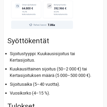
Syöttökentät
Sijoitustyyppi: Kuukausisijoitus tai
Kertasijoitus.
Kuukausittainen sijoitus (50–2 000 €) tai
Kertasijoituksen määrä (5 000–500 000 €).
Sijoitusaika (5–40 vuotta).
Vuosikorko (4–15 %).
Tulokset