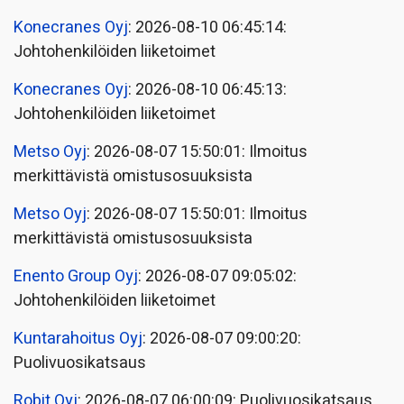
Konecranes Oyj
: 2026-08-10 06:45:14:
Johtohenkilöiden liiketoimet
Konecranes Oyj
: 2026-08-10 06:45:13:
Johtohenkilöiden liiketoimet
Metso Oyj
: 2026-08-07 15:50:01: Ilmoitus
merkittävistä omistusosuuksista
Metso Oyj
: 2026-08-07 15:50:01: Ilmoitus
merkittävistä omistusosuuksista
Enento Group Oyj
: 2026-08-07 09:05:02:
Johtohenkilöiden liiketoimet
Kuntarahoitus Oyj
: 2026-08-07 09:00:20:
Puolivuosikatsaus
Robit Oyj
: 2026-08-07 06:00:09: Puolivuosikatsaus