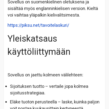
Sovellus on suomenkielinen oletuksena ja
sisältää myös englanninkielisen version. Kieltä
voi vaihtaa yläpalkin kielivalitsimesta.
https://piksu.net/tavoitelaskuri/
Yleiskatsaus
käyttöliittymään
Sovellus on jaettu kolmeen välilehteen:
Sijoituksen tuotto – vertaile jopa kolmea
sijoitusstrategiaa.
Eläke tuoton perusteella – laske, kuinka paljon
voit nostaa kuukausittain kertyneestä