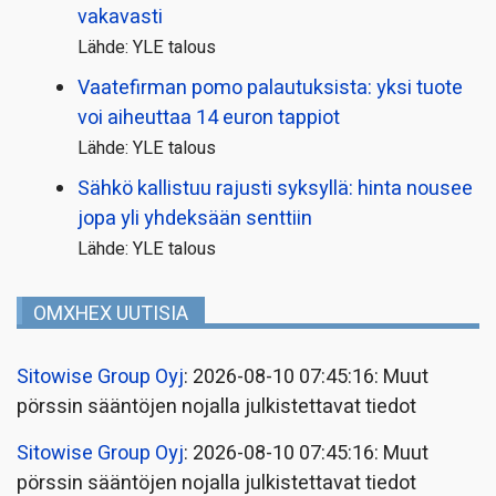
vakavasti
Lähde: YLE talous
Vaatefirman pomo palautuksista: yksi tuote
voi aiheuttaa 14 euron tappiot
Lähde: YLE talous
Sähkö kallistuu rajusti syksyllä: hinta nousee
jopa yli yhdeksään senttiin
Lähde: YLE talous
OMXHEX UUTISIA
Sitowise Group Oyj
: 2026-08-10 07:45:16: Muut
pörssin sääntöjen nojalla julkistettavat tiedot
Sitowise Group Oyj
: 2026-08-10 07:45:16: Muut
pörssin sääntöjen nojalla julkistettavat tiedot