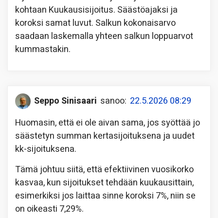
kohtaan Kuukausisijoitus. Säästöajaksi ja
koroksi samat luvut. Salkun kokonaisarvo
saadaan laskemalla yhteen salkun loppuarvot
kummastakin.
Seppo Sinisaari
sanoo:
22.5.2026 08:29
Huomasin, että ei ole aivan sama, jos syöttää jo
säästetyn summan kertasijoituksena ja uudet
kk-sijoituksena.
Tämä johtuu siitä, että efektiivinen vuosikorko
kasvaa, kun sijoitukset tehdään kuukausittain,
esimerkiksi jos laittaa sinne koroksi 7%, niin se
on oikeasti 7,29%.