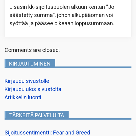
Lisäsin kk-sijoituspuolen alkuun kentän ”Jo
säästetty summa”, johon alkupääoman voi
syöttää ja pääsee oikeaan loppusummaan.
Comments are closed.
KIRJAUTUMINEN
Kirjaudu sivustolle
Kirjaudu ulos sivustolta
Artikkelin luonti
TÄRKEITÄ PALVELUITA
Sijoitussentimentti: Fear and Greed