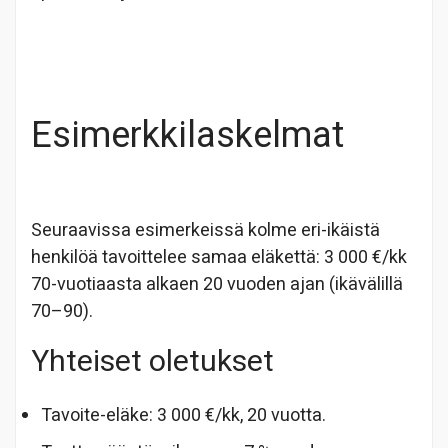
Esimerkkilaskelmat
Seuraavissa esimerkeissä kolme eri-ikäistä
henkilöä tavoittelee samaa eläkettä: 3 000 €/kk
70-vuotiaasta alkaen 20 vuoden ajan (ikävälillä
70–90).
Yhteiset oletukset
Tavoite-eläke: 3 000 €/kk, 20 vuotta.