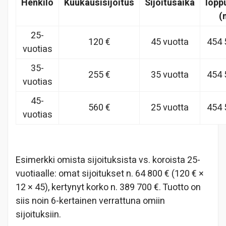
Henkilö
Kuukausisijoitus
Sijoitusaika
lopp
(
25-
120 €
45 vuotta
454 
vuotias
35-
255 €
35 vuotta
454 
vuotias
45-
560 €
25 vuotta
454 
vuotias
Esimerkki omista sijoituksista vs. koroista 25-
vuotiaalle: omat sijoitukset n. 64 800 € (120 € ×
12 × 45), kertynyt korko n. 389 700 €. Tuotto on
siis noin 6-kertainen verrattuna omiin
sijoituksiin.