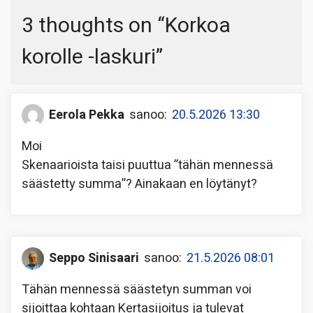
3 thoughts on “
Korkoa
korolle -laskuri
”
Eerola Pekka
sanoo:
20.5.2026 13:30
Moi
Skenaarioista taisi puuttua ”tähän mennessä
säästetty summa”? Ainakaan en löytänyt?
Seppo Sinisaari
sanoo:
21.5.2026 08:01
Tähän mennessä säästetyn summan voi
sijoittaa kohtaan Kertasijoitus ja tulevat