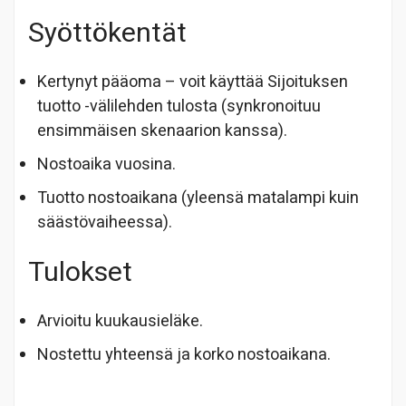
Syöttökentät
Kertynyt pääoma – voit käyttää Sijoituksen
tuotto -välilehden tulosta (synkronoituu
ensimmäisen skenaarion kanssa).
Nostoaika vuosina.
Tuotto nostoaikana (yleensä matalampi kuin
säästövaiheessa).
Tulokset
Arvioitu kuukausieläke.
Nostettu yhteensä ja korko nostoaikana.