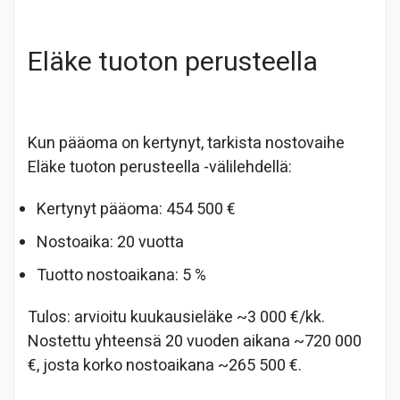
Eläke tuoton perusteella
Kun pääoma on kertynyt, tarkista nostovaihe
Eläke tuoton perusteella -välilehdellä:
Kertynyt pääoma: 454 500 €
Nostoaika: 20 vuotta
Tuotto nostoaikana: 5 %
Tulos: arvioitu kuukausieläke ~3 000 €/kk.
Nostettu yhteensä 20 vuoden aikana ~720 000
€, josta korko nostoaikana ~265 500 €.