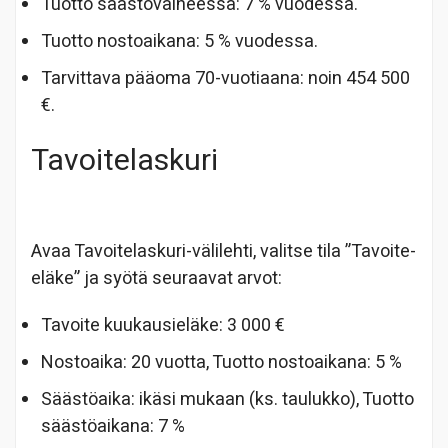
Tuotto säästövaiheessa: 7 % vuodessa.
Tuotto nostoaikana: 5 % vuodessa.
Tarvittava pääoma 70-vuotiaana: noin 454 500
€.
Tavoitelaskuri
Avaa Tavoitelaskuri-välilehti, valitse tila ”Tavoite-
eläke” ja syötä seuraavat arvot:
Tavoite kuukausieläke: 3 000 €
Nostoaika: 20 vuotta, Tuotto nostoaikana: 5 %
Säästöaika: ikäsi mukaan (ks. taulukko), Tuotto
säästöaikana: 7 %