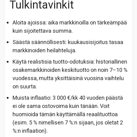
Tulkintavinkit
Aloita ajoissa: aika markkinoilla on tärkeämpää
kuin sijoitettava summa.
Säästä säännöllisesti: kuukausisijoitus tasaa
markkinoiden heilahteluja.
Käytä realistisia tuotto-odotuksia: historiallinen
osakemarkkinoiden keskituotto on noin 7–10 %
vuodessa, mutta yksittäisinä vuosina vaihtelu
on suurta.
Muista inflaatio: 3 000 €/kk 40 vuoden päästä
ei ole sama ostovoima kuin tänään. Voit
huomioida tämän käyttämällä reaalituottoa
(esim. 5 % nimellisen 7 %:n sijaan, jos oletat 2
%:n inflaation).