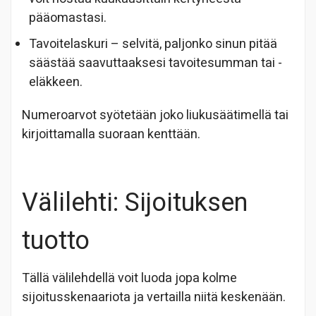
pääomastasi.
Tavoitelaskuri – selvitä, paljonko sinun pitää
säästää saavuttaaksesi tavoitesumman tai -
eläkkeen.
Numeroarvot syötetään joko liukusäätimellä tai
kirjoittamalla suoraan kenttään.
Välilehti: Sijoituksen
tuotto
Tällä välilehdellä voit luoda jopa kolme
sijoitusskenaariota ja vertailla niitä keskenään.