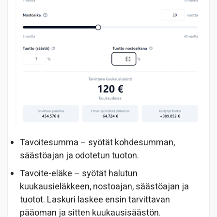
Tavoitesumma – syötät kohdesumman,
säästöajan ja odotetun tuoton.
Tavoite-eläke – syötät halutun
kuukausieläkkeen, nostoajan, säästöajan ja
tuotot. Laskuri laskee ensin tarvittavan
pääoman ja sitten kuukausisäästön.