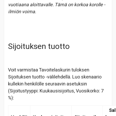
vuotiaana aloittavalle. Tämä on korkoa korolle -
ilmiön voima.
Sijoituksen tuotto
Voit varmistaa Tavoitelaskurin tuloksen
Sijoituksen tuotto -välilehdellä. Luo skenaario
kullekin henkilölle seuraavin asetuksin
(Sijoitustyyppi: Kuukausisijoitus, Vuosikorko: 7
%):
Sa