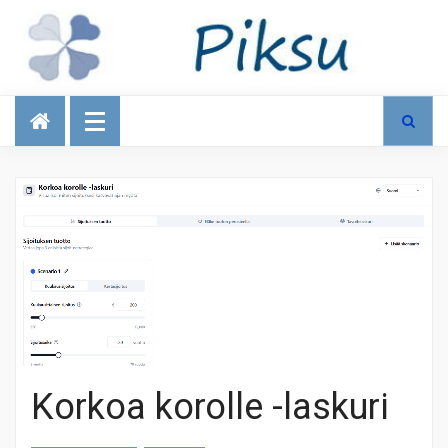
Talous
Korkoa korolle -laskuri