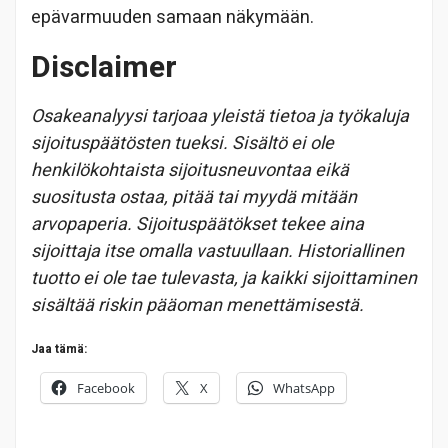
epävarmuuden samaan näkymään.
Disclaimer
Osakeanalyysi tarjoaa yleistä tietoa ja työkaluja
sijoituspäätösten tueksi. Sisältö ei ole
henkilökohtaista sijoitusneuvontaa eikä
suositusta ostaa, pitää tai myydä mitään
arvopaperia. Sijoituspäätökset tekee aina
sijoittaja itse omalla vastuullaan. Historiallinen
tuotto ei ole tae tulevasta, ja kaikki sijoittaminen
sisältää riskin pääoman menettämisestä.
Jaa tämä:
Facebook
X
WhatsApp