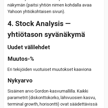
näkymän (paitsi yhtiön nimen kohdalla avaa
Yahoon yhtiökohtaisen sivun).
4. Stock Analysis —
yhtiötason syvänäkymä
Uudet välilehdet
Muutos-%
Eri tekijöiden vuotuiset muutokset kaaviona
Nykyarvo
Sisäinen arvo Gordon-kasvumallilla. Kaikki
parametrit (diskonttokorko, lähivuosien kasvu,
terminal growth, horisontti) ovat säädettävissä