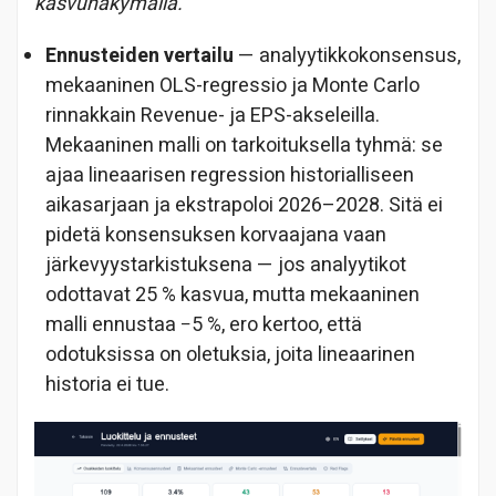
kasvunäkymällä.
Ennusteiden vertailu
— analyytikkokonsensus,
mekaaninen OLS-regressio ja Monte Carlo
rinnakkain Revenue- ja EPS-akseleilla.
Mekaaninen malli on tarkoituksella tyhmä: se
ajaa lineaarisen regression historialliseen
aikasarjaan ja ekstrapoloi 2026–2028. Sitä ei
pidetä konsensuksen korvaajana vaan
järkevyystarkistuksena — jos analyytikot
odottavat 25 % kasvua, mutta mekaaninen
malli ennustaa −5 %, ero kertoo, että
odotuksissa on oletuksia, joita lineaarinen
historia ei tue.