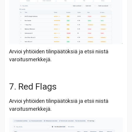
Arvioi yhtiöiden tilinpäätöksiä ja etsii niistä
varoitusmerkkejä.
7. Red Flags
Arvioi yhtiöiden tilinpäätöksiä ja etsii niistä
varoitusmerkkejä.