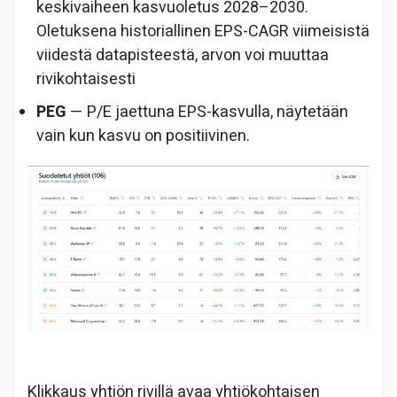
keskivaiheen kasvuoletus 2028–2030.
Oletuksena historiallinen EPS-CAGR viimeisistä
viidestä datapisteestä, arvon voi muuttaa
rivikohtaisesti
PEG
— P/E jaettuna EPS-kasvulla, näytetään
vain kun kasvu on positiivinen.
Klikkaus yhtiön rivillä avaa yhtiökohtaisen