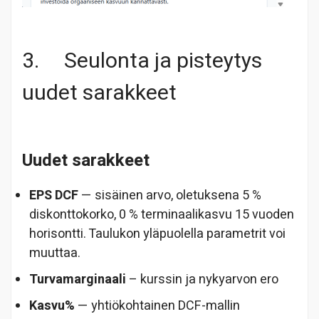
3. Seulonta ja pisteytys
uudet sarakkeet
Uudet sarakkeet
EPS DCF
— sisäinen arvo, oletuksena 5 %
diskonttokorko, 0 % terminaalikasvu 15 vuoden
horisontti. Taulukon yläpuolella parametrit voi
muuttaa.
Turvamarginaali
– kurssin ja nykyarvon ero
Kasvu%
— yhtiökohtainen DCF-mallin