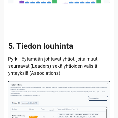
5. Tiedon louhinta
Pyrkii löytämään johtavat yhtiöt, joita muut
seuraavat (Leaders) sekä yhtiöiden välisiä
yhteyksiä (Associations)