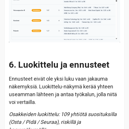
6. Luokittelu ja ennusteet
Ennusteet eivät ole yksi luku vaan jakauma
näkemyksiä. Luokittelu-näkymä kerää yhteen
useamman lähteen ja antaa työkalun, jolla niitä
voi vertailla.
Osakkeiden luokittelu: 109 yhtiötä suosituksilla
(Osta / Pidä / Seuraa), riskillä ja