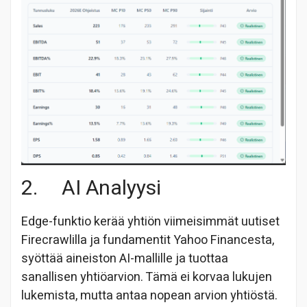
2. AI Analyysi
Edge-funktio kerää yhtiön viimeisimmät uutiset
Firecrawlilla ja fundamentit Yahoo Financesta,
syöttää aineiston AI-mallille ja tuottaa
sanallisen yhtiöarvion. Tämä ei korvaa lukujen
lukemista, mutta antaa nopean arvion yhtiöstä.