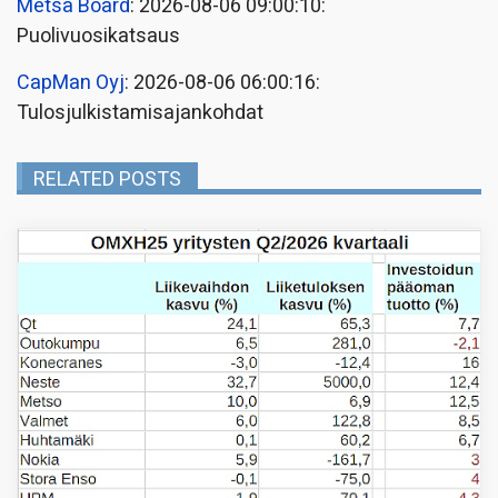
Metsä Board
: 2026-08-06 09:00:10:
Puolivuosikatsaus
CapMan Oyj
: 2026-08-06 06:00:16:
Tulosjulkistamisajankohdat
RELATED POSTS