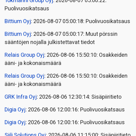
Tokmanni Group Oyj
: 2026-08-07 05:00:22:
Puolivuosikatsaus
Bittium Oyj
: 2026-08-07 05:00:18: Puolivuosikatsaus
Bittium Oyj
: 2026-08-07 05:00:17: Muut pörssin
sääntöjen nojalla julkistettavat tiedot
Relais Group Oyj
: 2026-08-06 15:50:10: Osakkeiden
ääni- ja kokonaismäärä
Relais Group Oyj
: 2026-08-06 15:50:10: Osakkeiden
ääni- ja kokonaismäärä
GRK Infra Oyj
: 2026-08-06 12:30:14: Sisäpiiritieto
Digia Oyj
: 2026-08-06 12:00:16: Puolivuosikatsaus
Digia Oyj
: 2026-08-06 12:00:16: Puolivuosikatsaus
Siili Solutions Oyj
: 2026-08-06 11:15:00: Sisäpiiritieto