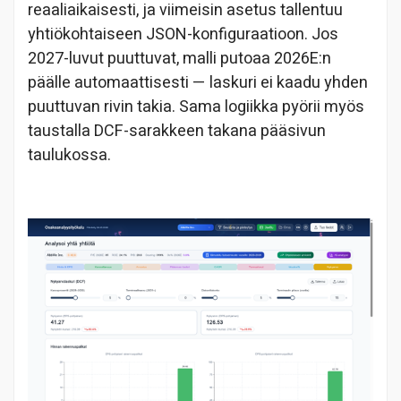
reaaliaikaisesti, ja viimeisin asetus tallentuu
yhtiökohtaiseen JSON-konfiguraatioon. Jos
2027-luvut puuttuvat, malli putoaa 2026E:n
päälle automaattisesti — laskuri ei kaadu yhden
puuttuvan rivin takia. Sama logiikka pyörii myös
taustalla DCF-sarakkeen takana pääsivun
taulukossa.