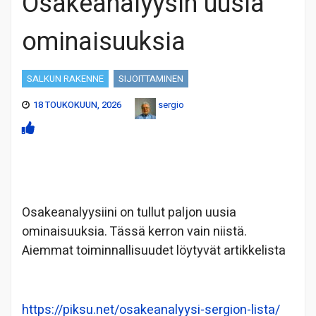
Osakeanalyysin uusia
ominaisuuksia
SALKUN RAKENNE
SIJOITTAMINEN
18 TOUKOKUUN, 2026
sergio
Osakeanalyysiini on tullut paljon uusia
ominaisuuksia. Tässä kerron vain niistä.
Aiemmat toiminnallisuudet löytyvät artikkelista
https://piksu.net/osakeanalyysi-sergion-lista/