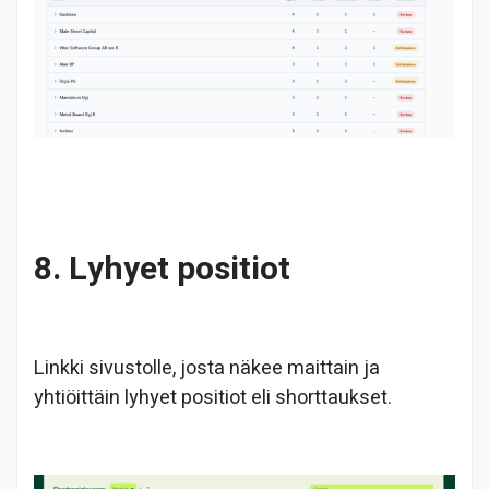
8. Lyhyet positiot
Linkki sivustolle, josta näkee maittain ja
yhtiöittäin lyhyet positiot eli shorttaukset.