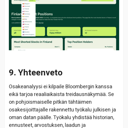
9. Yhteenveto
Osakeanalyysi ei kilpaile Bloombergin kanssa
eikä tarjoa reaaliaikaista treidausnäkymää. Se
on pohjoismaiselle pitkän tähtäimen
osakesijoittajalle rakennettu työkalu julkisen ja
oman datan päälle. Työkalu yhdistää historian,
ennusteet, arvostuksen, laadun ja