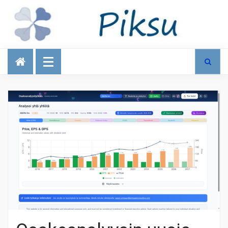
Talous