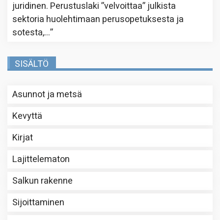
juridinen. Perustuslaki ”velvoittaa” julkista
sektoria huolehtimaan perusopetuksesta ja
sotesta,…
”
SISÄLTÖ
Asunnot ja metsä
Kevyttä
Kirjat
Lajittelematon
Salkun rakenne
Sijoittaminen