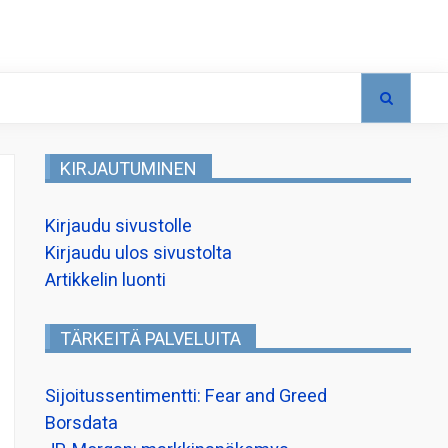
KIRJAUTUMINEN
Kirjaudu sivustolle
Kirjaudu ulos sivustolta
Artikkelin luonti
TÄRKEITÄ PALVELUITA
Sijoitussentimentti: Fear and Greed
Borsdata