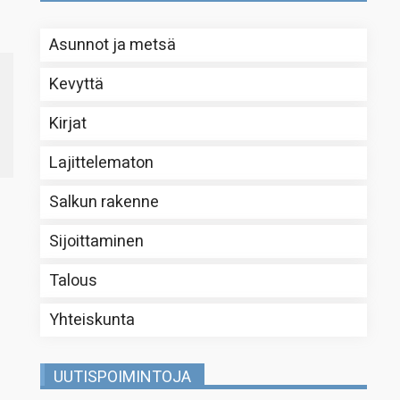
Asunnot ja metsä
Kevyttä
Kirjat
Lajittelematon
Salkun rakenne
Sijoittaminen
Talous
Yhteiskunta
UUTISPOIMINTOJA