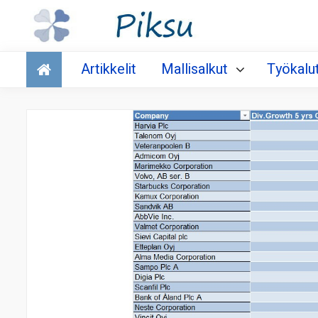
Talous
Artikkelit
Mallisalkut
Työkalu