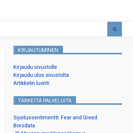
KIRJAUTUMINEN
Kirjaudu sivustolle
Kirjaudu ulos sivustolta
Artikkelin luonti
TÄRKEITÄ PALVELUITA
Sijoitussentimentti: Fear and Greed
Borsdata