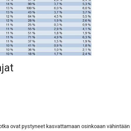
jat
 jotka ovat pystyneet kasvattamaan osinkoaan vähintään