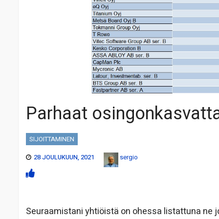
Parhaat osingonkasvatta
SIJOITTAMINEN
28 JOULUKUUN, 2021
sergio
Seuraamistani yhtiöistä on ohessa listattuna ne