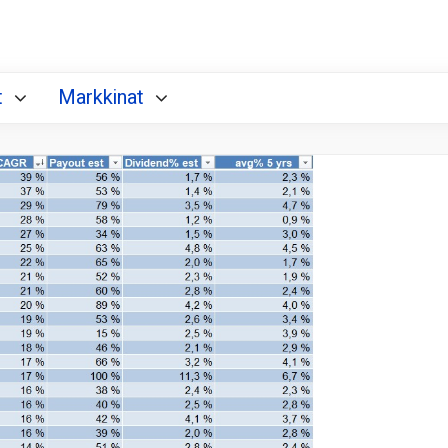
t
Markkinat