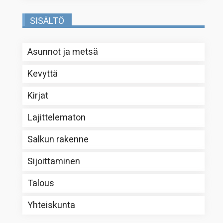
SISÄLTÖ
Asunnot ja metsä
Kevyttä
Kirjat
Lajittelematon
Salkun rakenne
Sijoittaminen
Talous
Yhteiskunta